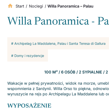
Start
/
Noclegi
/
Willa Panoramica – Palau
Willa Panoramica - Pa
# Archipelag La Maddalena, Palau i Santa Teresa di Gallura
# Domy i rezydencje
100 M² / 6 OSÓB / 2 SYPIALNIE /
Wakacje w pełnej prywatności, widok na morze, umeblo
wspomnienia z Sardynii. Willa Orso to piękna, odnowion
wyruszycie na rejs po Archipelagu La Maddalena lub o
WYPOSAŻENIE