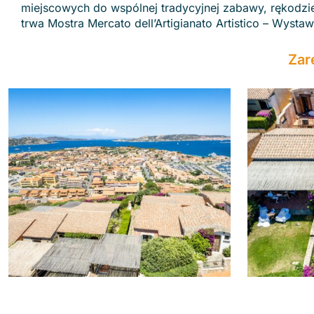
miejscowych do wspólnej tradycyjnej zabawy, rękodzieł
trwa Mostra Mercato dell’Artigianato Artistico – Wysta
Zar