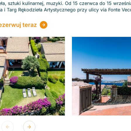
a, sztuki kulinarnej, muzyki. Od 15 czerwca do 15 wrześni
wa i Targ Rękodzieła Artystycznego przy ulicy via Fonte Vec
ezerwuj teraz