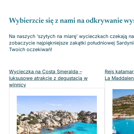
Wybierzcie się z nami na odkrywanie wy
Na naszych ‘szytych na miarę’ wycieczkach czekają n
zobaczycie najpiękniejsze zakątki południowej Sardyni
Twoich oczekiwań!
Wycieczka na Costa Smeralda –
Rejs katama
luksusowe atrakcje z degustacją w
La Maddalen
winnicy