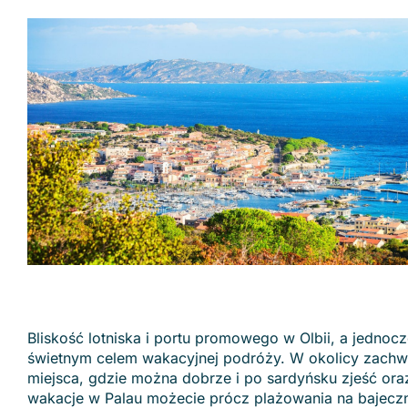
Bliskość lotniska i portu promowego w Olbii, a jednocze
świetnym celem wakacyjnej podróży. W okolicy zachwy
miejsca, gdzie można dobrze i po sardyńsku zjeść ora
wakacje w Palau możecie prócz plażowania na bajeczn