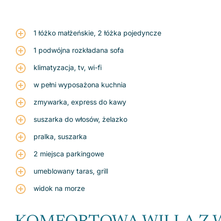
1 łóżko małżeńskie, 2 łóżka pojedyncze
1 podwójna rozkładana sofa
klimatyzacja, tv, wi-fi
w pełni wyposażona kuchnia
zmywarka, express do kawy
suszarka do włosów, żelazko
pralka, suszarka
2 miejsca parkingowe
umeblowany taras, grill
widok na morze