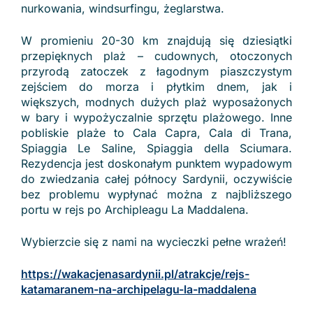
nurkowania, windsurfingu, żeglarstwa.
W promieniu 20-30 km znajdują się dziesiątki
przepięknych plaż – cudownych, otoczonych
przyrodą zatoczek z łagodnym piaszczystym
zejściem do morza i płytkim dnem, jak i
większych, modnych dużych plaż wyposażonych
w bary i wypożyczalnie sprzętu plażowego. Inne
pobliskie plaże to Cala Capra, Cala di Trana,
Spiaggia Le Saline, Spiaggia della Sciumara.
Rezydencja jest doskonałym punktem wypadowym
do zwiedzania całej północy Sardynii, oczywiście
bez problemu wypłynać można z najbliższego
portu w rejs po Archipleagu La Maddalena.
Wybierzcie się z nami na wycieczki pełne wrażeń!
https://wakacjenasardynii.pl/atrakcje/rejs-
katamaranem-na-archipelagu-la-maddalena