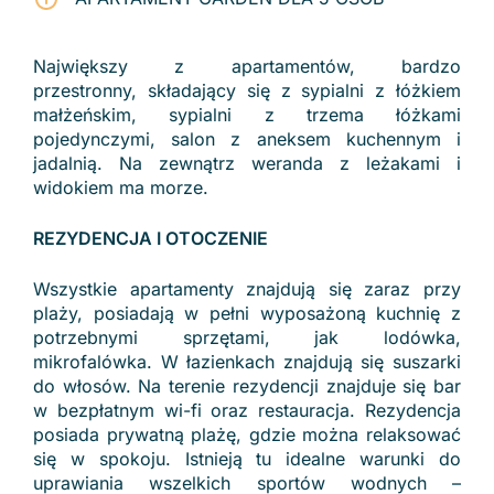
Największy z apartamentów, bardzo
przestronny, składający się z sypialni z łóżkiem
małżeńskim, sypialni z trzema łóżkami
pojedynczymi, salon z aneksem kuchennym i
jadalnią. Na zewnątrz weranda z leżakami i
widokiem ma morze.
REZYDENCJA I OTOCZENIE
Wszystkie apartamenty znajdują się zaraz przy
plaży, posiadają w pełni wyposażoną kuchnię z
potrzebnymi sprzętami, jak lodówka,
mikrofalówka. W łazienkach znajdują się suszarki
do włosów. Na terenie rezydencji znajduje się bar
w bezpłatnym wi-fi oraz restauracja. Rezydencja
posiada prywatną plażę, gdzie można relaksować
się w spokoju. Istnieją tu idealne warunki do
uprawiania wszelkich sportów wodnych –