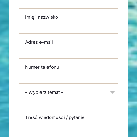
Please leave this field empty.
Imię i nazwisko
Adres e-mail
Numer telefonu
- Wybierz temat -
Treść wiadomości / pytanie