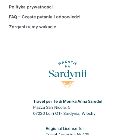
Polityka prywatności
FAQ – Częste pytania i odpowiedzi
Zorganizujmy wakacje
Travel per Te di Monika Anna Szredel
Piazza San Nicola, 5
07020 Loiri OT- Sardynia, Wlochy
Regional License for
Travel Agencies Nr.425