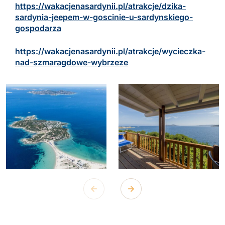
https://wakacjenasardynii.pl/atrakcje/dzika-
sardynia-jeepem-w-goscinie-u-sardynskiego-
gospodarza
https://wakacjenasardynii.pl/atrakcje/wycieczka-
nad-szmaragdowe-wybrzeze