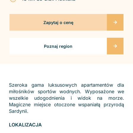
Zapytaj o cenę
Poznaj region
Szeroka gama luksusowych apartamentów dla
miłośników sportów wodnych. Wyposażone we
wszelkie udogodnienia i widok na morze.
Magiczne miejsce otoczone wspaniałą przyrodą
Sardynii.
LOKALIZACJA