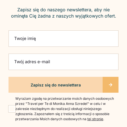
Zapisz się do naszego newslettera, aby nie
ominęła Cię żadna z naszych wyjątkowych ofert.
Please leave this field empty.
Twoje imię
Twój adres e-mail
Wyrażam zgodę na przetwarzanie moich danych osobowych
przez "Travel per Te di Monika Anna Szredel" w celu i w
zakresie niezbędnym do realizacji obsługi niniejszego
zgłoszenia. Zapoznałem się z treścią informacji o sposobie
przetwarzania Moich danych osobowych na
tej stronie
.