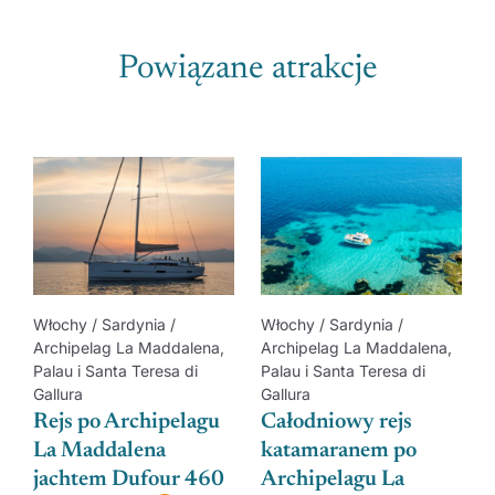
Powiązane atrakcje
Włochy / Sardynia /
Włochy / Sardynia /
Archipelag La Maddalena,
Archipelag La Maddalena,
Palau i Santa Teresa di
Palau i Santa Teresa di
Gallura
Gallura
Rejs po Archipelagu
Całodniowy rejs
La Maddalena
katamaranem po
jachtem Dufour 460
Archipelagu La