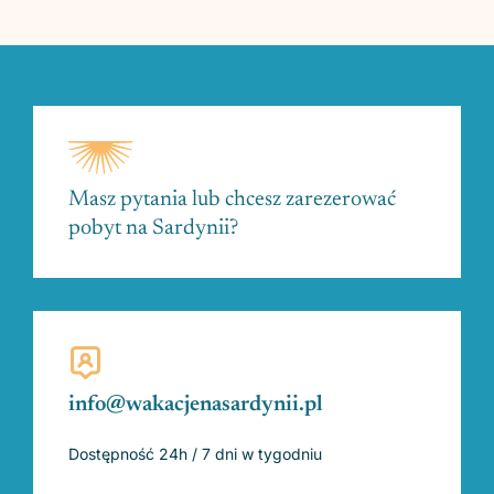
Masz pytania lub chcesz zarezerować
pobyt na Sardynii?
info@wakacjenasardynii.pl
Dostępność 24h / 7 dni w tygodniu