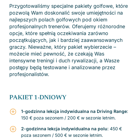
Przygotowaliśmy specjalne pakiety golfowe, które
pozwolą Wam doskonalić swoje umiejętności na
najlepszych polach golfowych pod okiem
profesjonalnych trenerów. Oferujemy różnorodne
opcje, które spełnią oczekiwania zarówno
początkujących, jak i bardziej zaawansowanych
graczy. Nieważne, który pakiet wybierzecie –
możecie mieć pewność, że czekają Was
intensywne treningi i duch rywalizacji, a Wasze
postępy będą testowane i analizowane przez
profesjonalistów.
PAKIET 1-DNIOWY
1-godzinna lekcja indywidualna na Driving Range
:
150 € poza sezonem / 200 € w sezonie letnim.
2-godzinna lekcja indywidualna na polu
: 450 €
poza sezonem / 500 € w sezonie letnim.