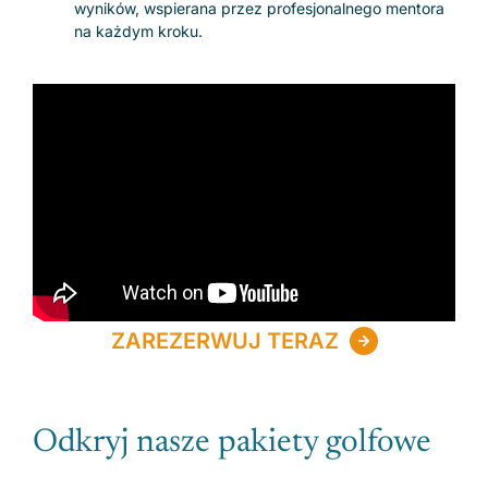
wyników, wspierana przez profesjonalnego mentora
na każdym kroku.
ZAREZERWUJ TERAZ
Odkryj nasze pakiety golfowe