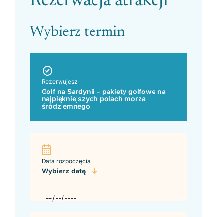
Rezerwacja atrakcji
Wybierz termin
Rezerwujesz
Golf na Sardynii - pakiety golfowe na
najpiękniejszych polach morza
śródziemnego
Data rozpoczęcia
Wybierz datę