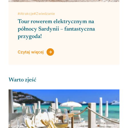
#Atrakcje
#Zwiedzanie
Tour rowerem elektrycznym na
północy Sardynii – fantastyczna
przygoda!
Czytaj więcej
Warto zjeść