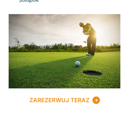
postępów.
ZAREZERWUJ TERAZ