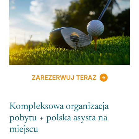
ZAREZERWUJ TERAZ
Kompleksowa organizacja
pobytu + polska asysta na
miejscu