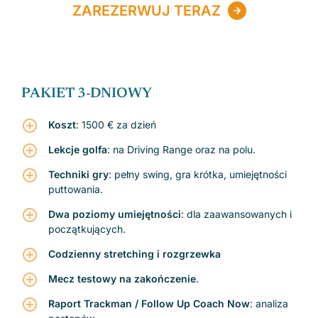
ZAREZERWUJ TERAZ
PAKIET 3-DNIOWY
Koszt
: 1500 € za dzień
Lekcje golfa
: na Driving Range oraz na polu.
Techniki gry
: pełny swing, gra krótka, umiejętności
puttowania.
Dwa poziomy umiejętności
: dla zaawansowanych i
początkujących.
Codzienny stretching i rozgrzewka
Mecz testowy na zakończenie
.
Raport Trackman / Follow Up Coach Now
: analiza