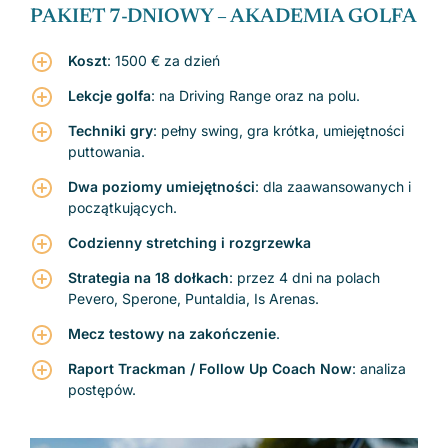
PAKIET 7-DNIOWY – AKADEMIA GOLFA
Koszt
: 1500 € za dzień
Lekcje golfa
: na Driving Range oraz na polu.
Techniki gry
: pełny swing, gra krótka, umiejętności
puttowania.
Dwa poziomy umiejętności
: dla zaawansowanych i
początkujących.
Codzienny stretching i rozgrzewka
Strategia na 18 dołkach
: przez 4 dni na polach
Pevero, Sperone, Puntaldia, Is Arenas.
Mecz testowy na zakończenie
.
Raport Trackman / Follow Up Coach Now
: analiza
postępów.