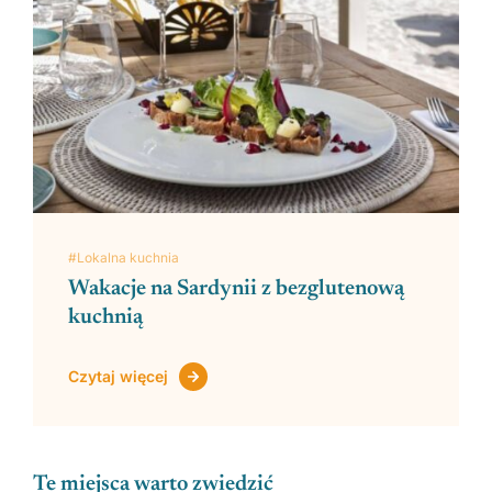
#Lokalna kuchnia
Wakacje na Sardynii z bezglutenową
kuchnią
Czytaj więcej
Te miejsca warto zwiedzić