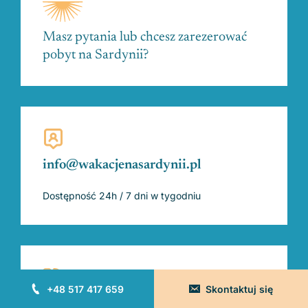
Masz pytania lub chcesz zarezerować
pobyt na Sardynii?
info@wakacjenasardynii.pl
Dostępność 24h / 7 dni w tygodniu
+48 517 417 659
Skontaktuj się
+48 517 417 659