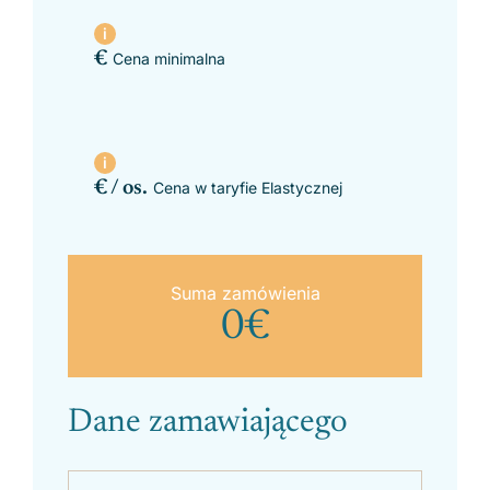
€
Cena minimalna
€ / os.
Cena w taryfie Elastycznej
Zobacz regiony
Suma zamówienia
0
€
Dane zamawiającego