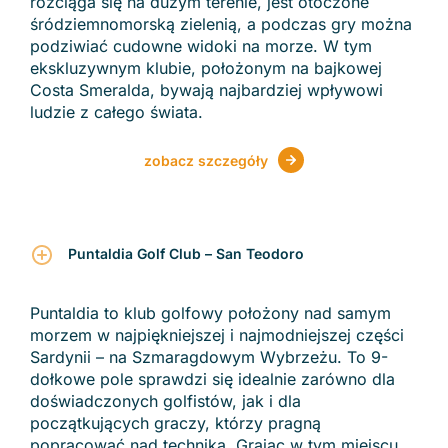
rozciąga się na dużym terenie, jest otoczone
śródziemnomorską zielenią, a podczas gry można
podziwiać cudowne widoki na morze. W tym
ekskluzywnym klubie, położonym na bajkowej
Costa Smeralda, bywają najbardziej wpływowi
ludzie z całego świata.
zobacz szczegóły
Puntaldia Golf Club – San Teodoro
Puntaldia to klub golfowy położony nad samym
morzem w najpiękniejszej i najmodniejszej części
Sardynii – na Szmaragdowym Wybrzeżu. To 9-
dołkowe pole sprawdzi się idealnie zarówno dla
doświadczonych golfistów, jak i dla
początkujących graczy, którzy pragną
popracować nad techniką. Grając w tym miejscu