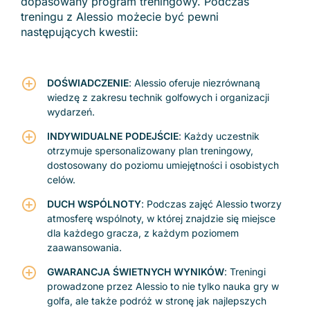
dopasowany program treningowy. Podczas
treningu z Alessio możecie być pewni
następujących kwestii:
DOŚWIADCZENIE
: Alessio oferuje niezrównaną
wiedzę z zakresu technik golfowych i organizacji
wydarzeń.
INDYWIDUALNE PODEJŚCIE
: Każdy uczestnik
otrzymuje spersonalizowany plan treningowy,
dostosowany do poziomu umiejętności i osobistych
celów.
DUCH WSPÓLNOTY
: Podczas zajęć Alessio tworzy
atmosferę wspólnoty, w której znajdzie się miejsce
dla każdego gracza, z każdym poziomem
zaawansowania.
GWARANCJA ŚWIETNYCH WYNIKÓW
: Treningi
prowadzone przez Alessio to nie tylko nauka gry w
golfa, ale także podróż w stronę jak najlepszych