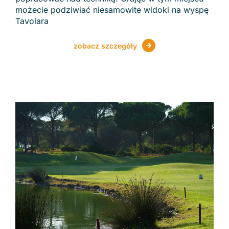
możecie podziwiać niesamowite widoki na wyspę
Tavolara
zobacz szczegóły