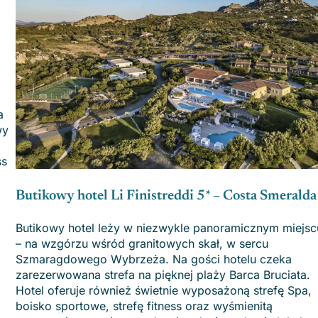
a
wy
ss
Butikowy hotel Li Finistreddi 5* – Costa Smerald
Butikowy hotel leży w niezwykle panoramicznym miejsc
– na wzgórzu wśród granitowych skał, w sercu
Szmaragdowego Wybrzeża. Na gości hotelu czeka
zarezerwowana strefa na pięknej plaży Barca Bruciata.
Hotel oferuje również świetnie wyposażoną strefę Spa,
boisko sportowe, strefę fitness oraz wyśmienitą