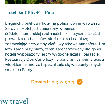
Hotel Sant’Efis 4* – Pula
em
Elegancki, butikowy hotel na południowym wybrzeżu
Sardynii. Hotel jest zanurzony w bujnej,
śródziemnomorskiej roślinności – klimatyczne ścieżki
prowadzą do basenów, stref relaksu i na plażę
zapewniając przyjemny cień i wyjątkową atmosferę. Hot
leży zaraz przy plaży, teren zarezerwowany dla gości
hotelu wyposażony jest w wygodne leżaki i parasole.
Restauracja Don Carlo leży na panoramicznym tarasie z
widokiem na morze i specjalizuje się w autentycznych
smakach Sardynii.
Dowiedz się więcej
ow travel