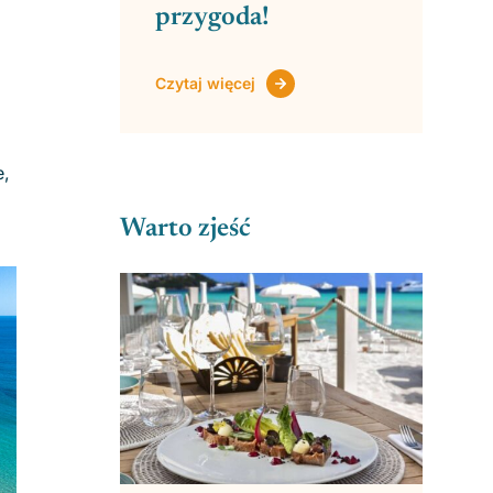
przygoda!
Czytaj więcej
e,
Warto zjeść