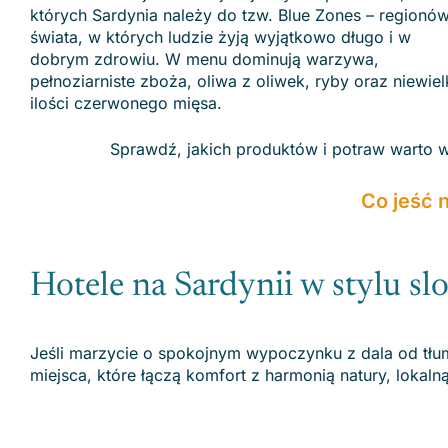
których Sardynia należy do tzw. Blue Zones – regionó
świata, w których ludzie żyją wyjątkowo długo i w
dobrym zdrowiu. W menu dominują warzywa,
pełnoziarniste zboża, oliwa z oliwek, ryby oraz niewiel
ilości czerwonego mięsa.
Sprawdź, jakich produktów i potraw warto w
Co jeść n
Hotele na Sardynii w stylu s
Jeśli marzycie o spokojnym wypoczynku z dala od tłum
miejsca, które łączą komfort z harmonią natury, lokaln