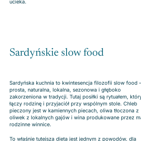
ucieka.
Sardyńskie slow food
Sardyńska kuchnia to kwintesencja filozofii slow food 
prosta, naturalna, lokalna, sezonowa i głęboko
zakorzeniona w tradycji. Tutaj posiłki są rytuałem, któr
łączy rodzinę i przyjaciół przy wspólnym stole. Chleb
pieczony jest w kamiennych piecach, oliwa tłoczona z
oliwek z lokalnych gajów i wina produkowane przez m
rodzinne winnice.
To właśnie tutejsza dieta jest jednym z powodów, dla