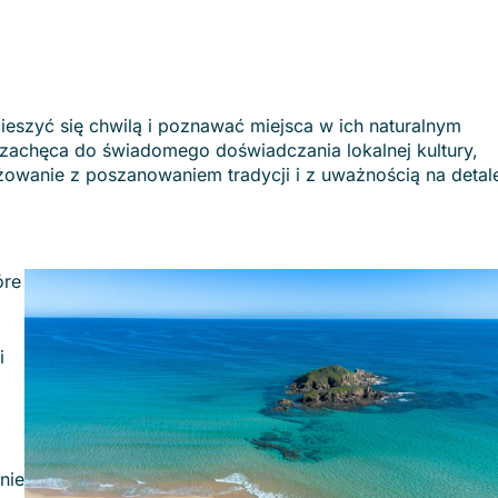
 cieszyć się chwilą i poznawać miejsca w ich naturalnym
 zachęca do świadomego doświadczania lokalnej kultury,
owanie z poszanowaniem tradycji i z uważnością na detal
óre
i
nie