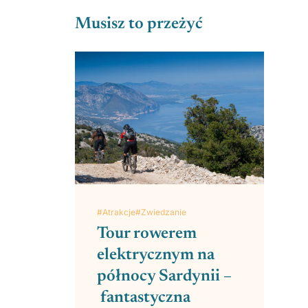
Musisz to przeżyć
#Atrakcje
#Zwiedzanie
Tour rowerem
elektrycznym na
północy Sardynii –
fantastyczna