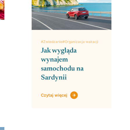
#Zwiedzanie
#Organizacja wakacji
Jak wygląda
wynajem
samochodu na
Sardynii
Czytaj więcej