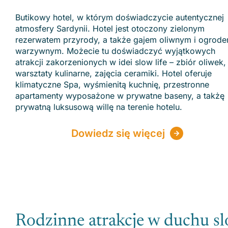
Butikowy hotel, w którym doświadczycie autentycznej
atmosfery Sardynii. Hotel jest otoczony zielonym
rezerwatem przyrody, a także gajem oliwnym i ogrod
warzywnym. Możecie tu doświadczyć wyjątkowych
atrakcji zakorzenionych w idei slow life – zbiór oliwek,
warsztaty kulinarne, zajęcia ceramiki. Hotel oferuje
klimatyczne Spa, wyśmienitą kuchnię, przestronne
apartamenty wyposażone w prywatne baseny, a takżę
prywatną luksusową willę na terenie hotelu.
Dowiedz się więcej
Rodzinne atrakcje w duchu sl