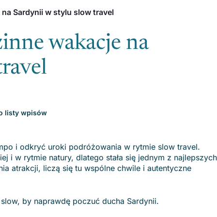
a Sardynii w stylu slow travel
zinne wakacje na
travel
 listy wpisów
po i odkryć uroki podróżowania w rytmie slow travel.
iej i w rytmie natury, dlatego stała się jednym z najlepszych
 atrakcji, liczą się tu wspólne chwile i autentyczne
 slow, by naprawdę poczuć ducha Sardynii.