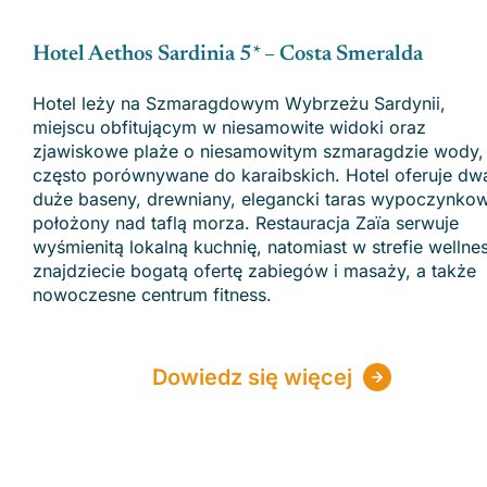
Hotel Aethos Sardinia 5* – Costa Smeralda
Hotel leży na Szmaragdowym Wybrzeżu Sardynii,
miejscu obfitującym w niesamowite widoki oraz
zjawiskowe plaże o niesamowitym szmaragdzie wody,
często porównywane do karaibskich. Hotel oferuje dw
duże baseny, drewniany, elegancki taras wypoczynko
położony nad taflą morza. Restauracja Zaïa serwuje
wyśmienitą lokalną kuchnię, natomiast w strefie wellne
znajdziecie bogatą ofertę zabiegów i masaży, a także
nowoczesne centrum fitness.
Dowiedz się więcej