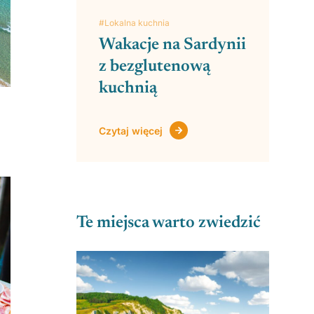
#Lokalna kuchnia
Wakacje na Sardynii
z bezglutenową
kuchnią
Czytaj więcej
Te miejsca warto zwiedzić