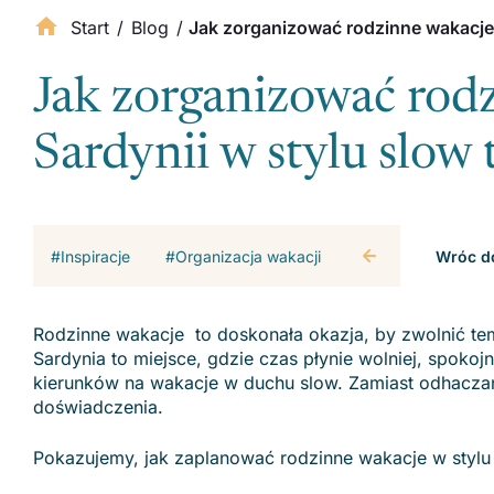
Start
/
Blog
/
Jak zorganizować rodzinne wakacje n
Jak zorganizować rod
Sardynii w stylu slow 
#Inspiracje
#Organizacja wakacji
Wróc do
Rodzinne wakacje to doskonała okazja, by zwolnić tem
Sardynia to miejsce, gdzie czas płynie wolniej, spokojn
kierunków na wakacje w duchu slow. Zamiast odhaczania
doświadczenia.
Pokazujemy, jak zaplanować rodzinne wakacje w stylu