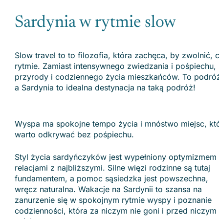
Sardynia w rytmie slow
Slow travel to to filozofia, która zachęca, by zwolnić,
rytmie. Zamiast intensywnego zwiedzania i pośpiechu,
przyrody i codziennego życia mieszkańców. To podróż
a Sardynia to idealna destynacja na taką podróż!
Wyspa ma spokojne tempo życia i mnóstwo miejsc, kt
warto odkrywać bez pośpiechu.
Styl życia sardyńczyków jest wypełniony optymizmem 
relacjami z najbliższymi. Silne więzi rodzinne są tutaj
fundamentem, a pomoc sąsiedzka jest powszechna,
wręcz naturalna. Wakacje na Sardynii to szansa na
zanurzenie się w spokojnym rytmie wyspy i poznanie
codzienności, która za niczym nie goni i przed niczym 