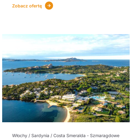
Zobacz ofertę
Włochy / Sardynia / Costa Smeralda - Szmaragdowe