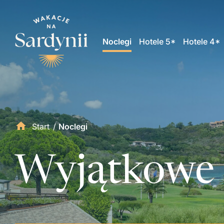
Noclegi
Hotele 5*
Hotele 4*
Start
/
Noclegi
Wyjątkowe n