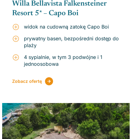
Willa Bellavista Falkensteiner
Resort 5* – Capo Boi
widok na cudowną zatokę Capo Boi
prywatny basen, bezpośredni dostęp do
plaży
4 sypialnie, w tym 3 podwójne i 1
jednoosobowa
Zobacz ofertę