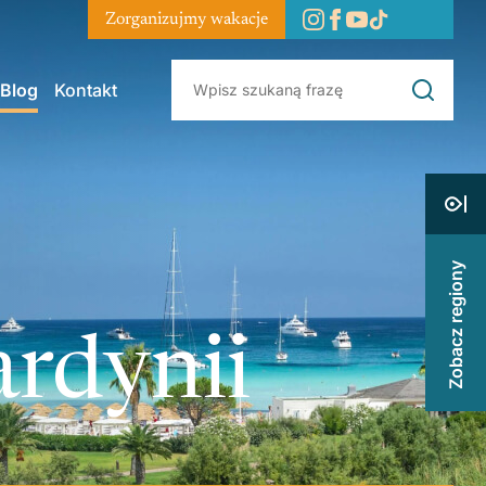
Zorganizujmy wakacje
Blog
Kontakt
Zobacz regiony
ardynii