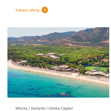
Zobacz ofertę
Włochy / Sardynia / Zatoka Cagliari