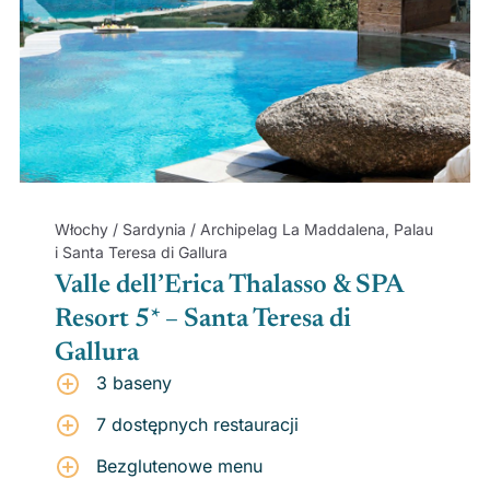
Włochy / Sardynia / Archipelag La Maddalena, Palau
i Santa Teresa di Gallura
Valle dell’Erica Thalasso & SPA
Resort 5* – Santa Teresa di
Gallura
3 baseny
7 dostępnych restauracji
Bezglutenowe menu