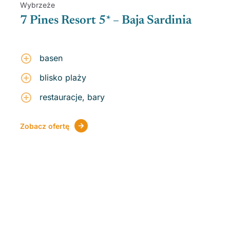
Wybrzeże
7 Pines Resort 5* – Baja Sardinia
basen
blisko plaży
restauracje, bary
Zobacz ofertę