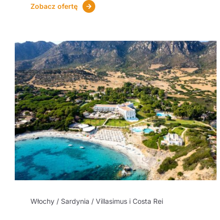
Zobacz ofertę
Włochy / Sardynia / Villasimus i Costa Rei