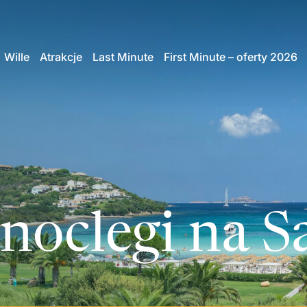
Wille
Atrakcje
Last Minute
First Minute – oferty 2026
oclegi na S