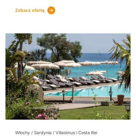
Zobacz ofertę
Włochy / Sardynia / Villasimus i Costa Rei