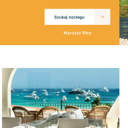
Szukaj noclegu
Wyczyść filtry