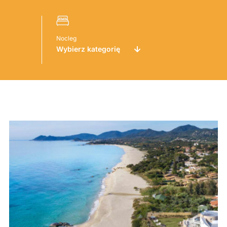
Nocleg
Wybierz kategorię