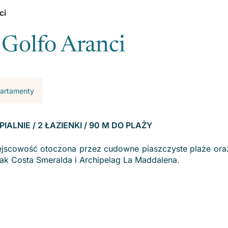
ci
Golfo Aranci
apartamenty
YPIALNIE / 2 ŁAZIENKI / 90 M DO PLAŻY
miejscowość otoczona przez cudowne piaszczyste plaże ora
 jak Costa Smeralda i Archipelag La Maddalena.