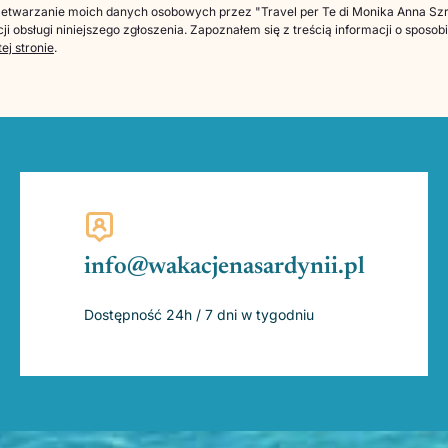
twarzanie moich danych osobowych przez "Travel per Te di Monika Anna Szre
ji obsługi niniejszego zgłoszenia. Zapoznałem się z treścią informacji o sposo
tej stronie
.
info@wakacjenasardynii.pl
Dostępność 24h / 7 dni w tygodniu