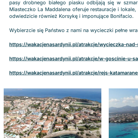
pasy drobnego białego piasku odbijają się w szmar
Miasteczko La Maddalena oferuje restauracje i lokal
odwiedzicie również Korsykę i imponujące Bonifacio.
Wybierzcie się Państwo z nami na wycieczki pełne wra
https://wakacjenasardynii.pl/atrakcje/wycieczka-n
https://wakacjenasardynii.pl/atrakcje/w-goscinie-u-
https://wakacjenasardynii.pl/atrakcje/rejs-katamara