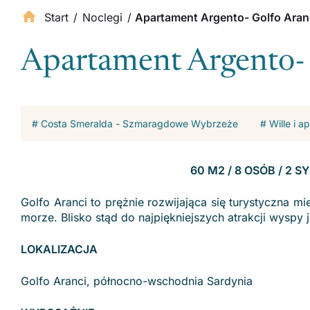
Start
/
Noclegi
/
Apartament Argento- Golfo Aran
Apartament Argento- 
# Costa Smeralda - Szmaragdowe Wybrzeże
# Wille i 
60 M2 / 8 OSÓB / 2 S
Golfo Aranci to prężnie rozwijająca się turystyczna 
morze. Blisko stąd do najpiękniejszych atrakcji wyspy
LOKALIZACJA
Golfo Aranci, północno-wschodnia Sardynia