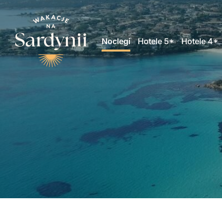
Noclegi
Hotele 5*
Hotele 4*