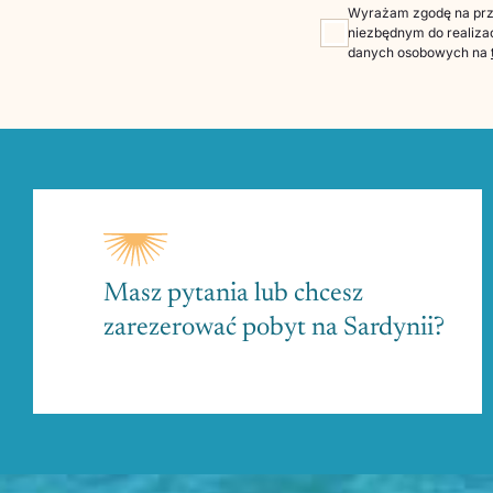
Wyrażam zgodę na prze
niezbędnym do realizac
danych osobowych na
Masz pytania lub chcesz
zarezerować pobyt na Sardynii?