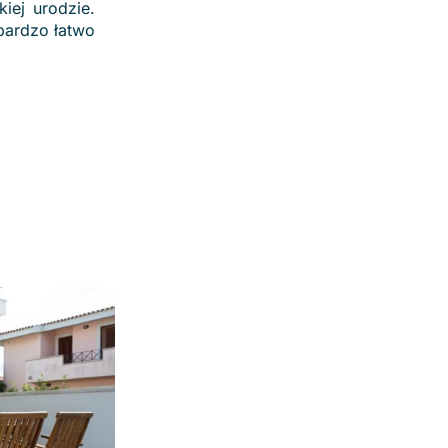
iej urodzie.
bardzo łatwo