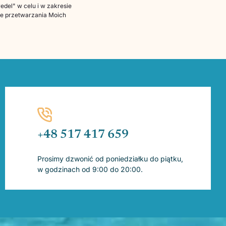
del" w celu i w zakresie
bie przetwarzania Moich
+48 517 417 659
Prosimy dzwonić od poniedziałku do piątku,
w godzinach od 9:00 do 20:00.