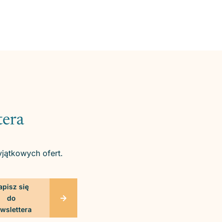
tera
yjątkowych ofert.