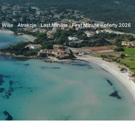
Wille
Atrakcje
Last Minute
First Minute – oferty 2026