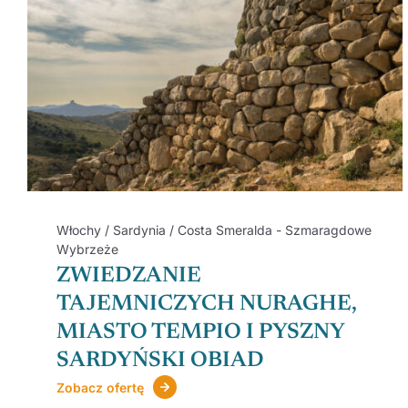
Włochy / Sardynia / Costa Smeralda - Szmaragdowe
Wybrzeże
ZWIEDZANIE
TAJEMNICZYCH NURAGHE,
MIASTO TEMPIO I PYSZNY
SARDYŃSKI OBIAD
Zobacz ofertę