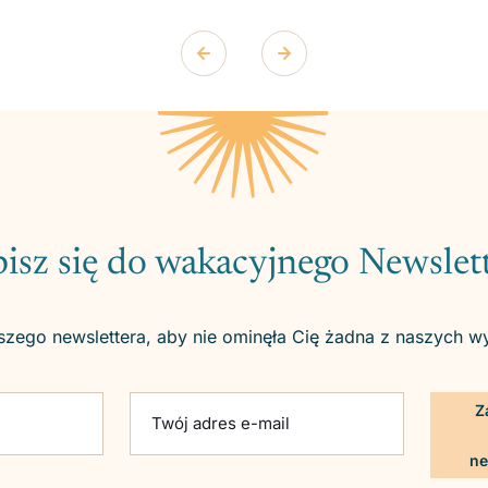
isz się do wakacyjnego Newslet
szego newslettera, aby nie ominęła Cię żadna z naszych w
ld empty.
Twój adres e-mail