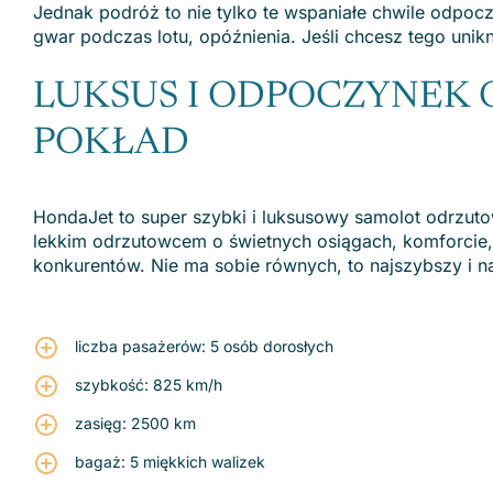
Jednak podróż to nie tylko te wspaniałe chwile odpoczy
gwar podczas lotu, opóźnienia. Jeśli chcesz tego unik
LUKSUS I ODPOCZYNEK
POKŁAD
HondaJet to super szybki i luksusowy samolot odrzuto
lekkim odrzutowcem o świetnych osiągach, komforcie, ja
konkurentów. Nie ma sobie równych, to najszybszy i na
liczba pasażerów: 5 osób dorosłych
szybkość: 825 km/h
zasięg: 2500 km
bagaż: 5 miękkich walizek