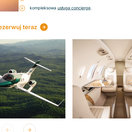
kompleksowa
usługa concierge
.
ezerwuj teraz