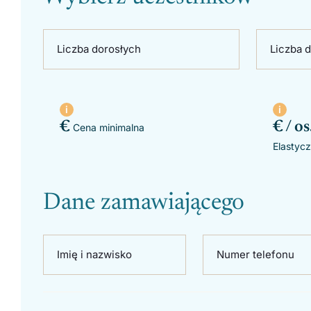
Liczba dorosłych
Liczba d
€
€ / os
Cena minimalna
Elastycz
Dane zamawiającego
Imię i nazwisko
Numer telefonu