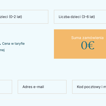
zieci (0-2 lat)
Liczba dzieci (3-6 lat)
Suma zamówienia
.
0
€
Cena w taryfie
nej
Adres e-mail
Kod pocztowy i m