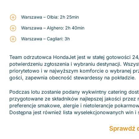
Warszawa – Olbia: 2h 25min
Warszawa – Alghero: 2h 40min
Warszawa – Cagliari: 3h
Team odrzutowca HondaJet jest w stałej gotowości 24/
potwierdzeniu zgłoszenia i wybraniu destynacji. Wszy
priorytetowo i w najwyższym komforcie o wybranej pr
gości, zapewnia obecność stewardessy na pokładzie.
Podczas lotu zostanie podany wykwintny catering dos
przygotowane ze składników najlepszej jakości przez 
preferencje smakowe, alergie i nietolerancje pokarm
Dostępna jest również lista wyselekcjonowanych win i
Sprawdź 