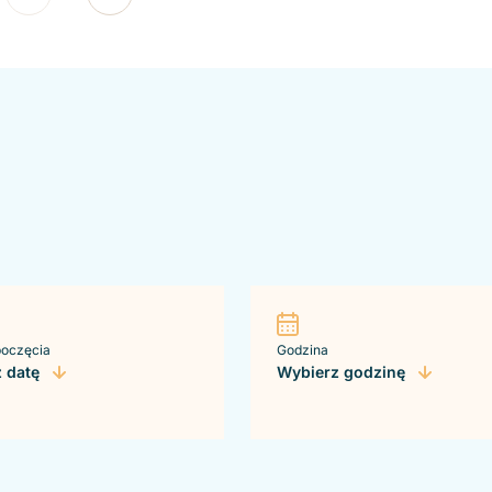
poczęcia
Godzina
 datę
Wybierz godzinę