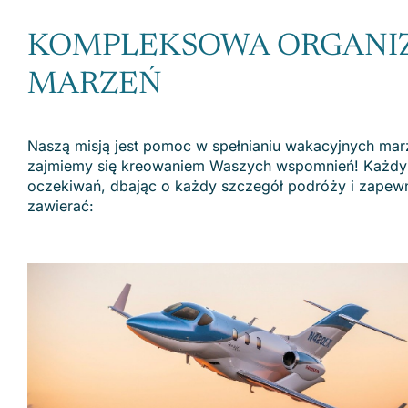
KOMPLEKSOWA ORGANIZA
MARZEŃ
Naszą misją jest pomoc w spełnianiu wakacyjnych mar
zajmiemy się kreowaniem Waszych wspomnień! Każdy p
oczekiwań, dbając o każdy szczegół podróży i zapew
zawierać: