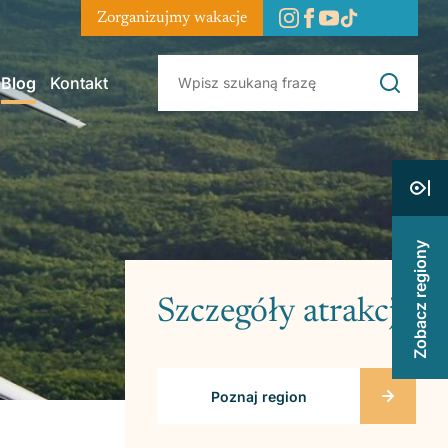
Zorganizujmy wakacje
Blog
Kontakt
Zobacz regiony
Szczegóły atrakcji
Poznaj region