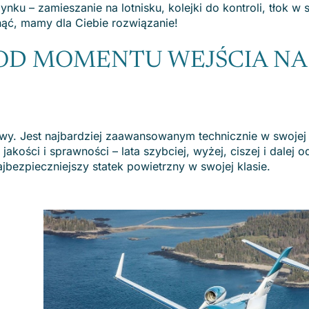
nku – zamieszanie na lotnisku, kolejki do kontroli, tłok w 
nąć, mamy dla Ciebie rozwiązanie!
 OD MOMENTU WEJŚCIA NA
wy. Jest najbardziej zaawansowanym technicznie w swojej 
kości i sprawności – lata szybciej, wyżej, ciszej i dalej 
jbezpieczniejszy statek powietrzny w swojej klasie.