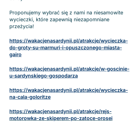
Proponujemy wybrać się z nami na niesamowite
wycieczki, które zapewnią niezapomniane
przeżycia!
https://wakacjenasardynii.pl/atrakcje/wycieczka-
do-groty-su-marmuri-i-opuszczonego-miasta-
gairo
https://wakacjenasardynii.pl/atrakcje/w-goscinie-
u-sardynskiego-gospodarza
https://wakacjenasardynii.pl/atrakcje/wycieczka-
na-cala-goloritze
https://wakacjenasardynii.pl/atrakcje/rejs-
motorowka-ze-skiperem-po-zatoce-orosei