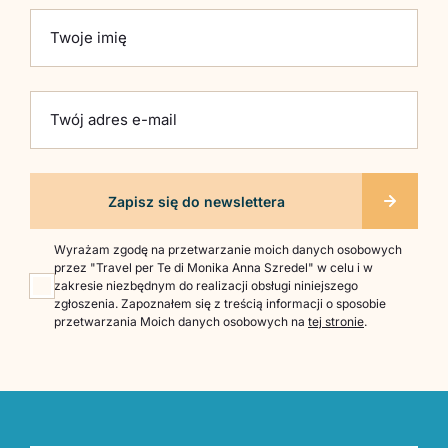
Please leave this field empty.
Twoje imię
Twój adres e-mail
Wyrażam zgodę na przetwarzanie moich danych osobowych
przez "Travel per Te di Monika Anna Szredel" w celu i w
zakresie niezbędnym do realizacji obsługi niniejszego
zgłoszenia. Zapoznałem się z treścią informacji o sposobie
przetwarzania Moich danych osobowych na
tej stronie
.