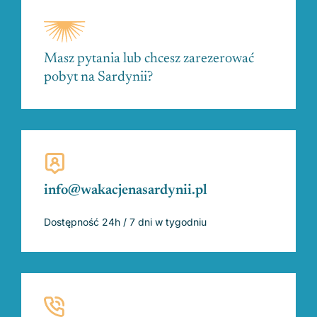
Masz pytania lub chcesz zarezerować
pobyt na Sardynii?
info@wakacjenasardynii.pl
Dostępność 24h / 7 dni w tygodniu