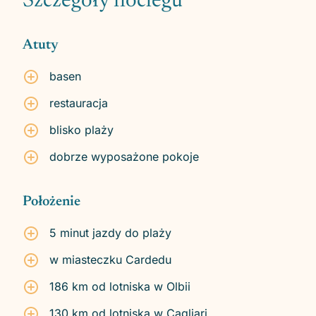
Szczegóły noclegu
Atuty
basen
restauracja
blisko plaży
dobrze wyposażone pokoje
Położenie
5 minut jazdy do plaży
w miasteczku Cardedu
186 km od lotniska w Olbii
130 km od lotniska w Cagliari