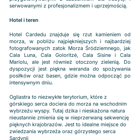
serwowanymi z profesjonalizmem i uprzejmością.
Hotel i teren
Hotel Cardedu znajduje się rzut kamieniem od
morza, w pobliżu najpiękniejszych i najbardziej
fotografowanych zatok Morza Śródziemnego, jak
Cala Luna, Cala Goloritzè, Cala Sisine i Cala
Mariolu, ale jest również otoczony zielenią. Do
dyspozycji jest piękna weranda do spożywania
posiłków oraz basen, gdzie można odpocząć po
intensywnym dniu.
Ogliastra to niezwykłe terytorium, które z
górskiego serca dociera do morza na wschodnim
wybrzeżu wyspy. Tutaj dzika i nieskażona natura
nieustannie zmienia się w nieprzerwaną sekwencję
pięknych krajobrazów. Jest to idealne miejsce do
zwiedzania wybrzeża oraz górzystego serca
Sardynii