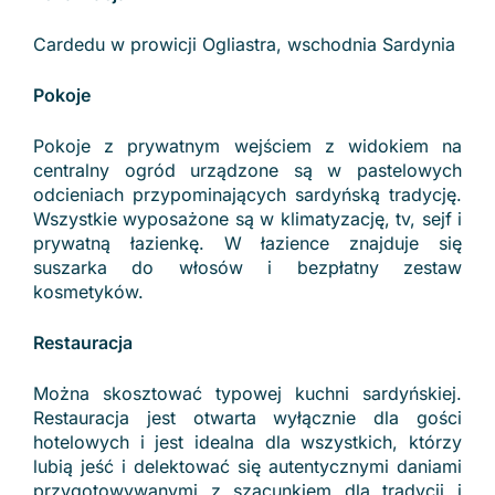
Cardedu w prowicji Ogliastra, wschodnia Sardynia
Pokoje
Pokoje z prywatnym wejściem z widokiem na
centralny ogród urządzone są w pastelowych
odcieniach przypominających sardyńską tradycję.
Wszystkie wyposażone są w klimatyzację, tv, sejf i
prywatną łazienkę. W łazience znajduje się
suszarka do włosów i bezpłatny zestaw
kosmetyków.
Restauracja
Można skosztować typowej kuchni sardyńskiej.
Restauracja jest otwarta wyłącznie dla gości
hotelowych i jest idealna dla wszystkich, którzy
lubią jeść i delektować się autentycznymi daniami
przygotowywanymi z szacunkiem dla tradycji i