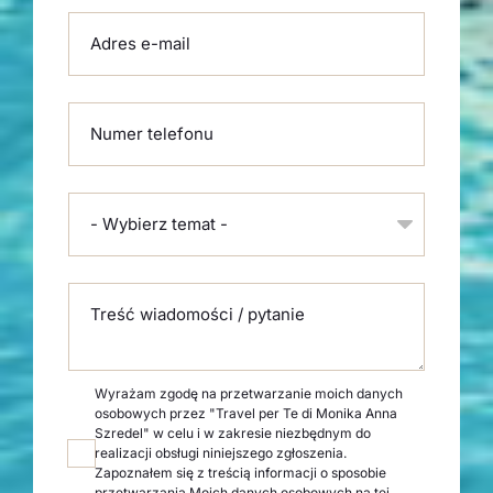
Adres e-mail
Numer telefonu
- Wybierz temat -
Treść wiadomości / pytanie
Wyrażam zgodę na przetwarzanie moich danych
osobowych przez "Travel per Te di Monika Anna
Szredel" w celu i w zakresie niezbędnym do
realizacji obsługi niniejszego zgłoszenia.
Zapoznałem się z treścią informacji o sposobie
przetwarzania Moich danych osobowych na
tej