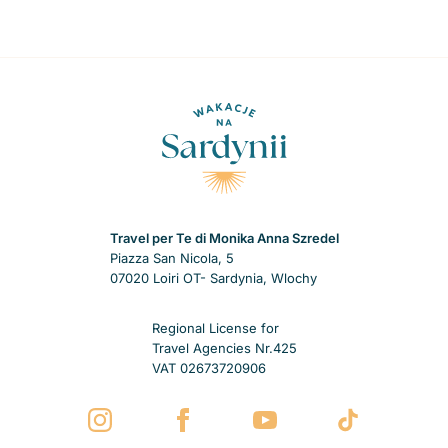
Travel per Te di Monika Anna Szredel
Piazza San Nicola, 5
07020 Loiri OT- Sardynia, Wlochy
Regional License for
Travel Agencies Nr.425
VAT 02673720906