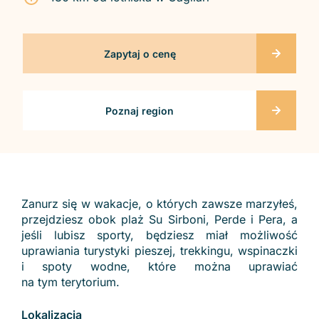
Zapytaj o cenę
Poznaj region
Zanurz się w wakacje, o których zawsze marzyłeś,
przejdziesz obok plaż Su Sirboni, Perde i Pera, a
jeśli lubisz sporty, będziesz miał możliwość
uprawiania turystyki pieszej, trekkingu, wspinaczki
i spoty wodne, które można uprawiać
na tym terytorium.
Lokalizacja