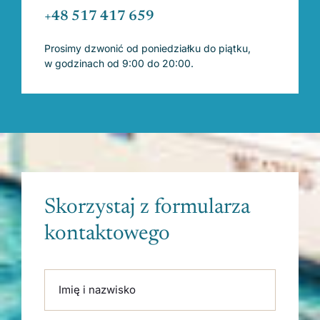
+48 517 417 659
Prosimy dzwonić od poniedziałku do piątku,
w godzinach od 9:00 do 20:00.
Skorzystaj z formularza
kontaktowego
Please leave this field empty.
Imię i nazwisko