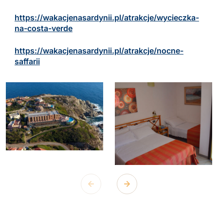
https://wakacjenasardynii.pl/atrakcje/wycieczka-
na-costa-verde
https://wakacjenasardynii.pl/atrakcje/nocne-
saffarii