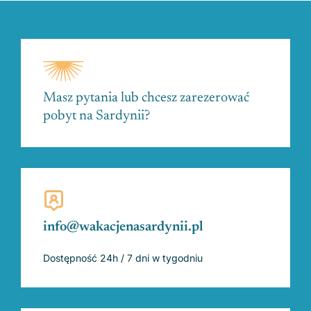
Masz pytania lub chcesz zarezerować
pobyt na Sardynii?
info@wakacjenasardynii.pl
Dostępność 24h / 7 dni w tygodniu