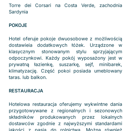
Torre dei Corsari na Costa Verde, zachodnia
Sardynia
POKOJE
Hotel oferuje pokoje dwuosobowe z możliwością
dostawieia dodatkowych łóżek. Urządzone w
klasycznym stonowanym stylu sprzyjającym
odpoczynkowi. Każdy pokój wyposażony jest w
prywatną łazienkę, suszarkę, sejf, minibarek,
klimatyzację. Część pokoi posiada umeblowany
taras. lub balkon.
RESTAURACJA
Hotelowa restauracja oferujemy wykwintne dania
przygotowywane z regionalnych i sezonowych
składników produkowanych przez lokalnych
dostawców zgodnie z najwyższymi standardami
jakości z pasją do rolnictwa. Można również