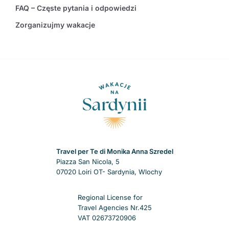
FAQ – Częste pytania i odpowiedzi
Zorganizujmy wakacje
Travel per Te di Monika Anna Szredel
Piazza San Nicola, 5
07020 Loiri OT- Sardynia, Wlochy
Regional License for
Travel Agencies Nr.425
VAT 02673720906