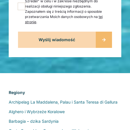
Szredel" w celu i w zakresie niezbędnym do
realizacji obsługi niniejszego zgłoszenia.
Zapoznałem się z treścią informacji o sposobie
przetwarzania Moich danych osobowych na
tej
stronie
.
Regiony
Archipelag La Maddalena, Palau i Santa Teresa di Gallura
Alghero i Wybrzeże Koralowe
Barbagia – dzika Sardynia