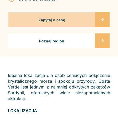
Zapytaj o cenę
Poznaj region
Idealna lokalizacja dla osób ceniacych połączenie
krystalicznego morza i spokoju przyrody. Costa
Verde jest jednym z najmniej odkrytych zakątków
Sardynii, oferujących wiele niezapomnianych
aktrakcji.
LOKALIZACJA