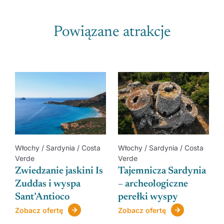
Powiązane atrakcje
Włochy / Sardynia / Costa
Włochy / Sardynia / Costa
Verde
Verde
Zwiedzanie jaskini Is
Tajemnicza Sardynia
Zuddas i wyspa
– archeologiczne
Sant’Antioco
perełki wyspy
Zobacz ofertę
Zobacz ofertę