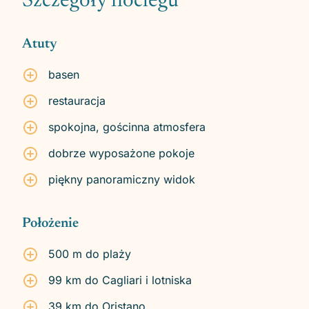
Szczegóły noclegu
Atuty
basen
restauracja
spokojna, gościnna atmosfera
dobrze wyposażone pokoje
piękny panoramiczny widok
Położenie
500 m do plaży
99 km do Cagliari i lotniska
39 km do Oristano