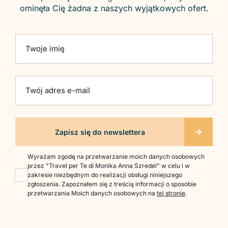
ominęła Cię żadna z naszych wyjątkowych ofert.
Please leave this field empty.
Twoje imię
Twój adres e-mail
Wyrażam zgodę na przetwarzanie moich danych osobowych
przez "Travel per Te di Monika Anna Szredel" w celu i w
zakresie niezbędnym do realizacji obsługi niniejszego
zgłoszenia. Zapoznałem się z treścią informacji o sposobie
przetwarzania Moich danych osobowych na
tej stronie
.