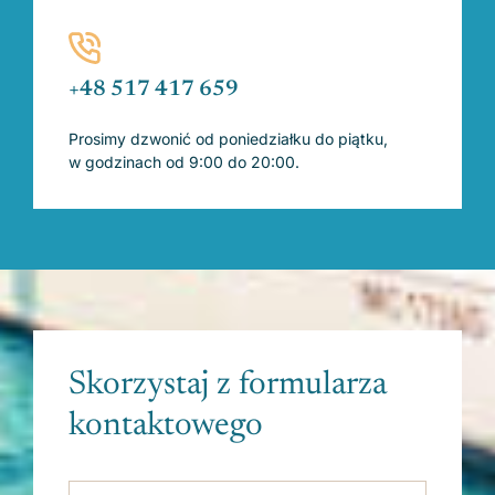
+48 517 417 659
Prosimy dzwonić od poniedziałku do piątku,
w godzinach od 9:00 do 20:00.
Skorzystaj z formularza
kontaktowego
Please leave this field empty.