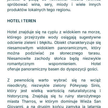
spróbować wina, sery, miody i wiele innych
produktów lokalnych tego regionu.
HOTEL I TEREN
Hotel znajduje się na cyplu z widokiem na morze,
którego przejrzyste wody osiągają sugestywne
odcienie zieleni i błękitu. Obiekt charakteryzuje się
niesamowitym widokiem panoramicznym, który
można podziwiać ze słonecznego tarasu.
Niesamowite zachody słońca będą niezwykle
romantycznym wspomnieniem. Hotel
oferuje panoramiczny basen do dyspozycji gości.
Z pewnością warto wybrać się na wciąż
nieodkryty, niezwykle zielony Półwysep Sinis,
który jest wielką wartością naturalistyczną i
historyczną. Znajdują się tu ruiny starożytnego
miasta Tharros, w którym dominuje Wieża San
Giovanni, a na drugim końcu zamyka ją latarnia