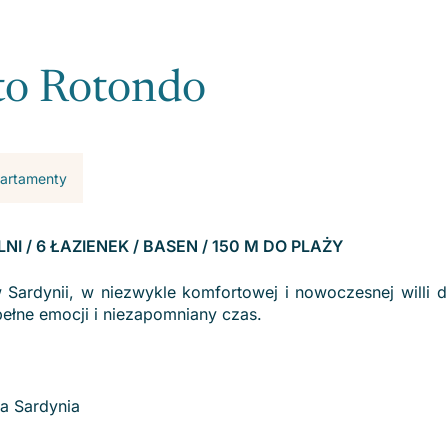
rto Rotondo
apartamenty
ALNI / 6 ŁAZIENEK / BASEN / 150 M DO PLAŻY
Sardynii, w niezwykle komfortowej i nowoczesnej willi d
ełne emocji i niezapomniany czas.
a Sardynia