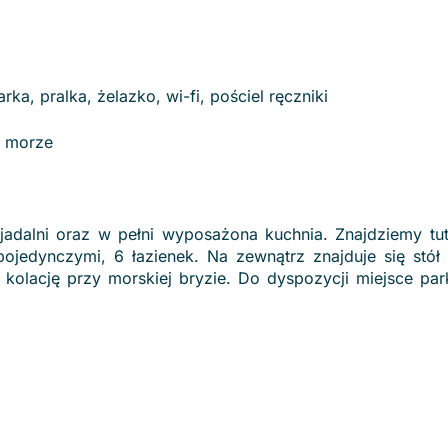
ka, pralka, żelazko, wi-fi, pościel ręczniki
a morze
jadalni oraz w pełni wyposażona kuchnia. Znajdziemy tuta
ojedynczymi, 6 łazienek. Na zewnątrz znajduje się stół 
 kolację przy morskiej bryzie. Do dyspozycji miejsce pa