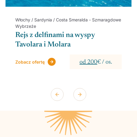
Włochy / Sardynia / Costa Smeralda - Szmaragdowe
Wybrzeże
Rejs z delfinami na wyspy
Tavolara i Molara
od 200
€ / os.
Zobacz ofertę