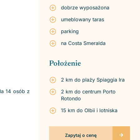
dobrze wyposażona
umeblowany taras
parking
na Costa Smeralda
Położenie
2 km do plaży Spiaggia Ira
la 14 osób z
2 km do centrum Porto
Rotondo
15 km do Olbii i lotniska
Zapytaj o cenę