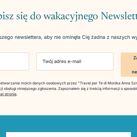
isz się do wakacyjnego Newslet
szego newslettera, aby nie ominęła Cię żadna z naszych w
ld empty.
Twój adres e-mail
twarzanie moich danych osobowych przez "Travel per Te di Monika Anna Szre
ji obsługi niniejszego zgłoszenia. Zapoznałem się z treścią informacji o sposo
tej stronie
.