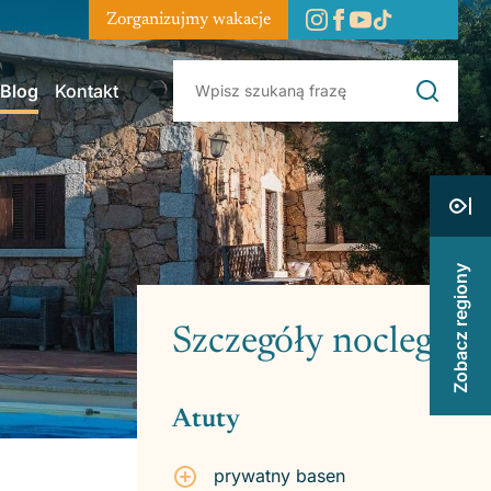
Zorganizujmy wakacje
Blog
Kontakt
Zobacz regiony
Szczegóły noclegu
Atuty
prywatny basen