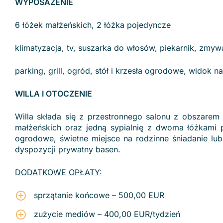
WYPOSAŻENIE
6 łóżek małżeńskich, 2 łóżka pojedyncze
klimatyzacja, tv, suszarka do włosów, piekarnik, zmywar
parking, grill, ogród, stół i krzesła ogrodowe, widok n
WILLA I OTOCZENIE
Willa składa się z przestronnego salonu z obszarem 
małżeńskich oraz jedną sypialnię z dwoma łóżkami p
ogrodowe, świetne miejsce na rodzinne śniadanie lub
dyspozycji prywatny basen.
DODATKOWE OPŁATY:
sprzątanie końcowe – 500,00 EUR
zużycie mediów – 400,00 EUR/tydzień