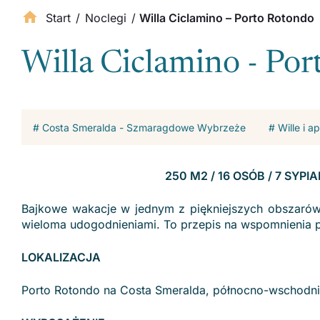
Start
/
Noclegi
/
Willa Ciclamino – Porto Rotondo
Willa Ciclamino - Po
# Costa Smeralda - Szmaragdowe Wybrzeże
# Wille i 
250 M2 / 16 OSÓB / 7 SYPI
Bajkowe wakacje w jednym z piękniejszych obszarów 
wieloma udogodnieniami. To przepis na wspomnienia p
LOKALIZACJA
Porto Rotondo na Costa Smeralda, północno-wschodni