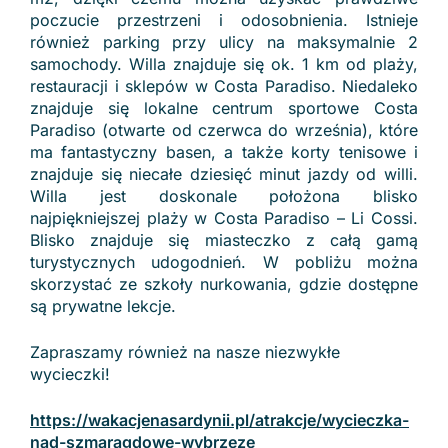
poczucie przestrzeni i odosobnienia. Istnieje
również parking przy ulicy na maksymalnie 2
samochody. Willa znajduje się ok. 1 km od plaży,
restauracji i sklepów w Costa Paradiso. Niedaleko
znajduje się lokalne centrum sportowe Costa
Paradiso (otwarte od czerwca do września), które
ma fantastyczny basen, a także korty tenisowe i
znajduje się niecałe dziesięć minut jazdy od willi.
Willa jest doskonale położona blisko
najpiękniejszej plaży w Costa Paradiso – Li Cossi.
Blisko znajduje się miasteczko z całą gamą
turystycznych udogodnień. W pobliżu można
skorzystać ze szkoły nurkowania, gdzie dostępne
są prywatne lekcje.
Zapraszamy również na nasze niezwykłe
wycieczki!
https://wakacjenasardynii.pl/atrakcje/wycieczka-
nad-szmaragdowe-wybrzeze