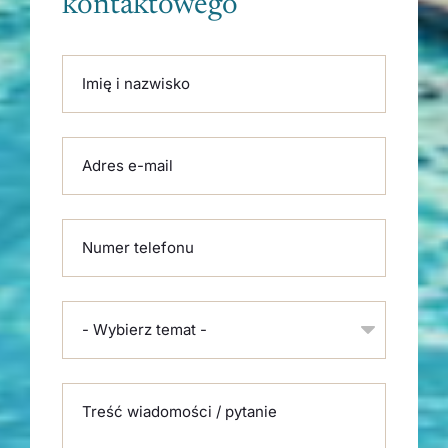
kontaktowego
Please leave this field empty.
Imię i nazwisko
Adres e-mail
Numer telefonu
- Wybierz temat -
Treść wiadomości / pytanie