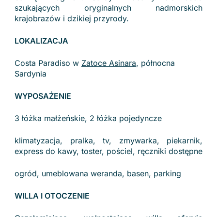
szukających oryginalnych nadmorskich
krajobrazów i dzikiej przyrody.
LOKALIZACJA
Costa Paradiso w
Zatoce Asinara
, północna
Sardynia
WYPOSAŻENIE
3 łóżka małżeńskie, 2 łóżka pojedyncze
klimatyzacja, pralka, tv, zmywarka, piekarnik,
express do kawy, toster, pościel, ręczniki dostępne
ogród, umeblowana weranda, basen, parking
WILLA I OTOCZENIE