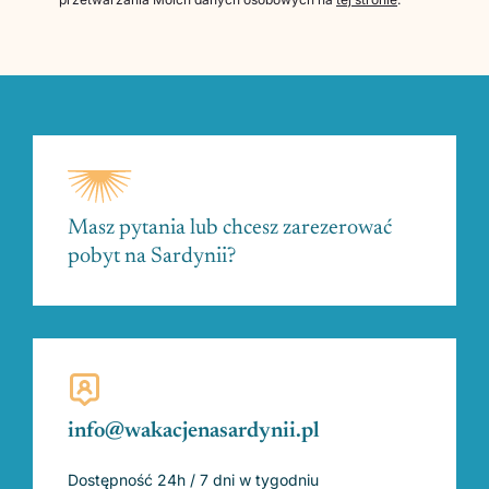
Masz pytania lub chcesz zarezerować
pobyt na Sardynii?
info@wakacjenasardynii.pl
Dostępność 24h / 7 dni w tygodniu