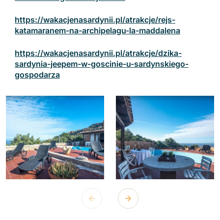
https://wakacjenasardynii.pl/atrakcje/rejs-
katamaranem-na-archipelagu-la-maddalena
https://wakacjenasardynii.pl/atrakcje/dzika-
sardynia-jeepem-w-goscinie-u-sardynskiego-
gospodarza