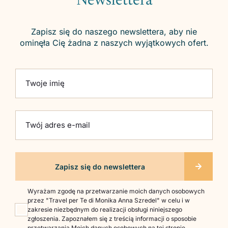
Newslettera
Zapisz się do naszego newslettera, aby nie
ominęła Cię żadna z naszych wyjątkowych ofert.
Please leave this field empty.
Twoje imię
Twój adres e-mail
Wyrażam zgodę na przetwarzanie moich danych osobowych
przez "Travel per Te di Monika Anna Szredel" w celu i w
zakresie niezbędnym do realizacji obsługi niniejszego
zgłoszenia. Zapoznałem się z treścią informacji o sposobie
przetwarzania Moich danych osobowych na
tej stronie
.