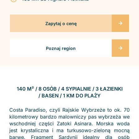
Zapytaj o cenę
Poznaj region
140 M²
/ 8 OSÓB / 4 SYPIALNIE / 3 ŁAZIENKI
/ BASEN / 1 KM DO PLAŻY
Costa Paradiso, czyli Rajskie Wybrzeże to ok. 70
kilometrowy bardzo malowniczy pas wybrzeża we
wschodniej części Zatoki Asinara. Morska woda
jest krystaliczna i ma turkusowo-zieloną mocną
barwę. Fragment Sardynii idealny dla osób