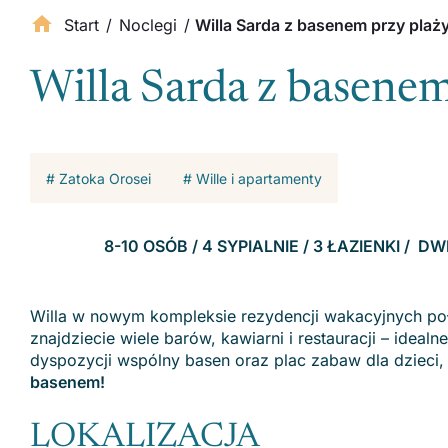
Start
/
Noclegi
/
Willa Sarda z basenem przy plaży
Willa Sarda z basenem
# Zatoka Orosei
# Wille i apartamenty
8-10 OSÓB / 4 SYPIALNIE / 3 ŁAZIENKI /
Willa w nowym kompleksie rezydencji wakacyjnych poł
znajdziecie wiele barów, kawiarni i restauracji – idea
dyspozycji wspólny basen oraz plac zabaw dla dzieci,
basenem!
LOKALIZACJA