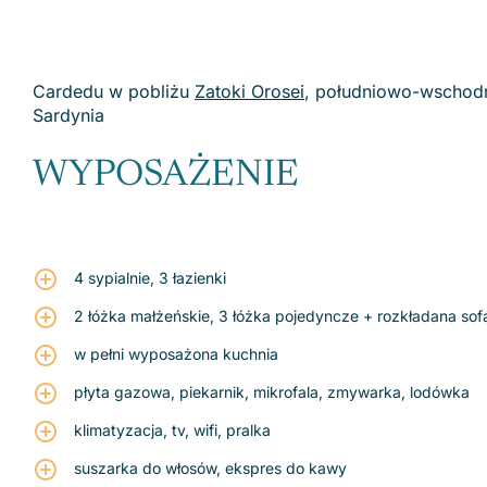
Cardedu w pobliżu
Zatoki Orosei
, południowo-wschod
Sardynia
WYPOSAŻENIE
4 sypialnie, 3 łazienki
2 łóżka małżeńskie, 3 łóżka pojedyncze + rozkładana sof
w pełni wyposażona kuchnia
płyta gazowa, piekarnik, mikrofala, zmywarka, lodówka
klimatyzacja, tv, wifi, pralka
suszarka do włosów, ekspres do kawy