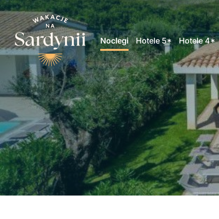
Noclegi
Hotele 5*
Hotele 4*