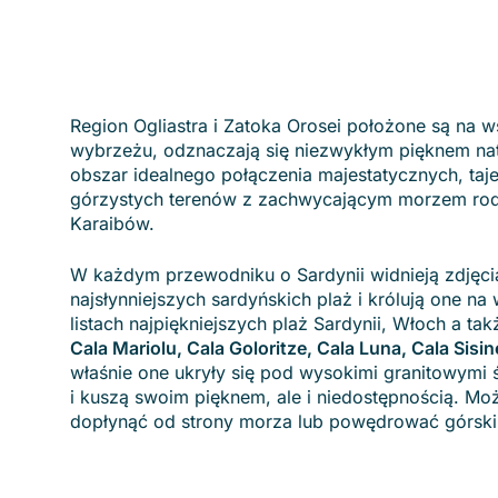
Region Ogliastra i Zatoka Orosei położone są na 
wybrzeżu, odznaczają się niezwykłym pięknem nat
obszar idealnego połączenia majestatycznych, ta
górzystych terenów z zachwycającym morzem ro
Karaibów.
W każdym przewodniku o Sardynii widnieją zdjęci
najsłynniejszych sardyńskich plaż i królują one na
listach najpiękniejszych plaż Sardynii, Włoch a ta
Cala Mariolu, Cala Goloritze, Cala Luna, Cala Sisin
właśnie one ukryły się pod wysokimi granitowymi 
i kuszą swoim pięknem, ale i niedostępnością. Mo
dopłynąć od strony morza lub powędrować górski