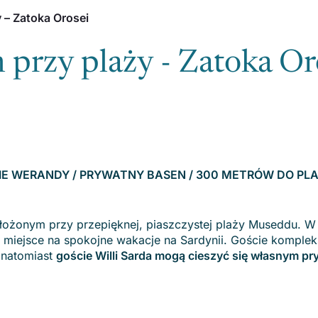
 – Zatoka Orosei
 przy plaży - Zatoka Or
 DWIE WERANDY / PRYWATNY BASEN / 300 METRÓW DO PL
ożonym przy przepięknej, piaszczystej plaży Museddu. W
lne miejsce na spokojne wakacje na Sardynii. Goście komple
 natomiast
goście Willi Sarda mogą cieszyć się własnym p