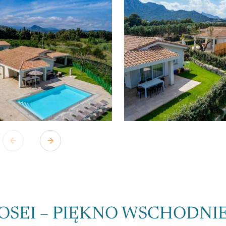
OSEI – PIĘKNO WSCHODNI