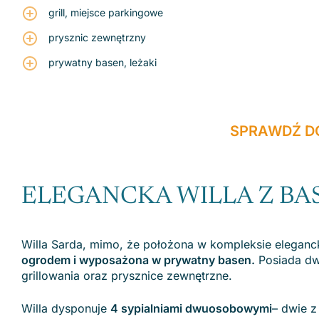
grill, miejsce parkingowe
prysznic zewnętrzny
prywatny basen, leżaki
SPRAWDŹ D
ELEGANCKA WILLA Z B
Willa Sarda, mimo, że położona w kompleksie elegancki
ogrodem i wyposażona w prywatny basen.
Posiada dw
grillowania oraz prysznice zewnętrzne.
Willa dysponuje
4 sypialniami dwuosobowymi
– dwie 