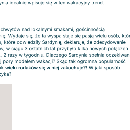
ynia idealnie wpisuje się w ten wakacyjny trend.
zachwytów nad lokalnymi smakami, gościnnością
. Wydaje się, że ta wyspa staje się pasją wielu osób, któ
, które odwiedziły Sardynię, deklaruje, że zdecydowanie
w, w ciągu 3 ostatnich lat przybyło kilka nowych połączeń 
k, 2 razy w tygodniu. Dlaczego Sardynia spełnia oczekiwan
ej pory modelem wakacji? Skąd tak ogromna popularność
tak
wielu
rodaków się w niej zakochuje?!
W
jaki sposób
zyka?