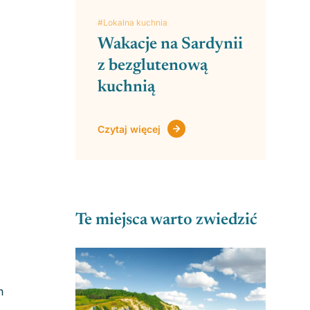
#Lokalna kuchnia
Wakacje na Sardynii
z bezglutenową
kuchnią
Czytaj więcej
Te miejsca warto zwiedzić
h