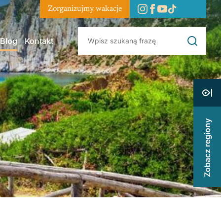
Zorganizujmy wakacje
Blog
Kontakt
Zobacz regiony