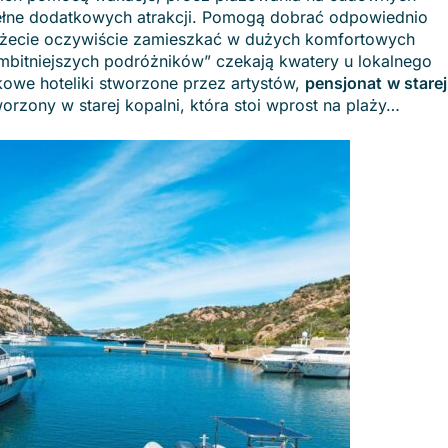
pełne dodatkowych atrakcji. Pomogą dobrać odpowiednio
możecie oczywiście zamieszkać w dużych komfortowych
ambitniejszych podróżników” czekają kwatery u lokalnego
owe hoteliki stworzone przez artystów,
pensjonat​
w starej
orzony w starej kopalni, która stoi wprost na plaży…