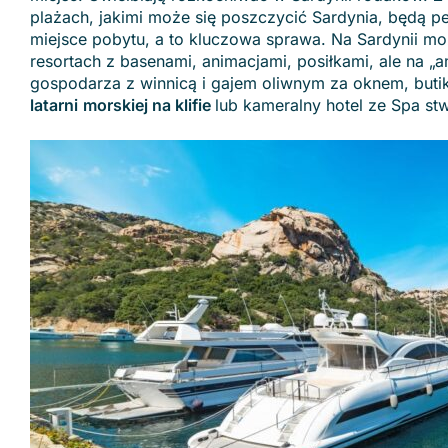
plażach, jakimi może się poszczycić Sardynia, będą 
miejsce pobytu, a to kluczowa sprawa. Na Sardynii 
resortach z basenami, animacjami, posiłkami, ale na „
gospodarza z winnicą i gajem oliwnym za oknem, butik
latarni
morskiej na klifie
lub kameralny hotel ze Spa stw