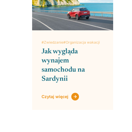
#Zwiedzanie
#Organizacja wakacji
Jak wygląda
wynajem
samochodu na
Sardynii
Czytaj więcej