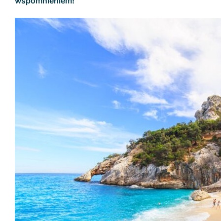
wspomnieniem!