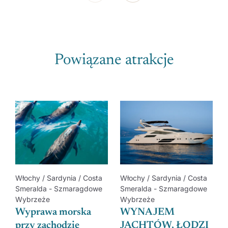
Powiązane atrakcje
Włochy / Sardynia / Costa
Włochy / Sardynia / Costa
Smeralda - Szmaragdowe
Smeralda - Szmaragdowe
Wybrzeże
Wybrzeże
Wyprawa morska
WYNAJEM
przy zachodzie
JACHTÓW, ŁODZI