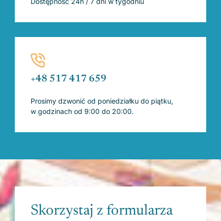
Dostępność 24h / 7 dni w tygodniu
+48 517 417 659
Prosimy dzwonić od poniedziałku do piątku,
w godzinach od 9:00 do 20:00.
Skorzystaj z formularza