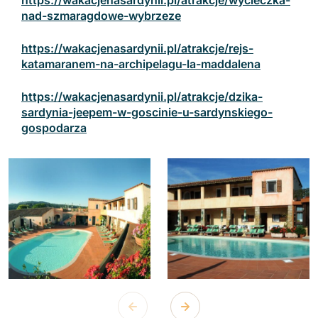
https://wakacjenasardynii.pl/atrakcje/wycieczka-
nad-szmaragdowe-wybrzeze
https://wakacjenasardynii.pl/atrakcje/rejs-
katamaranem-na-archipelagu-la-maddalena
https://wakacjenasardynii.pl/atrakcje/dzika-
sardynia-jeepem-w-goscinie-u-sardynskiego-
gospodarza