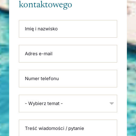
kontaktowego
Please leave this field empty.
Imię i nazwisko
Adres e-mail
Numer telefonu
- Wybierz temat -
Treść wiadomości / pytanie