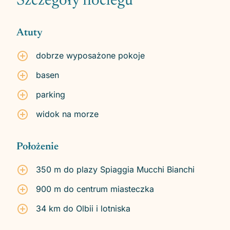
Szczegóły noclegu
Atuty
dobrze wyposażone pokoje
basen
parking
widok na morze
Położenie
350 m do plazy Spiaggia Mucchi Bianchi
900 m do centrum miasteczka
34 km do Olbii i lotniska