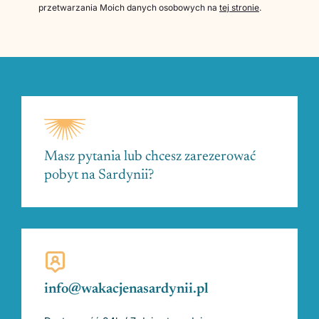
przetwarzania Moich danych osobowych na
tej stronie
.
Masz pytania lub chcesz zarezerować
pobyt na Sardynii?
info@wakacjenasardynii.pl