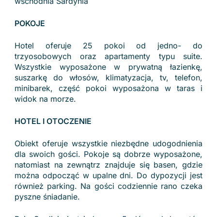
wschodnia Sardynia
POKOJE
Hotel oferuje 25 pokoi od jedno- do
trzyosobowych oraz apartamenty typu suite.
Wszystkie wyposażone w prywatną łazienkę,
suszarkę do włosów, klimatyzacja, tv, telefon,
minibarek, część pokoi wyposażona w taras i
widok na morze.
HOTEL I OTOCZENIE
Obiekt oferuje wszystkie niezbędne udogodnienia
dla swoich gości. Pokoje są dobrze wyposażone,
natomiast na zewnątrz znajduje się basen, gdzie
można odpocząć w upalne dni. Do dypozycji jest
również parking. Na gości codziennie rano czeka
pyszne śniadanie.