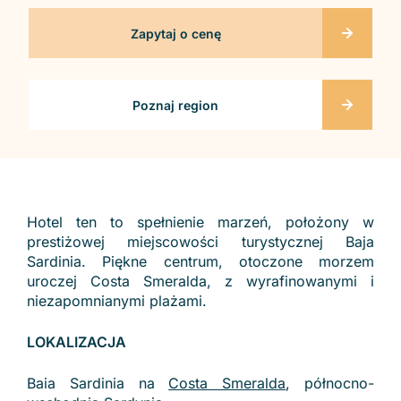
Zapytaj o cenę
Poznaj region
Hotel ten to spełnienie marzeń, położony w
prestiżowej miejscowości turystycznej Baja
Sardinia. Piękne centrum, otoczone morzem
uroczej Costa Smeralda, z wyrafinowanymi i
niezapomnianymi plażami.
LOKALIZACJA
Baia Sardinia na
Costa Smeralda
, północno-