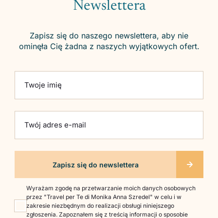
Newslettera
Zapisz się do naszego newslettera, aby nie
ominęła Cię żadna z naszych wyjątkowych ofert.
Please leave this field empty.
Twoje imię
Twój adres e-mail
Wyrażam zgodę na przetwarzanie moich danych osobowych
przez "Travel per Te di Monika Anna Szredel" w celu i w
zakresie niezbędnym do realizacji obsługi niniejszego
zgłoszenia. Zapoznałem się z treścią informacji o sposobie