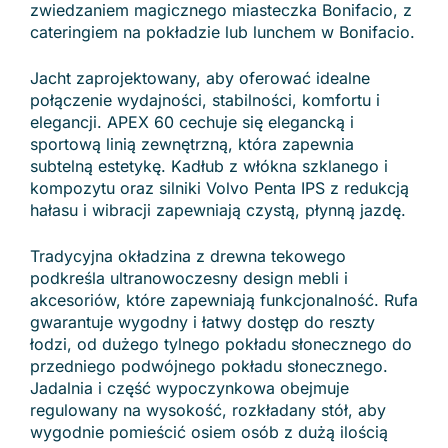
zwiedzaniem magicznego miasteczka Bonifacio, z
cateringiem na pokładzie lub lunchem w Bonifacio.
Jacht zaprojektowany, aby oferować idealne
połączenie wydajności, stabilności, komfortu i
elegancji. APEX 60 cechuje się elegancką i
sportową linią zewnętrzną, która zapewnia
subtelną estetykę. Kadłub z włókna szklanego i
kompozytu oraz silniki Volvo Penta IPS z redukcją
hałasu i wibracji zapewniają czystą, płynną jazdę.
Tradycyjna okładzina z drewna tekowego
podkreśla ultranowoczesny design mebli i
akcesoriów, które zapewniają funkcjonalność. Rufa
gwarantuje wygodny i łatwy dostęp do reszty
łodzi, od dużego tylnego pokładu słonecznego do
przedniego podwójnego pokładu słonecznego.
Jadalnia i część wypoczynkowa obejmuje
regulowany na wysokość, rozkładany stół, aby
wygodnie pomieścić osiem osób z dużą ilością