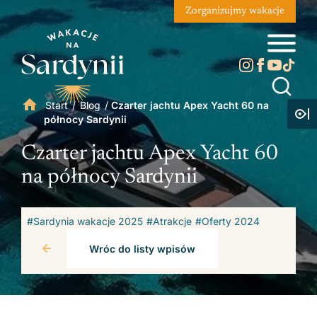
Zorganizujmy wakacje
Start
/
Blog
/
Czarter jachtu Apex Yacht 60 na
północy Sardynii
Czarter jachtu Apex Yacht 60
na północy Sardynii
#Sardynia wakacje 2025
#Atrakcje
#Oferty 2024
Wróc do listy wpisów