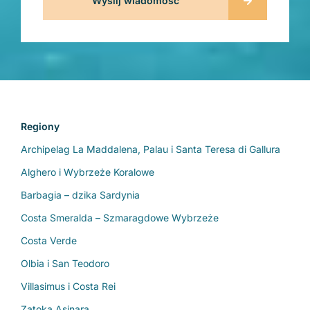
Regiony
Archipelag La Maddalena, Palau i Santa Teresa di Gallura
Alghero i Wybrzeże Koralowe
Barbagia – dzika Sardynia
Costa Smeralda – Szmaragdowe Wybrzeże
Costa Verde
Olbia i San Teodoro
Villasimus i Costa Rei
Zatoka Asinara