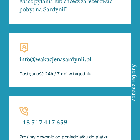
Masz pytania lub chcesz zarezerować
pobyt na Sardynii?
info@wakacjenasardynii.pl
Zobacz regiony
Dostępność 24h / 7 dni w tygodniu
+48 517 417 659
Prosimy dzwonić od poniedziałku do piątku,