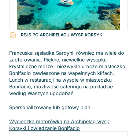
REJS PO ARCHIPELAGU WYSP KORSYKI
Francuska sąsiadka Sardynii również ma wiele do
zaoferowania. Piękne, niewielkie wysepki,
krystaliczne morze i niezwykle urocze miasteczko
Bonifacio zawieszone na wapeinnych klifach.
Lunch w restauracji na wyspie w miasteczku
Bonifacio, możliwość cateringu na pokładzie
według Waszych upodobań.
Spersonalizowany lub gotowy plan.
Wycieczka motorówką na Archipelag wysp
Korsyki i zwiedzanie Bonifacio