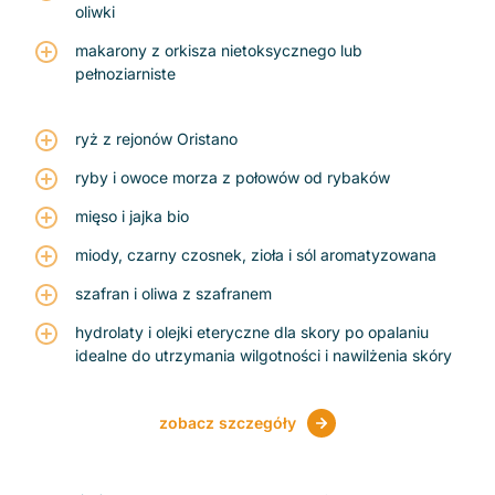
oliwki
makarony z orkisza nietoksycznego lub
pełnoziarniste
ryż z rejonów Oristano
ryby i owoce morza z połowów od rybaków
mięso i jajka bio
miody, czarny czosnek, zioła i sól aromatyzowana
szafran i oliwa z szafranem
hydrolaty i olejki eteryczne dla skory po opalaniu
idealne do utrzymania wilgotności i nawilżenia skóry
zobacz szczegóły