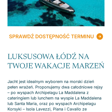
SPRAWDŹ DOSTĘPNOŚĆ TERMINU
LUKSUSOWA ŁÓDŹ NA
TWOJE WAKACJE MARZEŃ
Jacht jest idealnym wyborem na morski dzień
pełen wrażeń. Proponujemy dwa całodniowe rejsy
– po wyspach Archipelagu La Maddalena z
cateringiem lub lunchem na wyspie La Maddalena
lub Santa Maria, oraz po wyspach Archipelagu
Korsyki – Isola Lavezzi, Piana i Cavallo ze