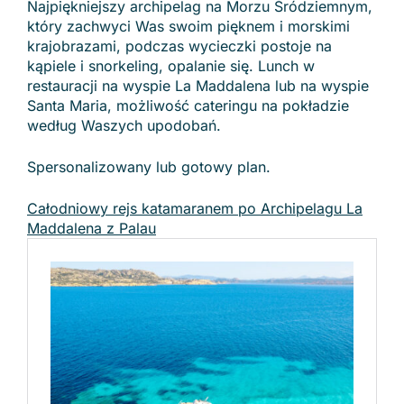
Najpiękniejszy archipelag na Morzu Śródziemnym,
który zachwyci Was swoim pięknem i morskimi
krajobrazami, podczas wycieczki postoje na
kąpiele i snorkeling, opalanie się. Lunch w
restauracji na wyspie La Maddalena lub na wyspie
Santa Maria, możliwość cateringu na pokładzie
według Waszych upodobań.
Spersonalizowany lub gotowy plan.
Całodniowy rejs katamaranem po Archipelagu La
Maddalena z Palau