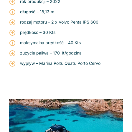
rok produkcji – 2022
długość – 18,13 m
rodzaj motoru – 2 x Volvo Penta IPS 600
prędkość – 30 Kts
maksymalna prędkość – 40 Kts
zużycie paliwa – 170 lt/godzina
wypływ – Marina Poltu Quatu Porto Cervo