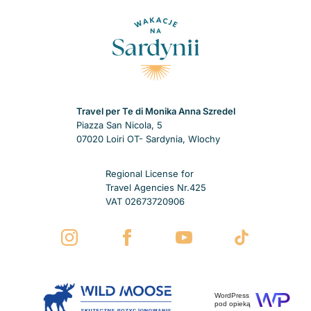
Travel per Te di Monika Anna Szredel
Piazza San Nicola, 5
07020 Loiri OT- Sardynia, Wlochy
Regional License for
Travel Agencies Nr.425
VAT 02673720906
WordPress
pod opieką