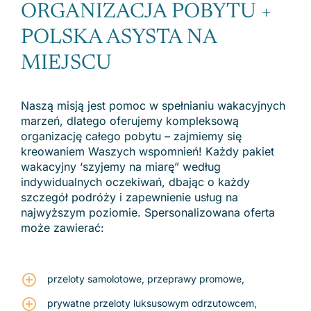
ORGANIZACJA POBYTU +
POLSKA ASYSTA NA
MIEJSCU
Naszą misją jest pomoc w spełnianiu wakacyjnych
marzeń, dlatego oferujemy kompleksową
organizację całego pobytu – zajmiemy się
kreowaniem Waszych wspomnień! Każdy pakiet
wakacyjny ‘szyjemy na miarę” według
indywidualnych oczekiwań, dbając o każdy
szczegół podróży i zapewnienie usług na
najwyższym poziomie. Spersonalizowana oferta
może zawierać:
przeloty samolotowe, przeprawy promowe,
prywatne przeloty luksusowym odrzutowcem,