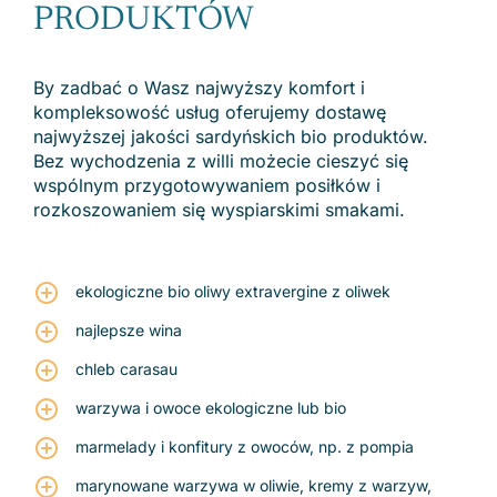
PRODUKTÓW
By zadbać o Wasz najwyższy komfort i
kompleksowość usług oferujemy dostawę
najwyższej jakości sardyńskich bio produktów.
Bez wychodzenia z willi możecie cieszyć się
wspólnym przygotowywaniem posiłków i
rozkoszowaniem się wyspiarskimi smakami.
ekologiczne bio oliwy extravergine z oliwek
najlepsze wina
chleb carasau
warzywa i owoce ekologiczne lub bio
marmelady i konfitury z owoców, np. z pompia
marynowane warzywa w oliwie, kremy z warzyw,