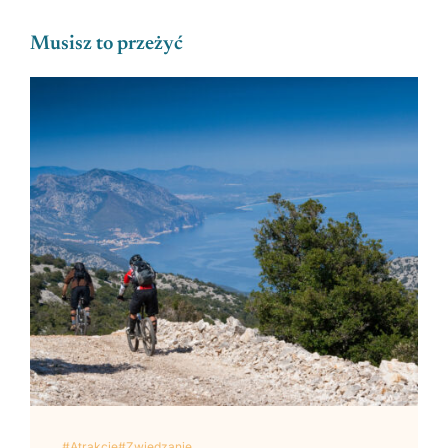
Musisz to przeżyć
#Atrakcje
#Zwiedzanie