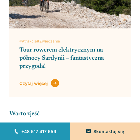
#Atrakcje
#Zwiedzanie
Tour rowerem elektrycznym na
północy Sardynii – fantastyczna
przygoda!
Czytaj więcej
Warto zjeść
+48 517 417 659
Skontaktuj się