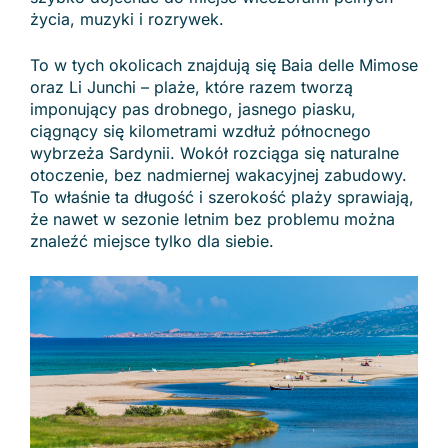
życia, muzyki i rozrywek.
To w tych okolicach znajdują się Baia delle Mimose
oraz Li Junchi – plaże, które razem tworzą
imponujący pas drobnego, jasnego piasku,
ciągnący się kilometrami wzdłuż północnego
wybrzeża Sardynii. Wokół rozciąga się naturalne
otoczenie, bez nadmiernej wakacyjnej zabudowy.
To właśnie ta długość i szerokość plaży sprawiają,
że nawet w sezonie letnim bez problemu można
znaleźć miejsce tylko dla siebie.