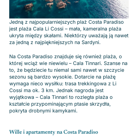
Jedną z najpopularniejszych plaż Costa Paradiso
jest plaża Cala Li Cossi – mała, kameralna plaża
ukryta między skałami. Niektórzy uważają ją nawet
za jedną z najpiękniejszych na Sardyni.
Na Costa Paradiso znajduje się również plaża, o
której wciąż wie niewielu – Cala Tinnari. Szanse na
to, że będziecie tu niemal sami nawet w szczycie
sezonu są bardzo wysokie. Dotarcie na plażę
wymaga nieco wysiłku: trasa trekkingowa z Li
Cossi ma ok. 3 km. Jednak nagroda jest
wyjątkowa – Cala Tinnari to rozległa plaża o
kształcie przypominającym ptasie skrzydła,
pokryta drobnymi kamykami.
Wille i apartamenty na Costa Paradiso