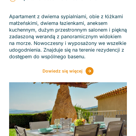
Apartament z dwiema sypialniami, obie z łóżkami
małżeńskimi, dwiema łazienkami, aneksem
kuchennym, dużym przestronnym salonem i piękną
zadaszoną werandą z panoramicznym widokiem
na morze. Nowoczesny i wyposażony we wszelkie
udogodnienia. Znajduje się na terenie rezydencji z
dostępem do wspólnego basenu.
Zobacz regiony
Dowiedz się więcej