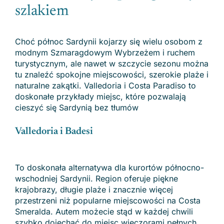
szlakiem
Choć północ Sardynii kojarzy się wielu osobom z
modnym Szmaragdowym Wybrzeżem i ruchem
turystycznym, ale nawet w szczycie sezonu można
tu znaleźć spokojne miejscowości, szerokie plaże i
naturalne zakątki. Valledoria i Costa Paradiso to
doskonałe przykłady miejsc, które pozwalają
cieszyć się Sardynią bez tłumów
Valledoria i Badesi
To doskonała alternatywa dla kurortów północno-
wschodniej Sardynii. Region oferuje piękne
krajobrazy, długie plaże i znacznie więcej
przestrzeni niż popularne miejscowości na Costa
Smeralda. Autem możecie stąd w każdej chwili
szybko dojechać do miejsc wieczorami pełnych