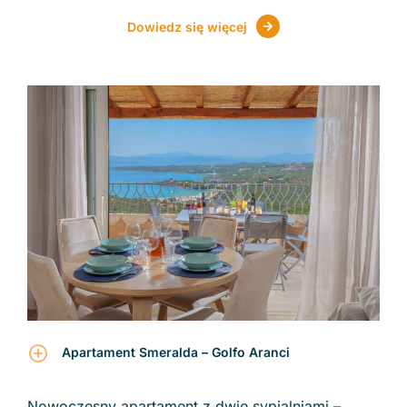
Dowiedz się więcej
Apartament Smeralda – Golfo Aranci
Nowoczesny apartament z dwie sypialniami –