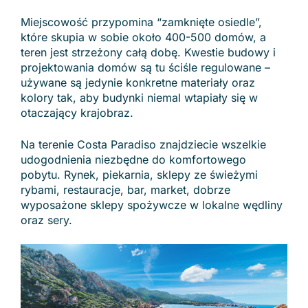
Miejscowość przypomina “zamknięte osiedle”,
które skupia w sobie około 400-500 domów, a
teren jest strzeżony całą dobę. Kwestie budowy i
projektowania domów są tu ściśle regulowane –
używane są jedynie konkretne materiały oraz
kolory tak, aby budynki niemal wtapiały się w
otaczający krajobraz.
Na terenie Costa Paradiso znajdziecie wszelkie
udogodnienia niezbędne do komfortowego
pobytu. Rynek, piekarnia, sklepy ze świeżymi
rybami, restauracje, bar, market, dobrze
wyposażone sklepy spożywcze w lokalne wędliny
oraz sery.