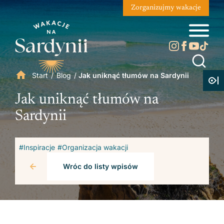
Zorganizujmy wakacje
Start
/
Blog
/
Jak uniknąć tłumów na Sardynii
Jak uniknąć tłumów na
Sardynii
#Inspiracje
#Organizacja wakacji
Wróc do listy wpisów