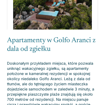
Apartamenty w Golfo Aranci z
dala od zgiełku
Doskonałym przykładem miejsca, które pozwala
uniknąć wakacyjnego zgiełku, są apartamenty
położone w kameralnej rezydencji w spokojnej
okolicy niedaleko Golfo Aranci. Leżą z dala od
tłumów, ale do tętniącego życiem miasteczka
dojedziecie samochodem w zaledwie 3 minuty, a
przepiękne piaszczyste plaże znajdują się około
700 metrów od rezydencji. Na miejscu panuje
cisza i prawdziwie wakacyjny spokój, a goście