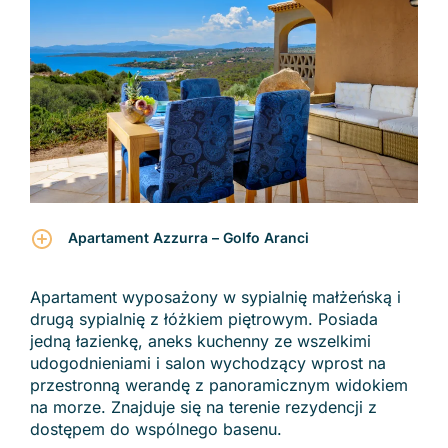
Apartament Azzurra – Golfo Aranci
Apartament wyposażony w sypialnię małżeńską i
drugą sypialnię z łóżkiem piętrowym. Posiada
jedną łazienkę, aneks kuchenny ze wszelkimi
udogodnieniami i salon wychodzący wprost na
przestronną werandę z panoramicznym widokiem
na morze. Znajduje się na terenie rezydencji z
dostępem do wspólnego basenu.