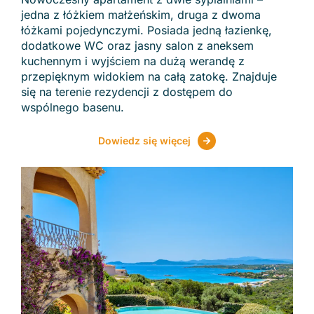
jedna z łóżkiem małżeńskim, druga z dwoma
łóżkami pojedynczymi. Posiada jedną łazienkę,
dodatkowe WC oraz jasny salon z aneksem
kuchennym i wyjściem na dużą werandę z
przepięknym widokiem na całą zatokę. Znajduje
się na terenie rezydencji z dostępem do
wspólnego basenu.
Dowiedz się więcej