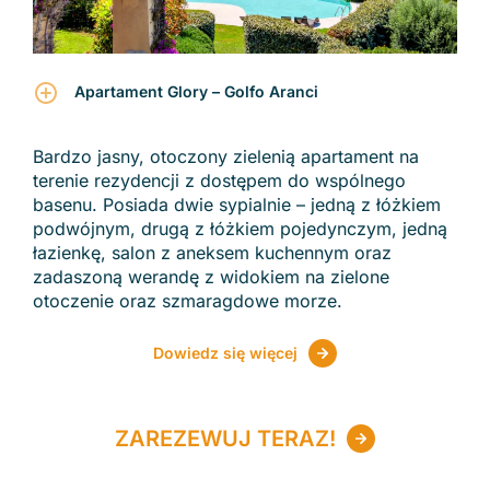
Apartament Glory – Golfo Aranci
Bardzo jasny, otoczony zielenią apartament na
terenie rezydencji z dostępem do wspólnego
basenu. Posiada dwie sypialnie – jedną z łóżkiem
podwójnym, drugą z łóżkiem pojedynczym, jedną
łazienkę, salon z aneksem kuchennym oraz
zadaszoną werandę z widokiem na zielone
otoczenie oraz szmaragdowe morze.
Dowiedz się więcej
ZAREZEWUJ TERAZ!