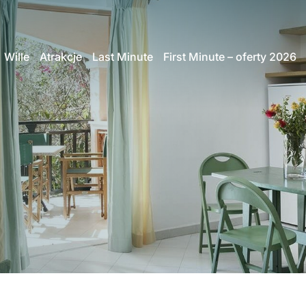
Wille
Atrakcje
Last Minute
First Minute – oferty 2026