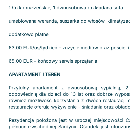
1 łóżko małżeńskie, 1 dwuosobowa rozkładana sofa
umeblowana weranda, suszarka do włosów, klimatyzacja,
dodatkowo płatne
63,00 EUR/os/tydzień – zużycie mediów oraz pościel i 
65,00 EUR – końcowy serwis sprzątania
APARTAMENT I TEREN
Przytulny apartament z dwuosobową sypialnią, 2
odpowiednią dla dzieci do 13 lat oraz dobrze wypo
również możliwość korzystania z dwóch restauracji o
restauracje oferują wyżywienie – śniadania oraz obia
Rezydencja położona jest w uroczej miejscowości C
północno-wschodniej Sardynii. Ośrodek jest otoczo