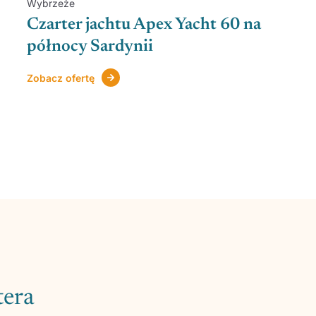
Wybrzeże
Czarter jachtu Apex Yacht 60 na
północy Sardynii
Zobacz ofertę
tera