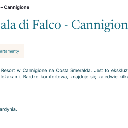
 – Cannigione
la di Falco - Cannigio
apartamenty
 Resort w Cannigione na Costa Smeralda. Jest to ekskluz
leżakami. Bardzo komfortowa, znajduje się zaledwie kil
ardynia.