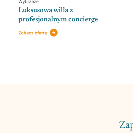
Wybrzeże
Luksusowa willa z
profesjonalnym concierge
Zobacz ofertę
Zap