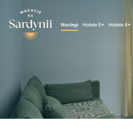
Noclegi
Hotele 5*
Hotele 4*