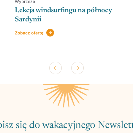
Wybrzeże
Lekcja windsurfingu na północy
Sardynii
Zobacz ofertę
isz się do wakacyjnego Newslet