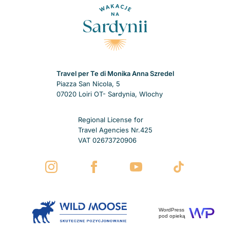
Travel per Te di Monika Anna Szredel
Piazza San Nicola, 5
07020 Loiri OT- Sardynia, Wlochy
Regional License for
Travel Agencies Nr.425
VAT 02673720906
WordPress
pod opieką