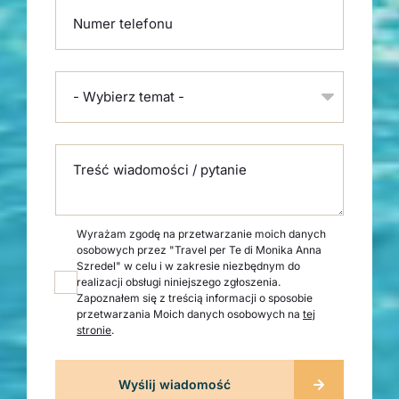
Numer telefonu
- Wybierz temat -
Treść wiadomości / pytanie
Wyrażam zgodę na przetwarzanie moich danych
osobowych przez "Travel per Te di Monika Anna
Szredel" w celu i w zakresie niezbędnym do
realizacji obsługi niniejszego zgłoszenia.
Zapoznałem się z treścią informacji o sposobie
przetwarzania Moich danych osobowych na
tej
stronie
.