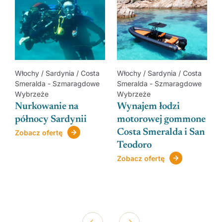
Włochy / Sardynia / Costa
Włochy / Sardynia / Costa
Smeralda - Szmaragdowe
Smeralda - Szmaragdowe
Wybrzeże
Wybrzeże
Nurkowanie na
Wynajem łodzi
północy Sardynii
motorowej gommone
Costa Smeralda i San
Zobacz ofertę
Teodoro
Zobacz ofertę