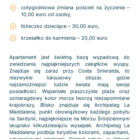
cotygodniowa zmiana pościeli na życzenie –
10,00 euro od osoby,
łóżeczko dziecięce – 30,00 euro,
krzesełko do karmienia – 20,00 euro
Apartament jest świetną bazą wypadową do
zwiedzania najpiękniejszych zakątków wyspy.
Znajduje się zaraz przy Costa Smeralda, to
niezwykle luksusowy obszar, gdzie
najzamożniejszi ludzie świata mają swoje
posiadłości. Wspaniałe piaszczyste plaże oraz
szmaragdowy kolor morza tworzą niezapomniane
krajobrazy. Blisko znajduje się Archipelag La
Maddalena, punkt obowiązkowy każdego pobytu
na Sardynii, najpiękniejsze na Morzu Śródziemnym
skupisko kilkudziesięciu wysepek. Archipelag La
Maddalena podbija turystów kolorami, zapachami,