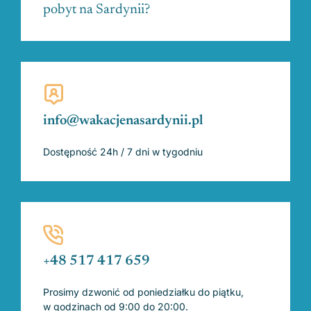
pobyt na Sardynii?
info@wakacjenasardynii.pl
Dostępność 24h / 7 dni w tygodniu
+48 517 417 659
Prosimy dzwonić od poniedziałku do piątku,
w godzinach od 9:00 do 20:00.