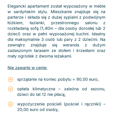
Elegancki apartament został wyposażony w meble
w sardyńskim stylu. Mieszkanie znajduje się na
parterze i składa się z dużej sypialni z podwójnym
łóżkiem, łazienki, przestronnego salonu z
rozkładaną sofą (1,40m – dla osoby dorosłej lub 2
dzieci) oraz w pełni wyposażonej kuchni. Idealny
dla maksymalnie 3 osób lub pary z 2 dziećmi. Na
zewnątrz znajduje się weranda z dużym
zadaszonym tarasem ze stołem i krzesłami oraz
mały ogródek z dwoma leżakami.
Nie zawarte w cenie:
sprzątanie na koniec pobytu = 90,00 euro,
opłata klimatyczna – zależna od sezonu,
dzieci do lat 12 nie płacą,
wypożyczenie pościeli (pościel i ręczniki) –
20,00 euro od osoby,