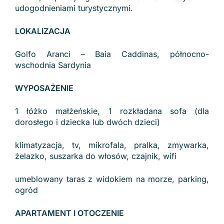
udogodnieniami turystycznymi.
LOKALIZACJA
Golfo Aranci – Baia Caddinas, północno-
wschodnia Sardynia
WYPOSAŻENIE
1 łóżko małżeńskie, 1 rozkładana sofa (dla
dorosłego i dziecka lub dwóch dzieci)
klimatyzacja, tv, mikrofala, pralka, zmywarka,
żelazko, suszarka do włosów, czajnik, wifi
umeblowany taras z widokiem na morze, parking,
ogród
APARTAMENT I OTOCZENIE