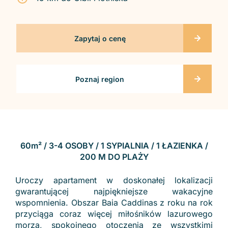
Zapytaj o cenę
Poznaj region
60m² / 3-4 OSOBY / 1 SYPIALNIA / 1 ŁAZIENKA /
200 M DO PLAŻY
Uroczy apartament w doskonałej lokalizacji
gwarantującej najpiękniejsze wakacyjne
wspomnienia. Obszar Baia Caddinas z roku na rok
przyciąga coraz więcej miłośników lazurowego
morza, spokojnego otoczenia ze wszystkimi