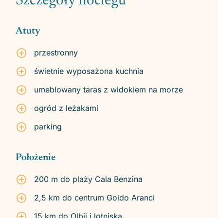
Szczegóły noclegu
Atuty
przestronny
świetnie wyposażona kuchnia
umeblowany taras z widokiem na morze
ogród z leżakami
parking
Położenie
200 m do plaży Cala Benzina
2,5 km do centrum Goldo Aranci
15 km do Olbii i lotniska