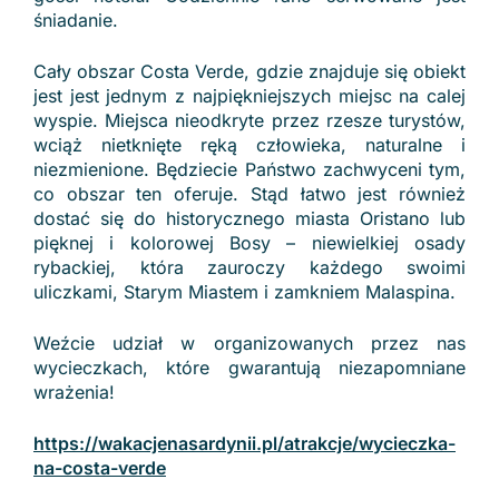
śniadanie.
Cały obszar Costa Verde, gdzie znajduje się obiekt
jest jest jednym z najpiękniejszych miejsc na calej
wyspie. Miejsca nieodkryte przez rzesze turystów,
wciąż nietknięte ręką człowieka, naturalne i
niezmienione. Będziecie Państwo zachwyceni tym,
co obszar ten oferuje. Stąd łatwo jest również
dostać się do historycznego miasta Oristano lub
pięknej i kolorowej Bosy – niewielkiej osady
rybackiej, która zauroczy każdego swoimi
uliczkami, Starym Miastem i zamkniem Malaspina.
Weźcie udział w organizowanych przez nas
wycieczkach, które gwarantują niezapomniane
wrażenia!
https://wakacjenasardynii.pl/atrakcje/wycieczka-
na-costa-verde