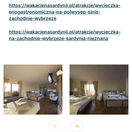
https://wakacjenasardynii.pl/atrakcje/wycieczka-
enogastronomiczna-na-polwysep-sinis-
zachodnie-wybrzeze
https://wakacjenasardynii.pl/atrakcje/wycieczka-
na-zachodnie-wybrzeze-sardynia-nieznana