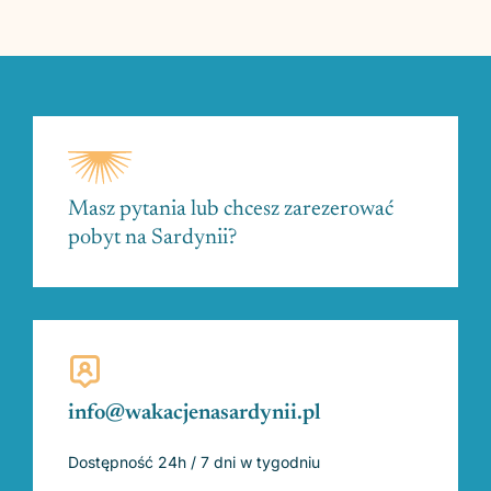
Masz pytania lub chcesz zarezerować
pobyt na Sardynii?
info@wakacjenasardynii.pl
Dostępność 24h / 7 dni w tygodniu