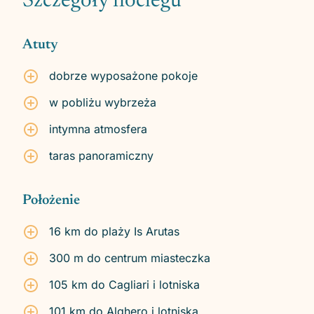
Szczegóły noclegu
Atuty
dobrze wyposażone pokoje
w pobliżu wybrzeża
intymna atmosfera
taras panoramiczny
Położenie
16 km do plaży Is Arutas
300 m do centrum miasteczka
105 km do Cagliari i lotniska
101 km do Alghero i lotniska