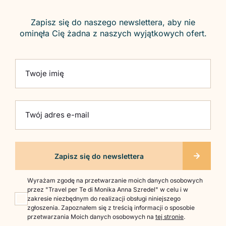
Zapisz się do naszego newslettera, aby nie
ominęła Cię żadna z naszych wyjątkowych ofert.
Please leave this field empty.
Twoje imię
Twój adres e-mail
Wyrażam zgodę na przetwarzanie moich danych osobowych
przez "Travel per Te di Monika Anna Szredel" w celu i w
zakresie niezbędnym do realizacji obsługi niniejszego
zgłoszenia. Zapoznałem się z treścią informacji o sposobie
przetwarzania Moich danych osobowych na
tej stronie
.