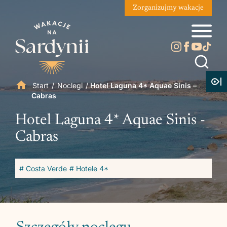
Zorganizujmy wakacje
Start
/
Noclegi
/
Hotel Laguna 4* Aquae Sinis –
Cabras
Hotel Laguna 4* Aquae Sinis -
Cabras
# Costa Verde
# Hotele 4*