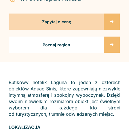
Zapytaj o cenę
Poznaj region
Butikowy hotelik Laguna to jeden z czterech
obiektów Aquae Sinis, które zapewniają niezwykle
intymną atmosferę i spokojny wypoczynek. Dzięki
swoim niewielkim rozmiarom obiekt jest świetnym
wyborem dla każdego, kto stroni
od turystycznych, tłumnie odwiedzanych miejsc.
LOKALIZACJA