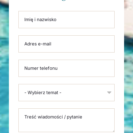
Please leave this field empty.
Imię i nazwisko
Adres e-mail
Numer telefonu
- Wybierz temat -
Treść wiadomości / pytanie