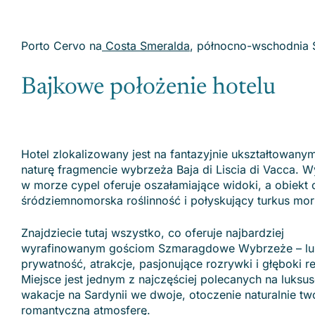
Porto Cervo na
Costa Smeralda
, północno-wschodnia 
Bajkowe położenie hotelu
Hotel zlokalizowany jest na fantazyjnie ukształtowany
naturę fragmencie wybrzeża Baja di Liscia di Vacca. W
w morze cypel oferuje oszałamiające widoki, a obiekt 
śródziemnomorska roślinność i połyskujący turkus mor
Znajdziecie tutaj wszystko, co oferuje najbardziej
wyrafinowanym gościom Szmaragdowe Wybrzeże – lu
prywatność, atrakcje, pasjonujące rozrywki i głęboki re
Miejsce jest jednym z najczęściej polecanych na luksu
wakacje na Sardynii we dwoje, otoczenie naturalnie tw
romantyczną atmosferę.