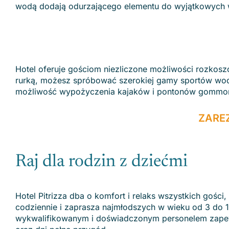
wodą dodają odurzającego elementu do wyjątkowych 
Hotel oferuje gościom niezliczone możliwości rozkos
rurką, możesz spróbować szerokiej gamy sportów wodn
możliwość wypożyczenia kajaków i pontonów gommo
ZARE
Raj dla rodzin z dziećmi
Hotel Pitrizza dba o komfort i relaks wszystkich gości,
codziennie i zaprasza najmłodszych w wieku od 3 do
wykwalifikowanym i doświadczonym personelem zapew