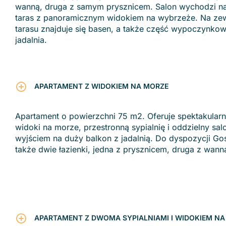
wanną, druga z samym prysznicem. Salon wychodzi n
taras z panoramicznym widokiem na wybrzeże. Na ze
tarasu znajduje się basen, a także część wypoczynkow
jadalnia.
APARTAMENT Z WIDOKIEM NA MORZE
Apartament o powierzchni 75 m2. Oferuje spektakular
widoki na morze, przestronną sypialnię i oddzielny sal
wyjściem na duży balkon z jadalnią. Do dyspozycji Goś
także dwie łazienki, jedna z prysznicem, druga z wann
APARTAMENT Z DWOMA SYPIALNIAMI I WIDOKIEM N