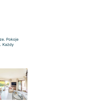
ze. Pokoje
w. Każdy