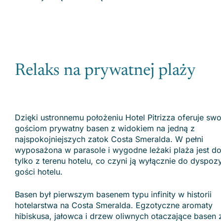
Relaks na prywatnej plaży
Dzięki ustronnemu położeniu Hotel Pitrizza oferuje sw
gościom prywatny basen z widokiem na jedną z
najspokojniejszych zatok Costa Smeralda. W pełni
wyposażona w parasole i wygodne leżaki plaża jest d
tylko z terenu hotelu, co czyni ją wyłącznie do dyspozy
gości hotelu.
Basen był pierwszym basenem typu infinity w historii
hotelarstwa na Costa Smeralda. Egzotyczne aromaty
hibiskusa, jałowca i drzew oliwnych otaczające basen 