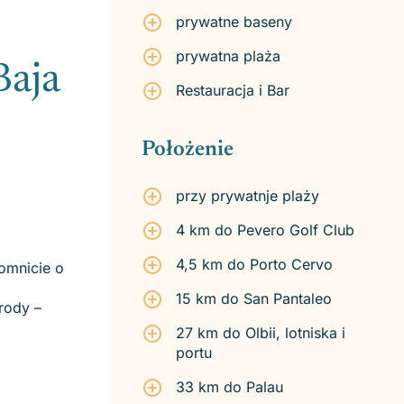
prywatne baseny
prywatna plaża
Baja
Restauracja i Bar
Położenie
przy prywatnje plaży
4 km do Pevero Golf Club
4,5 km do Porto Cervo
pomnicie o
15 km do San Pantaleo
rody –
27 km do Olbii, lotniska i
portu
33 km do Palau