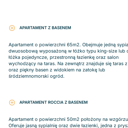
APARTAMENT Z BASENEM
Apartament o powierzchni 65m2. Obejmuje jedną sypia
dwuosobową wyposażoną w łóżko typu king-size lub
łóżka pojedyncze, przestronną łazienkę oraz salon
wychodzący na taras. Na zewnątrz znajduje się taras z 
oraz piękny basen z widokiem na zatokę lub
śródziemnomorski ogród.
APARTAMENT ROCCIA Z BASENEM
Apartament o powierzchni 50m2 położony na wzgórzu
Oferuje jasną sypialnię oraz dwie łazienki, jedna z pry