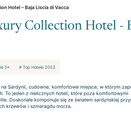
ion Hotel – Baja Liscia di Vacca
xury Collection Hotel - 
le 5*
# Top Hotele 2023
eli na Sardynii, cudowne, komfortowe miejsce, w którym za
. To jeden z nielicznych hoteli, które poza komfortowymi
ille. Doskonale komponuje się ze światem sardyńskiej przy
cych krzewów i szmaragdu morza.