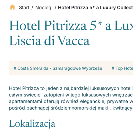
Start
/
Noclegi
/
Hotel Pitrizza 5* a Luxury Collect
Hotel Pitrizza 5* a Lu
Liscia di Vacca
# Costa Smeralda - Szmaragdowe Wybrzeże
# Top Hote
Hotel Pitrizza to jeden z najbardziej luksusowych hot
całym świecie, zatopieni w jego luksusowych wnętrzach
apartamentami oferują również eleganckie, prywatne w
pośród pachnącej śródziemnomorskiej makii, kwitną
Lokalizacja