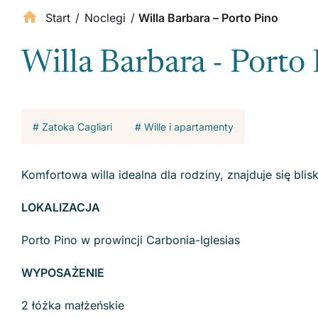
Start
/
Noclegi
/
Willa Barbara – Porto Pino
Willa Barbara - Porto
# Zatoka Cagliari
# Wille i apartamenty
Komfortowa willa idealna dla rodziny, znajduje się bli
LOKALIZACJA
Porto Pino w prowincji Carbonia-Iglesias
WYPOSAŻENIE
2 łóżka małżeńskie