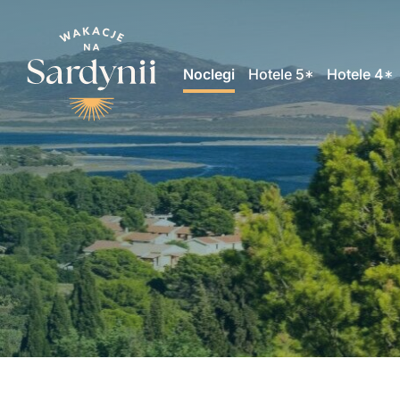
Noclegi
Hotele 5*
Hotele 4*