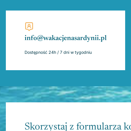
info@wakacjenasardynii.pl
Dostępność 24h / 7 dni w tygodniu
Skorzystaj z formularza 