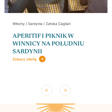
Włochy / Sardynia / Zatoka Cagliari
APERITIF I PIKNIK W
WINNICY NA POŁUDNIU
SARDYNII
Zobacz ofertę