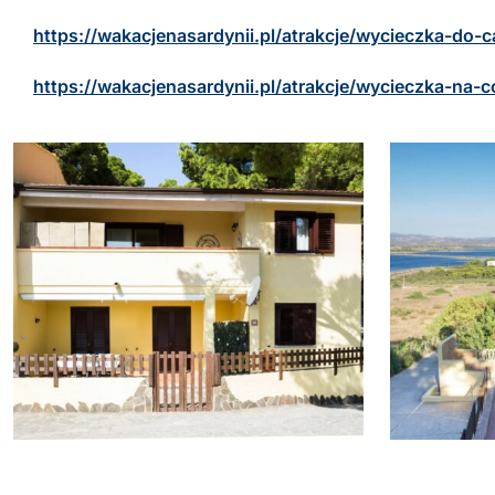
https://wakacjenasardynii.pl/atrakcje/wycieczka-do-c
https://wakacjenasardynii.pl/atrakcje/wycieczka-na-c