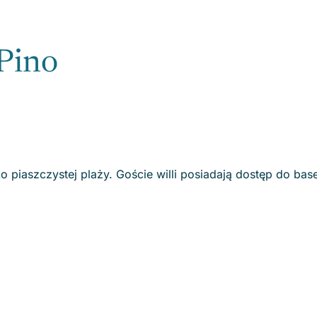
 Pino
sko piaszczystej plaży. Goście willi posiadają dostęp do ba