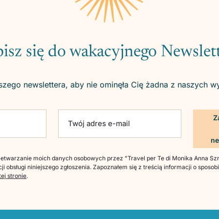
isz się do wakacyjnego Newslet
szego newslettera, aby nie ominęła Cię żadna z naszych w
ld empty.
Twój adres e-mail
twarzanie moich danych osobowych przez "Travel per Te di Monika Anna Szre
ji obsługi niniejszego zgłoszenia. Zapoznałem się z treścią informacji o sposo
tej stronie
.