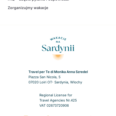
Zorganizujmy wakacje
Travel per Te di Monika Anna Szredel
Piazza San Nicola, 5
07020 Loiri OT- Sardynia, Wlochy
Regional License for
Travel Agencies Nr.425
VAT 02673720906