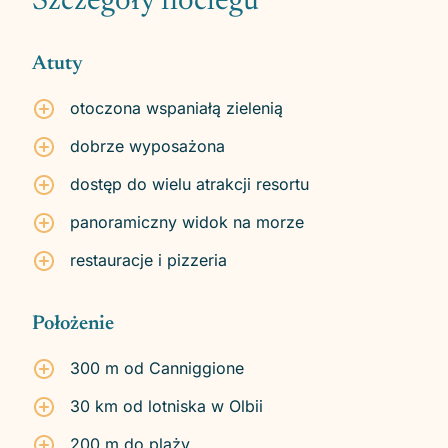
Szczegóły noclegu
Atuty
otoczona wspaniałą zielenią
dobrze wyposażona
dostęp do wielu atrakcji resortu
panoramiczny widok na morze
restauracje i pizzeria
Położenie
300 m od Canniggione
30 km od lotniska w Olbii
200 m do plaży