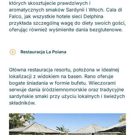
których skosztujecie prawdziwych i
aromatycznych smaków Sardynii i Włoch. Cala di
Falco, jak wszystkie hotele sieci Delphina
przykłada szczególną wagę do diety swoich gości,
oferując również wyśmienite dania bezglutenowe.
Restauracja La Poiana
Główna restauracja resortu, położona w idealnej
lokalizacji z widokiem na basen. Rano oferuje
bogate śniadania w formie bufetu. Wieczorami
serwuje dania śródziemnomorskie oraz tradycyjne
sardyńskie smaki przy użyciu lokalnych i świeżych
składników.