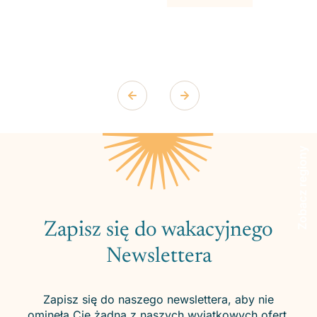
Zobacz regiony
Zapisz się do wakacyjnego
Newslettera
Zapisz się do naszego newslettera, aby nie
ominęła Cię żadna z naszych wyjątkowych ofert.