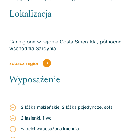
Lokalizacja
Cannigione w rejonie
Costa Smeralda
, północno-
wschodnia Sardynia
zobacz region
Wyposażenie
2 łóżka małżeńskie, 2 łóżka pojedyncze, sofa
2 łazienki, 1 wc
w pełni wyposażona kuchnia