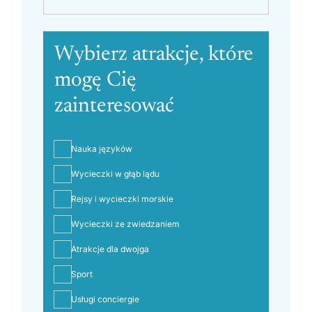
Wybierz atrakcje, które
mogę Cię
zainteresować
Nauka języków
Wycieczki w głąb lądu
Rejsy i wycieczki morskie
Wycieczki ze zwiedzaniem
Atrakcje dla dwojga
Sport
Usługi conciergie