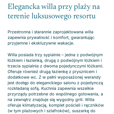
Elegancka willa przy plaży na
terenie luksusowego resortu
Przestronna i starannie zaprojektowana willa
zapewnia prywatność i komfort, gwarantując
przyjemne i ekskluzywne wakacje.
Willa posiada trzy sypialnie – jedna z podwójnym
łóżkiem i łazienką, drugą z podwójnym łóżkiem i
trzecia sypialnia z dwoma pojedynczymi łóżkami.
Oferuje również drugą łazienkę z prysznicem i
dodatkowe wc. Z w pełni wyposażonej werandy
jest dostęp do eleganckiego salonu z pojedynczą
rozkładaną sofą. Kuchnia zapewnia wszelkie
przyrządy potrzebne do wspólnego gotowania, a
na zewnątrz znajduje się wygodny grill. Willa
oferuje klimatyzację, komplet pościeli i ręczników
(w tym plażowych i szlafroków), suszarkę do