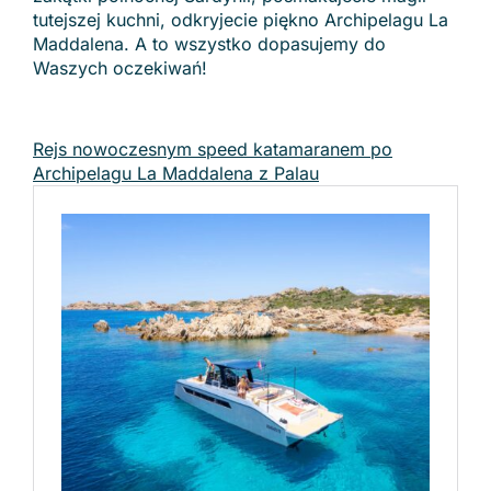
tutejszej kuchni, odkryjecie piękno Archipelagu La
Maddalena. A to wszystko dopasujemy do
Waszych oczekiwań!
Rejs nowoczesnym speed katamaranem po
Archipelagu La Maddalena z Palau