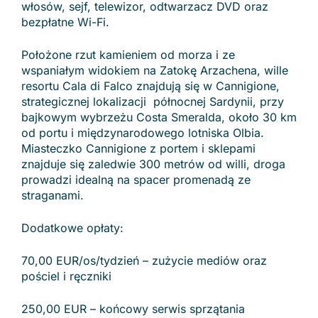
włosów, sejf, telewizor, odtwarzacz DVD oraz
bezpłatne Wi-Fi.
Położone rzut kamieniem od morza i ze
wspaniałym widokiem na Zatokę Arzachena, wille
resortu Cala di Falco znajdują się w Cannigione,
strategicznej lokalizacji północnej Sardynii, przy
bajkowym wybrzeżu Costa Smeralda, około 30 km
od portu i międzynarodowego lotniska Olbia.
Miasteczko Cannigione z portem i sklepami
znajduje się zaledwie 300 metrów od willi, droga
prowadzi idealną na spacer promenadą ze
straganami.
Dodatkowe opłaty:
70,00 EUR/os/tydzień – zużycie mediów oraz
pościel i ręczniki
250,00 EUR – końcowy serwis sprzątania