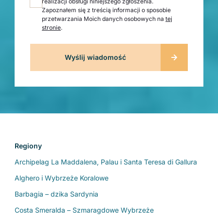
realizacji obsługi niniejszego zgłoszenia.
Zapoznałem się z treścią informacji o sposobie
przetwarzania Moich danych osobowych na
tej
stronie
.
Regiony
Archipelag La Maddalena, Palau i Santa Teresa di Gallura
Alghero i Wybrzeże Koralowe
Barbagia – dzika Sardynia
Costa Smeralda – Szmaragdowe Wybrzeże