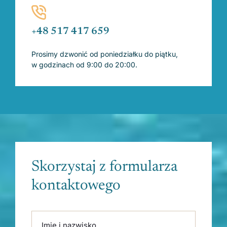
+48 517 417 659
Prosimy dzwonić od poniedziałku do piątku,
w godzinach od 9:00 do 20:00.
Skorzystaj z formularza
kontaktowego
Please leave this field empty.
Imię i nazwisko