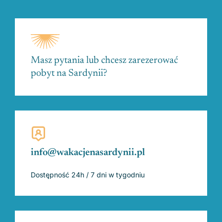
Masz pytania lub chcesz zarezerować
pobyt na Sardynii?
info@wakacjenasardynii.pl
Dostępność 24h / 7 dni w tygodniu