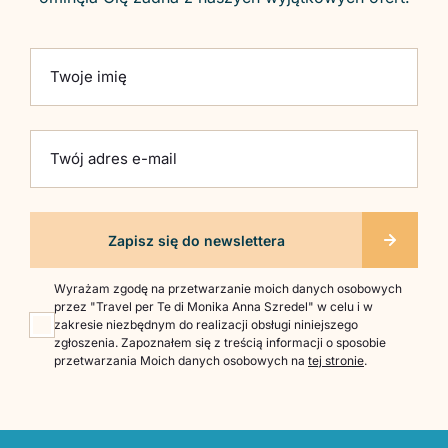
Please leave this field empty.
Twoje imię
Twój adres e-mail
Wyrażam zgodę na przetwarzanie moich danych osobowych
przez "Travel per Te di Monika Anna Szredel" w celu i w
zakresie niezbędnym do realizacji obsługi niniejszego
zgłoszenia. Zapoznałem się z treścią informacji o sposobie
przetwarzania Moich danych osobowych na
tej stronie
.