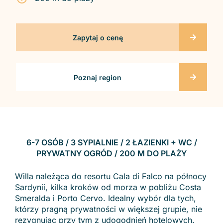
Zapytaj o cenę
Poznaj region
6-7 OSÓB / 3 SYPIALNIE / 2 ŁAZIENKI + WC /
PRYWATNY OGRÓD / 200 M DO PLAŻY
Willa należąca do resortu Cala di Falco na północy
Sardynii, kilka kroków od morza w pobliżu Costa
Smeralda i Porto Cervo. Idealny wybór dla tych,
którzy pragną prywatności w większej grupie, nie
rezygnując przy tym z udogodnień hotelowych.