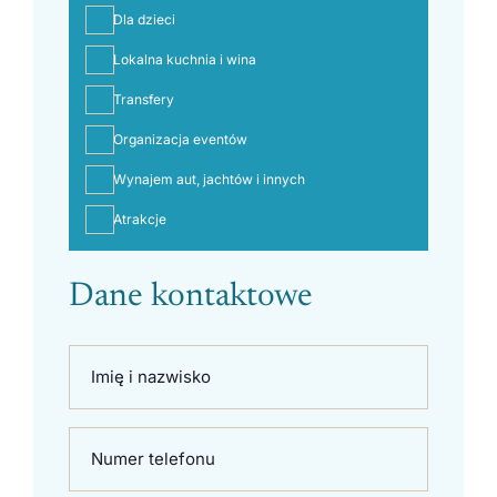
Dla dzieci
Lokalna kuchnia i wina
Transfery
Organizacja eventów
Wynajem aut, jachtów i innych
Atrakcje
Dane kontaktowe
Imię i nazwisko
Numer telefonu