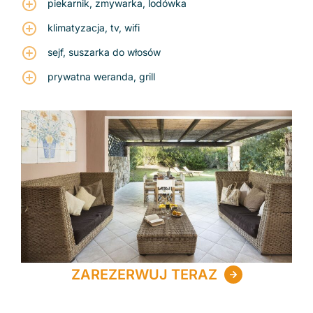
piekarnik, zmywarka, lodówka
klimatyzacja, tv, wifi
sejf, suszarka do włosów
prywatna weranda, grill
ZAREZERWUJ TERAZ