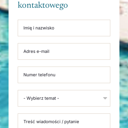
kontaktowego
Please leave this field empty.
Imię i nazwisko
Adres e-mail
Numer telefonu
- Wybierz temat -
Treść wiadomości / pytanie