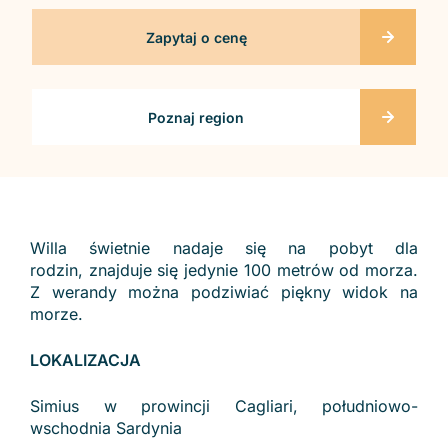
Zapytaj o cenę
Poznaj region
Willa świetnie nadaje się na pobyt dla
rodzin, znajduje się jedynie 100 metrów od morza.
Z werandy można podziwiać piękny widok na
morze.
LOKALIZACJA
Simius w prowincji Cagliari, południowo-
wschodnia Sardynia