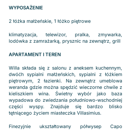
WYPOSAŻENIE
2 łóżka małżeńskie, 1 łóżko piętrowe
klimatyzacja, telewizor, pralka, zmywarka,
lodówka z zamrażarką, prysznic na zewnątrz, grill
APARTAMENT I TEREN
Willa składa się z salonu z aneksem kuchennym,
dwóćh sypialni małżeńskich, sypialni z łóżkiem
piętrowym, 2 łazienki. Na zewnątrz umeblowa
weranda gdzie można spędzić wieczorne chwile z
kieliszkiem wina. Świetny wybór jako baza
wypadowa do zwiedzania południowo-wschodniej
części wyspy. Znajduje się bardzo blisko
tętniącego życiem miasteczka Villasimius.
Finezyjnie ukształtowany półwysep Capo