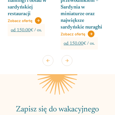
flamingi i obiad w
przewodnikiem –
sardyńskiej
Sardynia w
restauracji
miniaturze oraz
największe
Zobacz ofertę
sardyńskie nuraghi
od 150.00
€ / os.
Zobacz ofertę
od 150.00
€ / os.
Zapisz się do wakacyjnego