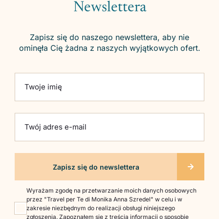
Newslettera
Zapisz się do naszego newslettera, aby nie
ominęła Cię żadna z naszych wyjątkowych ofert.
Please leave this field empty.
Twoje imię
Twój adres e-mail
Wyrażam zgodę na przetwarzanie moich danych osobowych
przez "Travel per Te di Monika Anna Szredel" w celu i w
zakresie niezbędnym do realizacji obsługi niniejszego
zgłoszenia. Zapoznałem się z treścią informacji o sposobie