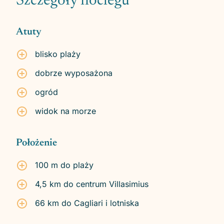
Szczegóły noclegu
Atuty
blisko plaży
dobrze wyposażona
ogród
widok na morze
Położenie
100 m do plaży
4,5 km do centrum Villasimius
66 km do Cagliari i lotniska