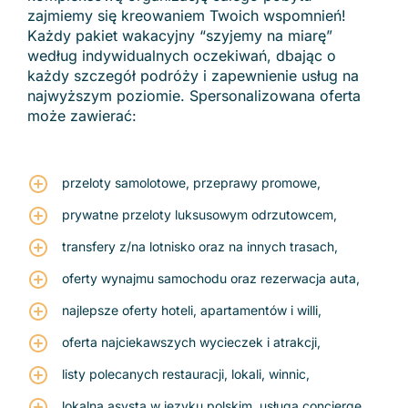
zajmiemy się kreowaniem Twoich wspomnień!
Każdy pakiet wakacyjny “szyjemy na miarę”
według indywidualnych oczekiwań, dbając o
każdy szczegół podróży i zapewnienie usług na
najwyższym poziomie. Spersonalizowana oferta
może zawierać:
przeloty samolotowe, przeprawy promowe,
prywatne przeloty luksusowym odrzutowcem,
transfery z/na lotnisko oraz na innych trasach,
oferty wynajmu samochodu oraz rezerwacja auta,
najlepsze oferty hoteli, apartamentów i willi,
oferta najciekawszych wycieczek i atrakcji,
listy polecanych restauracji, lokali, winnic,
lokalna asysta w języku polskim,
usługa concierge
.