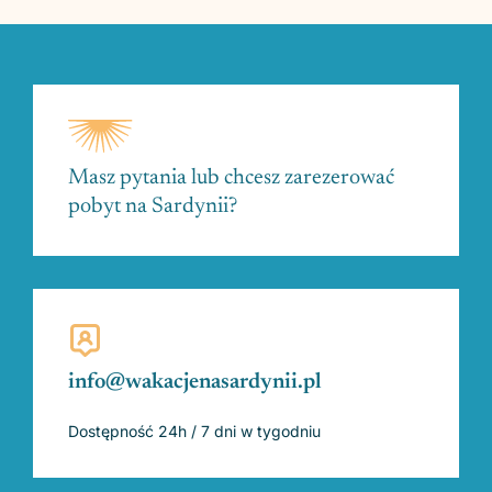
Masz pytania lub chcesz zarezerować
pobyt na Sardynii?
info@wakacjenasardynii.pl
Dostępność 24h / 7 dni w tygodniu