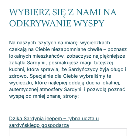
WYBIERZ SIĘ Z NAMI NA
ODKRYWANIE WYSPY
Na naszych ‘szytych na miarę’ wycieczkach
czekają na Ciebie niezapomniane chwile – poznasz
lokalnych mieszkańców, zobaczysz najpiękniejsze
zakątki Sardynii, posmakujesz magii tutejszej
kuchni, która sprawia, że Sardyńczycy żyją długo i
zdrowo. Specjalnie dla Ciebie wybraliśmy te
wycieczki, które najlepiej oddają ducha lokalnej,
autentycznej atmosfery Sardynii i pozwolą poznać
wyspę od mniej znanej strony:
Dzika Sardynia jeepem – rybna uczta u
sardyńskiego gospodarza