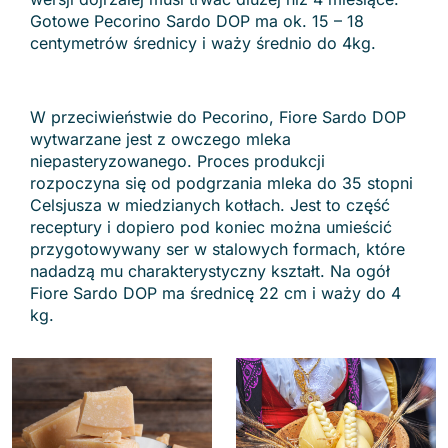
Gotowe Pecorino Sardo DOP ma ok. 15 – 18
centymetrów średnicy i waży średnio do 4kg.
W przeciwieństwie do Pecorino, Fiore Sardo DOP
wytwarzane jest z owczego mleka
niepasteryzowanego. Proces produkcji
rozpoczyna się od podgrzania mleka do 35 stopni
Celsjusza w miedzianych kotłach. Jest to część
receptury i dopiero pod koniec można umieścić
przygotowywany ser w stalowych formach, które
nadadzą mu charakterystyczny kształt. Na ogół
Fiore Sardo DOP ma średnicę 22 cm i waży do 4
kg.