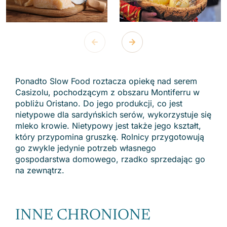
Ponadto Slow Food roztacza opiekę nad serem
Casizolu, pochodzącym z obszaru Montiferru w
pobliżu Oristano. Do jego produkcji, co jest
nietypowe dla sardyńskich serów, wykorzystuje się
mleko krowie. Nietypowy jest także jego kształt,
który przypomina gruszkę. Rolnicy przygotowują
go zwykle jedynie potrzeb własnego
gospodarstwa domowego, rzadko sprzedając go
na zewnątrz.
INNE CHRONIONE