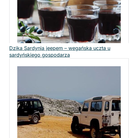
Dzika Sardynia jeepem – wegańska uczta u
sardyńskiego gospodarza