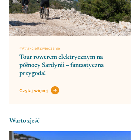
#Atrakcje
#Zwiedzanie
Tour rowerem elektrycznym na
północy Sardynii – fantastyczna
Zobacz regiony
przygoda!
Czytaj więcej
Warto zjeść