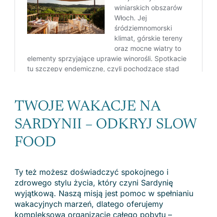
TWOJE WAKACJE NA
SARDYNII – ODKRYJ SLOW
FOOD
Ty też możesz doświadczyć spokojnego i
zdrowego stylu życia, który czyni Sardynię
wyjątkową. Naszą misją jest pomoc w spełnianiu
wakacyjnych marzeń, dlatego oferujemy
kompleksową organizację całego pobytu –