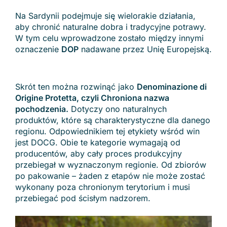
Na Sardynii podejmuje się wielorakie działania,
aby chronić naturalne dobra i tradycyjne potrawy.
W tym celu wprowadzone zostało między innymi
oznaczenie
DOP
nadawane przez Unię Europejską.
Skrót ten można rozwinąć jako
Denominazione di
Origine Protetta, czyli Chroniona nazwa
pochodzenia.
Dotyczy ono naturalnych
produktów, które są charakterystyczne dla danego
regionu. Odpowiednikiem tej etykiety wśród win
jest DOCG. Obie te kategorie wymagają od
producentów, aby cały proces produkcyjny
przebiegał w wyznaczonym regionie. Od zbiorów
po pakowanie – żaden z etapów nie może zostać
wykonany poza chronionym terytorium i musi
przebiegać pod ścisłym nadzorem.