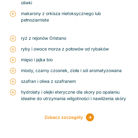
oliwki
makarony z orkisza nietoksycznego lub
pełnoziarniste
ryż z rejonów Oristano
ryby i owoce morza z połowów od rybaków
mięso i jajka bio
miody, czarny czosnek, zioła i sól aromatyzowana
szafran i oliwa z szafranem
hydrolaty i olejki eteryczne dla skory po opalaniu
idealne do utrzymania wilgotności i nawilżenia skóry
Zobacz szczegóły