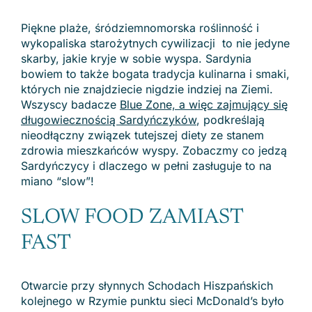
Piękne plaże, śródziemnomorska roślinność i
wykopaliska starożytnych cywilizacji to nie jedyne
skarby, jakie kryje w sobie wyspa. Sardynia
bowiem to także bogata tradycja kulinarna i smaki,
których nie znajdziecie nigdzie indziej na Ziemi.
Wszyscy badacze
Blue Zone, a więc zajmujący się
długowiecznością Sardyńczyków
, podkreślają
nieodłączny związek tutejszej diety ze stanem
zdrowia mieszkańców wyspy. Zobaczmy co jedzą
Sardyńczycy i dlaczego w pełni zasługuje to na
miano “slow”!
SLOW FOOD ZAMIAST
FAST
Otwarcie przy słynnych Schodach Hiszpańskich
kolejnego w Rzymie punktu sieci McDonald’s było