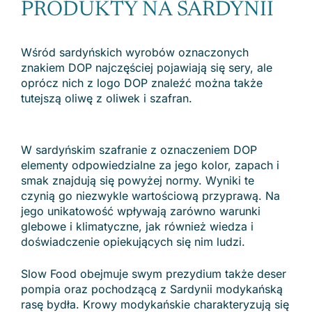
PRODUKTY NA SARDYNII
Wśród sardyńskich wyrobów oznaczonych
znakiem DOP najczęściej pojawiają się sery, ale
oprócz nich z logo DOP znaleźć można także
tutejszą oliwę z oliwek i szafran.
W sardyńskim szafranie z oznaczeniem DOP
elementy odpowiedzialne za jego kolor, zapach i
smak znajdują się powyżej normy. Wyniki te
czynią go niezwykle wartościową przyprawą. Na
jego unikatowość wpływają zarówno warunki
glebowe i klimatyczne, jak również wiedza i
doświadczenie opiekujących się nim ludzi.
Slow Food obejmuje swym prezydium także deser
pompia oraz pochodzącą z Sardynii modykańską
rasę bydła. Krowy modykańskie charakteryzują się