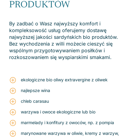
PRODUKTÓW
By zadbać o Wasz najwyższy komfort i
kompleksowość usług oferujemy dostawę
najwyższej jakości sardyńskich bio produktów.
Bez wychodzenia z willi możecie cieszyć się
wspólnym przygotowywaniem posiłków i
rozkoszowaniem się wyspiarskimi smakami.
ekologiczne bio oliwy extravergine z oliwek
najlepsze wina
chleb carasau
warzywa i owoce ekologiczne lub bio
marmelady i konfitury z owoców, np. z pompia
marynowane warzywa w oliwie, kremy z warzyw,