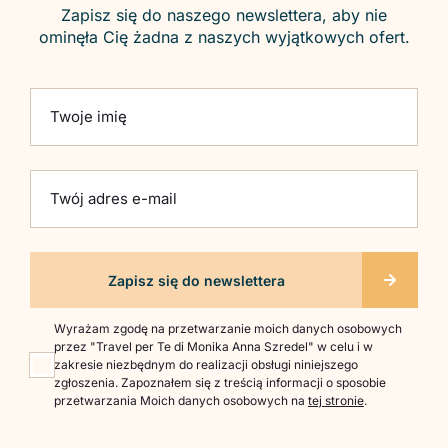
Zapisz się do naszego newslettera, aby nie
ominęła Cię żadna z naszych wyjątkowych ofert.
Please leave this field empty.
Twoje imię
Twój adres e-mail
Wyrażam zgodę na przetwarzanie moich danych osobowych
przez "Travel per Te di Monika Anna Szredel" w celu i w
zakresie niezbędnym do realizacji obsługi niniejszego
zgłoszenia. Zapoznałem się z treścią informacji o sposobie
przetwarzania Moich danych osobowych na
tej stronie
.