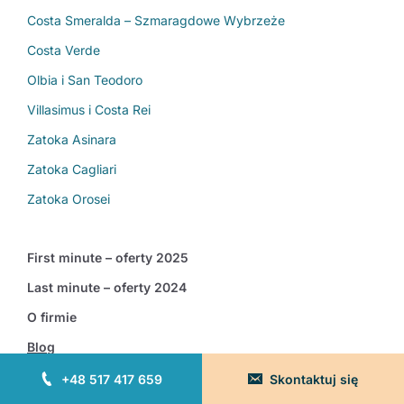
Costa Smeralda – Szmaragdowe Wybrzeże
Costa Verde
Olbia i San Teodoro
Villasimus i Costa Rei
Zatoka Asinara
Zatoka Cagliari
Zatoka Orosei
First minute – oferty 2025
Last minute – oferty 2024
O firmie
Blog
Regulamin
+48 517 417 659
Skontaktuj się