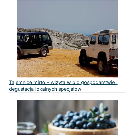
Tajemnice mirto – wizyta w bio gospodarstwie i
degustacja lokalnych specjałów