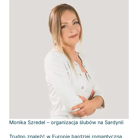
Monika Szredel – organizacja ślubów na Sardynii
Trudno znaleźć w Europie bardziej romantyczną