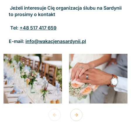
Jeżeli interesuje Cię organizacja ślubu na Sardynii
to prosimy o kontakt
Tel:
+48 517 417 659
E-mail:
info@wakacjenasardynii.pl