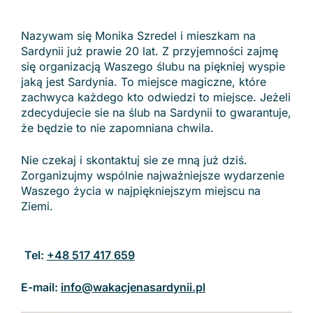
Nazywam się Monika Szredel i mieszkam na
Sardynii już prawie 20 lat. Z przyjemności zajmę
się organizacją Waszego ślubu na piękniej wyspie
jaką jest Sardynia. To miejsce magiczne, które
zachwyca każdego kto odwiedzi to miejsce. Jeżeli
zdecydujecie sie na ślub na Sardynii to gwarantuje,
że będzie to nie zapomniana chwila.
Nie czekaj i skontaktuj sie ze mną już dziś.
Zorganizujmy wspólnie najważniejsze wydarzenie
Waszego życia w najpiękniejszym miejscu na
Ziemi.
Tel:
+48 517 417 659
E-mail:
info@wakacjenasardynii.pl