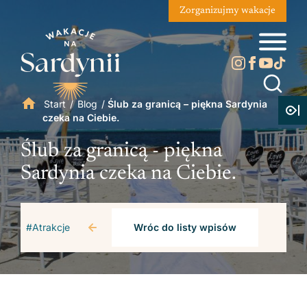
Zorganizujmy wakacje
Start
/
Blog
/
Ślub za granicą – piękna Sardynia
czeka na Ciebie.
Ślub za granicą - piękna
Sardynia czeka na Ciebie.
#Atrakcje
Wróc do listy wpisów