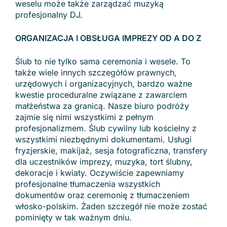
weselu może także zarządzać muzyką
profesjonalny DJ.
ORGANIZACJA I OBSŁUGA IMPREZY OD A DO Z
Ślub to nie tylko sama ceremonia i wesele. To
także wiele innych szczegółów prawnych,
urzędowych i organizacyjnych, bardzo ważne
kwestie proceduralne związane z zawarciem
małżeństwa za granicą. Nasze biuro podróży
zajmie się nimi wszystkimi z pełnym
profesjonalizmem. Ślub cywilny lub kościelny z
wszystkimi niezbędnymi dokumentami. Usługi
fryzjerskie, makijaż, sesja fotograficzna, transfery
dla uczestników imprezy, muzyka, tort ślubny,
dekoracje i kwiaty. Oczywiście zapewniamy
profesjonalne tłumaczenia wszystkich
dokumentów oraz ceremonię z tłumaczeniem
włosko-polskim. Żaden szczegół nie może zostać
pominięty w tak ważnym dniu.