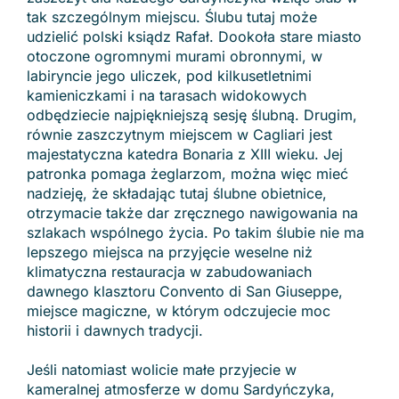
tak szczególnym miejscu. Ślubu tutaj może
udzielić polski ksiądz Rafał. Dookoła stare miasto
otoczone ogromnymi murami obronnymi, w
labiryncie jego uliczek, pod kilkusetletnimi
kamieniczkami i na tarasach widokowych
odbędziecie najpiękniejszą sesję ślubną. Drugim,
równie zaszczytnym miejscem w Cagliari jest
majestatyczna katedra Bonaria z XIII wieku. Jej
patronka pomaga żeglarzom, można więc mieć
nadzieję, że składając tutaj ślubne obietnice,
otrzymacie także dar zręcznego nawigowania na
szlakach wspólnego życia. Po takim ślubie nie ma
lepszego miejsca na przyjęcie weselne niż
klimatyczna restauracja w zabudowaniach
dawnego klasztoru Convento di San Giuseppe,
miejsce magiczne, w którym odczujecie moc
historii i dawnych tradycji.
Jeśli natomiast wolicie małe przyjecie w
kameralnej atmosferze w domu Sardyńczyka,