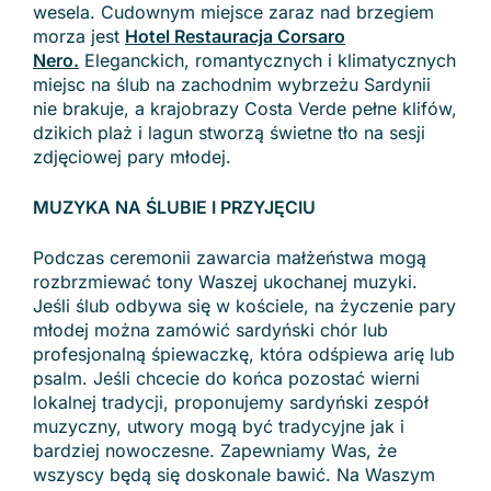
wesela. Cudownym miejsce zaraz nad brzegiem
morza jest
Hotel Restauracja Corsaro
Nero
.
Eleganckich, romantycznych i klimatycznych
miejsc na ślub na zachodnim wybrzeżu Sardynii
nie brakuje, a krajobrazy Costa Verde pełne klifów,
dzikich plaż i lagun stworzą świetne tło na sesji
zdjęciowej pary młodej.
MUZYKA NA ŚLUBIE I PRZYJĘCIU
Podczas ceremonii zawarcia małżeństwa mogą
rozbrzmiewać tony Waszej ukochanej muzyki.
Jeśli ślub odbywa się w kościele, na życzenie pary
młodej można zamówić sardyński chór lub
profesjonalną śpiewaczkę, która odśpiewa arię lub
psalm. Jeśli chcecie do końca pozostać wierni
lokalnej tradycji, proponujemy sardyński zespół
muzyczny, utwory mogą być tradycyjne jak i
bardziej nowoczesne. Zapewniamy Was, że
wszyscy będą się doskonale bawić. Na Waszym