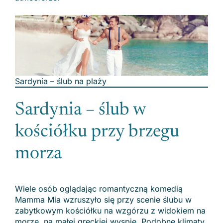
Sardynia – ślub na plaży
Sardynia – ślub w
kościółku przy brzegu
morza
Wiele osób oglądając romantyczną komedią
Mamma Mia wzruszyło się przy scenie ślubu w
zabytkowym kościółku na wzgórzu z widokiem na
morze, na małej greckiej wyspie. Podobne klimaty