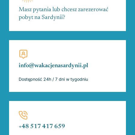
Masz pytania lub chcesz zarezerować
pobyt na Sardynii?
info@wakacjenasardynii.pl
Dostępność 24h / 7 dni w tygodniu
+48 517 417 659