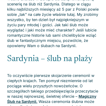
scenerię na ślub niż Sardynia. Dlatego w ciągu
kilku najbliższych miesięcy aż 5 par z Polski powie
sobie „tak” na całe życie właśnie tutaj. My zrobimy
wszystko, by ten dzień był najpiękniejszym w
życiu pary młodej i gości. Jak taki ślub może
wyglądać i jaki może mieć charakter? Jeśli lubicie
romantyczne historie lub sami chcielibyście wziąć
ślub w fantastycznym miejscu, pozwólcie, że
opowiemy Wam o ślubach na Sardynii.
Sardynia – ślub na plaży
To oczywiście pierwsze skojarzenie ceremonii w
ciepłych krajach. Ten pomysł niezmiennie od lat
pociąga wielu przyszłych nowożeńców. O
szczegółach takiego przedsięwzięcia przeczytacie
w naszej najnowszej, świetnej ofercie –
Magiczny
Ślub na Sardynii
.
Wasza ceremonia ślubna może