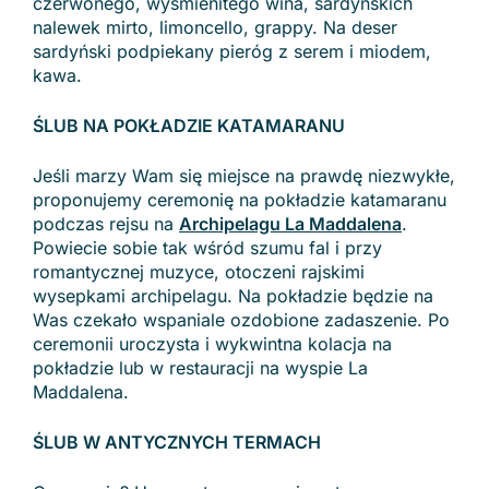
czerwonego, wyśmienitego wina, sardyńskich
nalewek mirto, limoncello, grappy. Na deser
sardyński podpiekany pieróg z serem i miodem,
kawa.
ŚLUB NA POKŁADZIE KATAMARANU
Jeśli marzy Wam się miejsce na prawdę niezwykłe,
proponujemy ceremonię na pokładzie katamaranu
podczas rejsu na
Archipelagu La Maddalena
.
Powiecie sobie tak wśród szumu fal i przy
romantycznej muzyce, otoczeni rajskimi
wysepkami archipelagu. Na pokładzie będzie na
Was czekało wspaniale ozdobione zadaszenie. Po
ceremonii uroczysta i wykwintna kolacja na
pokładzie lub w restauracji na wyspie La
Maddalena.
ŚLUB W ANTYCZNYCH TERMACH