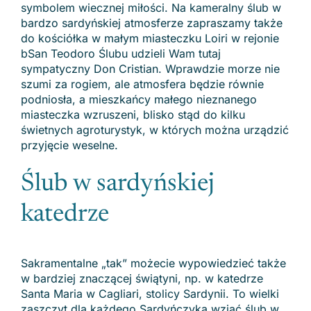
symbolem wiecznej miłości. Na kameralny ślub w
bardzo sardyńskiej atmosferze zapraszamy także
do kościółka w małym miasteczku Loiri w rejonie
bSan Teodoro Ślubu udzieli Wam tutaj
sympatyczny Don Cristian. Wprawdzie morze nie
szumi za rogiem, ale atmosfera będzie równie
podniosła, a mieszkańcy małego nieznanego
miasteczka wzruszeni, blisko stąd do kilku
świetnych agroturystyk, w których można urządzić
przyjęcie weselne.
Ślub w sardyńskiej
katedrze
Sakramentalne „tak” możecie wypowiedzieć także
w bardziej znaczącej świątyni, np. w katedrze
Santa Maria w Cagliari, stolicy Sardynii. To wielki
zaszczyt dla każdego Sardyńczyka wziąć ślub w