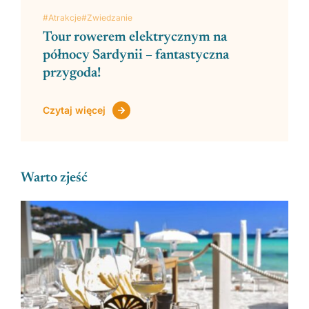
#Atrakcje
#Zwiedzanie
Tour rowerem elektrycznym na
północy Sardynii – fantastyczna
przygoda!
Czytaj więcej
Zobacz regiony
Warto zjeść