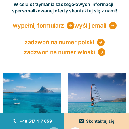
W celu otrzymania szczegółowych informacji i
spersonalizowanej oferty skontaktuj się z nami!
wypełnij formularz
wyślij email
zadzwoń na numer polski
zadzwoń na numer włoski
+48 517 417 659
Skontaktuj się