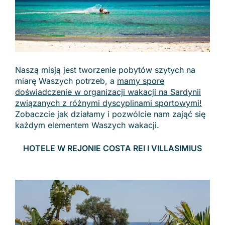
Naszą misją jest tworzenie pobytów szytych na
miarę Waszych potrzeb, a
mamy spore
doświadczenie w organizacji wakacji na Sardynii
związanych z różnymi dyscyplinami sportowymi!
Zobaczcie jak działamy i pozwólcie nam zająć się
każdym elementem Waszych wakacji.
HOTELE W REJONIE COSTA REI I VILLASIMIUS