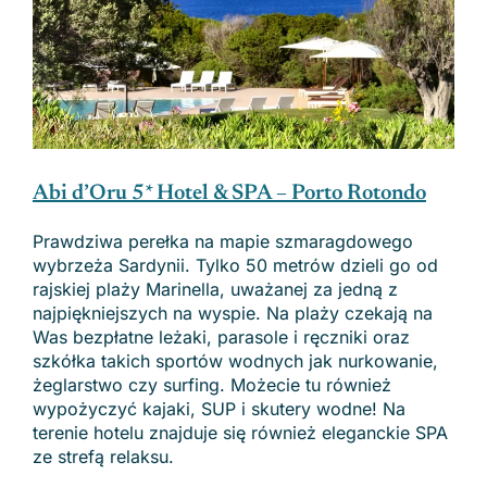
Abi d’Oru 5* Hotel & SPA – Porto Rotondo
Prawdziwa perełka na mapie szmaragdowego
wybrzeża Sardynii. Tylko 50 metrów dzieli go od
rajskiej plaży Marinella, uważanej za jedną z
najpiękniejszych na wyspie. Na plaży czekają na
Was bezpłatne leżaki, parasole i ręczniki oraz
szkółka takich sportów wodnych jak nurkowanie,
żeglarstwo czy surfing. Możecie tu również
wypożyczyć kajaki, SUP i skutery wodne! Na
terenie hotelu znajduje się również eleganckie SPA
ze strefą relaksu.