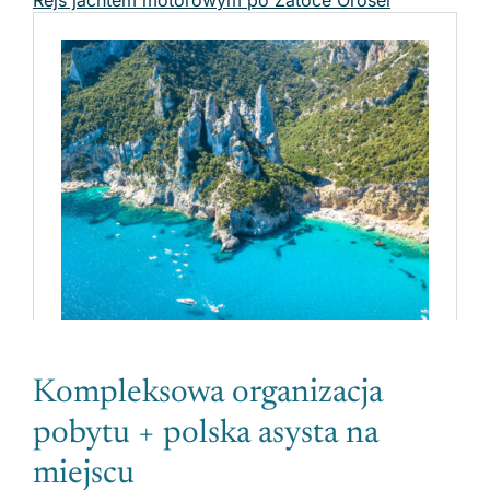
Rejs jachtem motorowym po Zatoce Orosei
Kompleksowa organizacja
pobytu + polska asysta na
miejscu