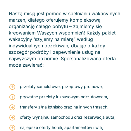
Naszą misją jest pomoc w spełnianiu wakacyjnych
marzeń, dlatego oferujemy kompleksową
organizację całego pobytu – zajmiemy się
kreowaniem Waszych wspomnień! Każdy pakiet
wakacyjny ‘szyjemy na miarę” według
indywidualnych oczekiwań, dbając o każdy
szczegół podróży i zapewnienie usług na
najwyższym poziomie. Spersonalizowana oferta
może zawierać:
przeloty samolotowe, przeprawy promowe,
prywatne przeloty luksusowym odrzutowcem,
transfery z/na lotnisko oraz na innych trasach,
oferty wynajmu samochodu oraz rezerwacja auta,
najlepsze oferty hoteli, apartamentów i willi,