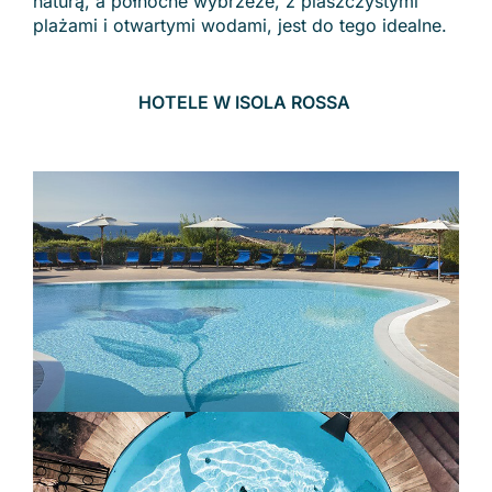
naturą, a północne wybrzeże, z piaszczystymi
plażami i otwartymi wodami, jest do tego idealne.
HOTELE W ISOLA ROSSA