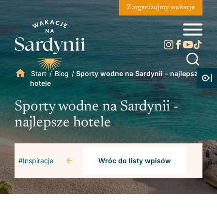
Zorganizujmy wakacje
Start
/
Blog
/
Sporty wodne na Sardynii – najlepsze
hotele
Sporty wodne na Sardynii -
najlepsze hotele
#Inspiracje
Wróc do listy wpisów