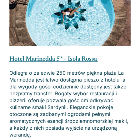
Hotel Marinedda 5* – Isola Rossa
Odległa o zaledwie 250 metrów piękna plaża La
Marinedda jest łatwo dostępna pieszo z hotelu, a
dla wygody gości codziennie dostępny jest także
bezpłatny transfer. Bogaty wybór restauracji i
pizzerii oferuje pozwala gościom odkrywać
kulinarne smaki Sardynii. Eleganckie pokoje
otoczone są zadbanymi ogrodami pełnymi
aromatycznych esencji śródziemnomorskiej makii,
a każdy z nich posiada wyjście na urządzoną
werandę.