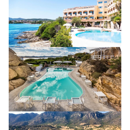
Zobacz regiony