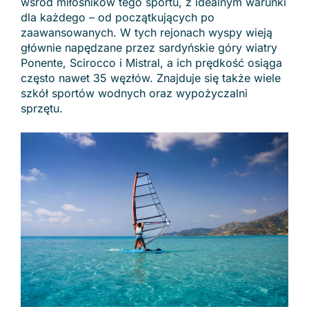
wśród miłośników tego sportu, z idealnym warunki
dla każdego – od początkujących po
zaawansowanych. W tych rejonach wyspy wieją
głównie napędzane przez sardyńskie góry wiatry
Ponente, Scirocco i Mistral, a ich prędkość osiąga
często nawet 35 węzłów. Znajduje się także wiele
szkół sportów wodnych oraz wypożyczalni
sprzętu.