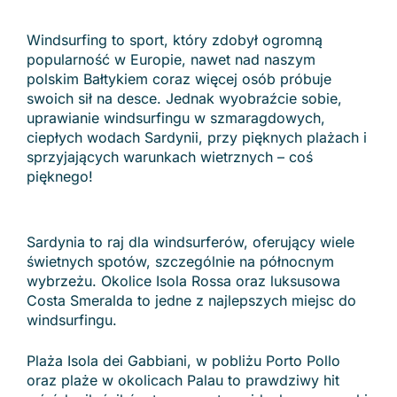
Windsurfing to sport, który zdobył ogromną
popularność w Europie, nawet nad naszym
polskim Bałtykiem coraz więcej osób próbuje
swoich sił na desce. Jednak wyobraźcie sobie,
uprawianie windsurfingu w szmaragdowych,
ciepłych wodach Sardynii, przy pięknych plażach i
sprzyjających warunkach wietrznych – coś
pięknego!
Sardynia to raj dla windsurferów, oferujący wiele
świetnych spotów, szczególnie na północnym
wybrzeżu. Okolice Isola Rossa oraz luksusowa
Costa Smeralda to jedne z najlepszych miejsc do
windsurfingu.
Plaża Isola dei Gabbiani, w pobliżu Porto Pollo
oraz plaże w okolicach Palau to prawdziwy hit