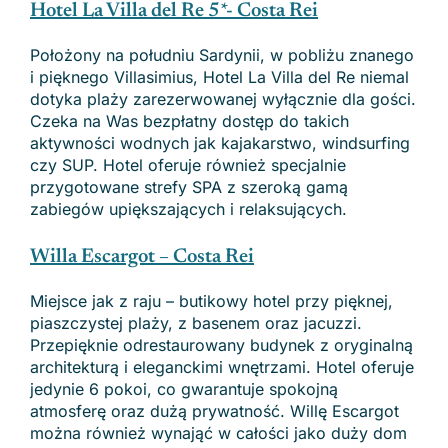
Hotel La Villa del Re 5*- Costa Rei
Położony na południu Sardynii, w pobliżu znanego
i pięknego Villasimius, Hotel La Villa del Re niemal
dotyka plaży zarezerwowanej wyłącznie dla gości.
Czeka na Was bezpłatny dostęp do takich
aktywności wodnych jak kajakarstwo, windsurfing
czy SUP. Hotel oferuje również specjalnie
przygotowane strefy SPA z szeroką gamą
zabiegów upiększających i relaksujących.
Willa Escargot – Costa Rei
Miejsce jak z raju – butikowy hotel przy pięknej,
piaszczystej plaży, z basenem oraz jacuzzi.
Przepięknie odrestaurowany budynek z oryginalną
architekturą i eleganckimi wnętrzami. Hotel oferuje
jedynie 6 pokoi, co gwarantuje spokojną
atmosferę oraz dużą prywatność. Willę Escargot
można również wynająć w całości jako duży dom