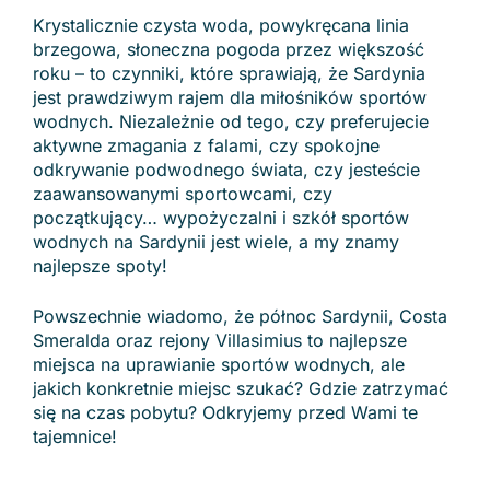
Krystalicznie czysta woda, powykręcana linia
brzegowa, słoneczna pogoda przez większość
roku – to czynniki, które sprawiają, że Sardynia
jest prawdziwym rajem dla miłośników sportów
wodnych. Niezależnie od tego, czy preferujecie
aktywne zmagania z falami, czy spokojne
odkrywanie podwodnego świata, czy jesteście
zaawansowanymi sportowcami, czy
początkujący… wypożyczalni i szkół sportów
wodnych na Sardynii jest wiele, a my znamy
najlepsze spoty!
Powszechnie wiadomo, że północ Sardynii, Costa
Smeralda oraz rejony Villasimius to najlepsze
miejsca na uprawianie sportów wodnych, ale
jakich konkretnie miejsc szukać? Gdzie zatrzymać
się na czas pobytu? Odkryjemy przed Wami te
tajemnice!