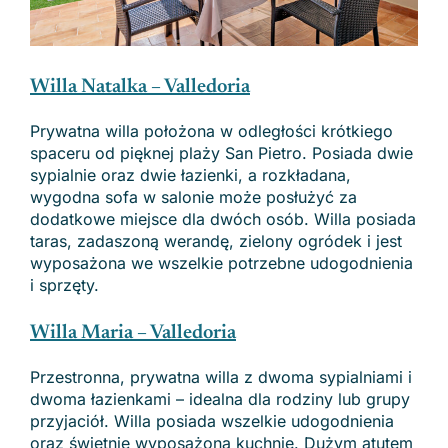
Willa Natalka – Valledoria
Prywatna willa położona w odległości krótkiego
spaceru od pięknej plaży San Pietro. Posiada dwie
sypialnie oraz dwie łazienki, a rozkładana,
wygodna sofa w salonie może posłużyć za
dodatkowe miejsce dla dwóch osób. Willa posiada
taras, zadaszoną werandę, zielony ogródek i jest
wyposażona we wszelkie potrzebne udogodnienia
i sprzęty.
Willa Maria – Valledoria
Przestronna, prywatna willa z dwoma sypialniami i
dwoma łazienkami – idealna dla rodziny lub grupy
przyjaciół. Willa posiada wszelkie udogodnienia
oraz świetnie wyposażoną kuchnię. Dużym atutem