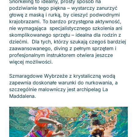
Snorkeling to idealny, prosty sposób na
podziwianie tego piękna – wystarczy zanurzyć
głowę z maską i rurką, by cieszyć podwodnymi
krajobrazami. To bardzo przystępna aktywność,
nie wymagająca specjalistycznego szkolenia ani
skomplikowanego sprzętu – idealna dla rodzin z
dziećmi. Dla tych, którzy szukają czegoś bardziej
zaawansowanego, diving z pełnym sprzętem i
profesjonalnym instruktorem otwiera jeszcze
więcej możliwości.
Szmaragdowe Wybrzeże z krystaliczną wodą
zapewnia doskonałe warunki do nurkowania, a
szczególnie malowniczy jest archipelag La
Maddalena.