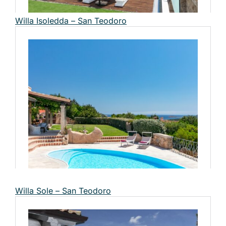
Willa Isoledda – San Teodoro
Willa Sole – San Teodoro