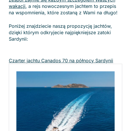
wakacji
, a rejs nowoczesnym jachtem to przepis
na wspomnienia, które zostaną z Wami na długo!
Poniżej znajdziecie naszą propozycję jachtów,
dzięki którym odkryjecie najpiękniejsze zatoki
Sardynii:
Czarter jachtu Canados 70 na północy Sardynii
Zobacz regiony