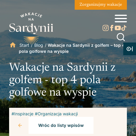
Zorganizujmy wakacje
Start
/
Blog
/
Wakacje na Sardynii z golfem – top 4
pola golfowe na wyspie
Wakacje na Sardynii z
golfem - top 4 pola
golfowe na wyspie
#Inspiracje
#Organizacja wakacji
Wróc do listy wpisów