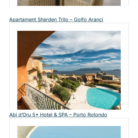
Apartament Sherden Trilo – Golfo Aranci
Abi d’Oru 5* Hotel & SPA – Porto Rotondo