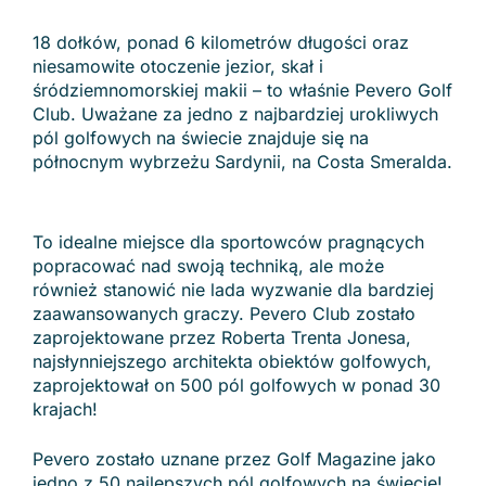
18 dołków, ponad 6 kilometrów długości oraz
niesamowite otoczenie jezior, skał i
śródziemnomorskiej makii – to właśnie Pevero Golf
Club. Uważane za jedno z najbardziej urokliwych
pól golfowych na świecie znajduje się na
północnym wybrzeżu Sardynii, na Costa Smeralda.
To idealne miejsce dla sportowców pragnących
popracować nad swoją techniką, ale może
również stanowić nie lada wyzwanie dla bardziej
zaawansowanych graczy. Pevero Club zostało
zaprojektowane przez Roberta Trenta Jonesa,
najsłynniejszego architekta obiektów golfowych,
zaprojektował on 500 pól golfowych w ponad 30
krajach!
Pevero zostało uznane przez Golf Magazine jako
jedno z 50 najlepszych pól golfowych na świecie!