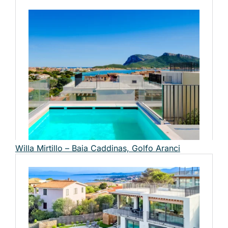
Willa Mirtillo – Baia Caddinas, Golfo Aranci