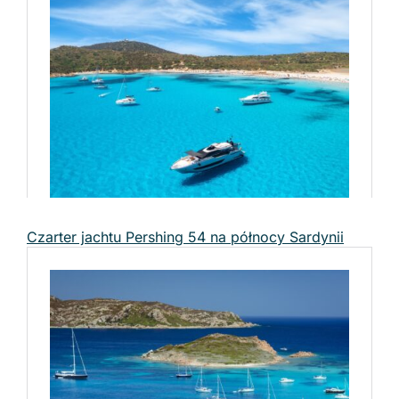
Czarter jachtu Pershing 54 na północy Sardynii