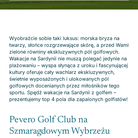
Wyobraźcie sobie taki luksus: morska bryza na
twarzy, słońce rozgrzewające skórę, a przed Wami
zielone równiny ekskluzywnych pól golfowych.
Wakacje na Sardynii nie muszą polegać jedynie na
plażowaniu – wyspa słynąca z uroku i fascynującej
kultury oferuje cały wachlarz ekskluzywnych,
świetnie wyposażonych i ulokowanych pól
golfowych docenianych przez miłośników tego
sportu. Spędź wakacje na Sardynii z golfem –
prezentujemy top 4 pola dla zapalonych golfistów!
Pevero Golf Club na
Szmaragdowym Wybrzeżu