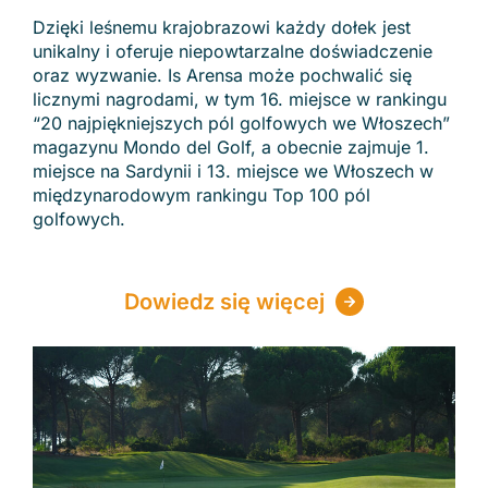
Dzięki leśnemu krajobrazowi każdy dołek jest
unikalny i oferuje niepowtarzalne doświadczenie
oraz wyzwanie. Is Arensa może pochwalić się
licznymi nagrodami, w tym 16. miejsce w rankingu
“20 najpiękniejszych pól golfowych we Włoszech”
magazynu Mondo del Golf, a obecnie zajmuje 1.
miejsce na Sardynii i 13. miejsce we Włoszech w
międzynarodowym rankingu Top 100 pól
golfowych.
Dowiedz się więcej