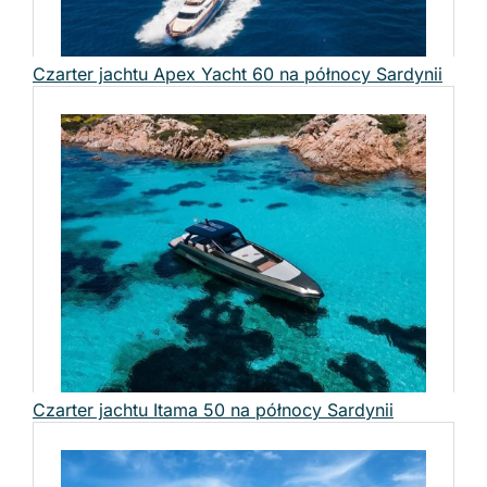
Czarter jachtu Apex Yacht 60 na północy Sardynii
Czarter jachtu Itama 50 na północy Sardynii