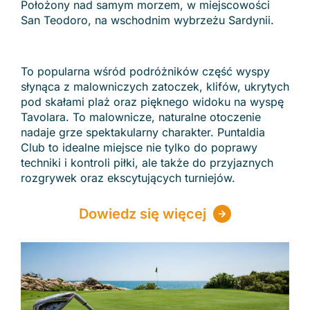
Położony nad samym morzem, w miejscowości
San Teodoro, na wschodnim wybrzeżu Sardynii.
To popularna wśród podróżników część wyspy
słynąca z malowniczych zatoczek, klifów, ukrytych
pod skałami plaż oraz pięknego widoku na wyspę
Tavolara. To malownicze, naturalne otoczenie
nadaje grze spektakularny charakter. Puntaldia
Club to idealne miejsce nie tylko do poprawy
techniki i kontroli piłki, ale także do przyjaznych
rozgrywek oraz ekscytujących turniejów.
Dowiedz się więcej