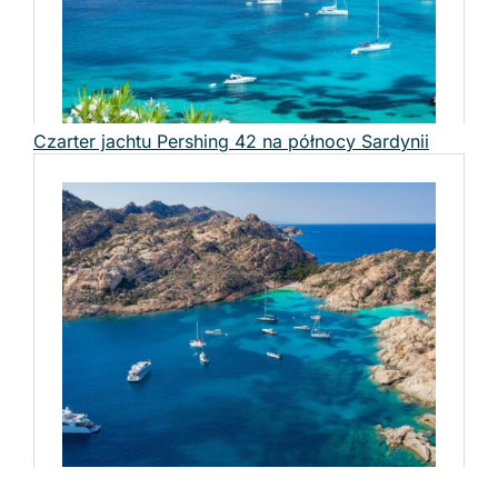
Czarter jachtu Pershing 42 na północy Sardynii