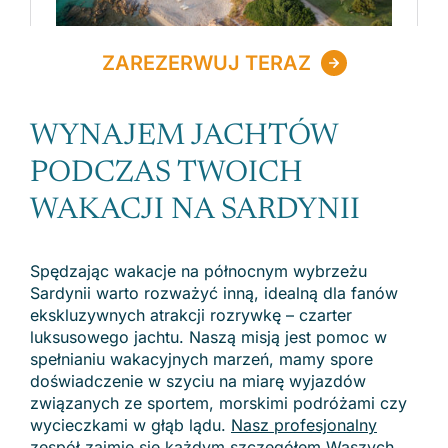
ZAREZERWUJ TERAZ
WYNAJEM JACHTÓW
PODCZAS TWOICH
WAKACJI NA SARDYNII
Spędzając wakacje na północnym wybrzeżu
Sardynii warto rozważyć inną, idealną dla fanów
ekskluzywnych atrakcji rozrywkę – czarter
luksusowego jachtu. Naszą misją jest pomoc w
spełnianiu wakacyjnych marzeń, mamy spore
doświadczenie w szyciu na miarę wyjazdów
związanych ze sportem, morskimi podróżami czy
wycieczkami w głąb lądu.
Nasz profesjonalny
zespół zajmie się każdym szczegółem Waszych