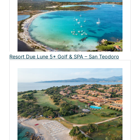
Resort Due Lune 5* Golf & SPA – San Teodoro