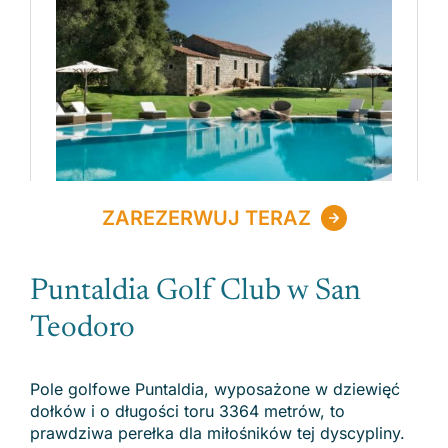
ZAREZERWUJ TERAZ
Puntaldia Golf Club w San
Teodoro
Pole golfowe Puntaldia, wyposażone w dziewięć
dołków i o długości toru 3364 metrów, to
prawdziwa perełka dla miłośników tej dyscypliny.