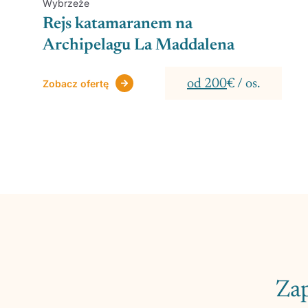
Wybrzeże
Rejs katamaranem na
Archipelagu La Maddalena
od 200
€ / os.
Zobacz ofertę
Zap