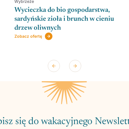
Wybrzeże
Wycieczka do bio gospodarstwa,
sardyńskie zioła i brunch w cieniu
drzew oliwnych
Zobacz ofertę
isz się do wakacyjnego Newslet