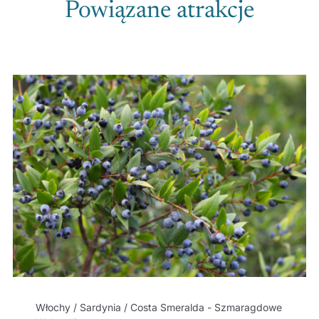
Powiązane atrakcje
Włochy / Sardynia / Costa Smeralda - Szmaragdowe