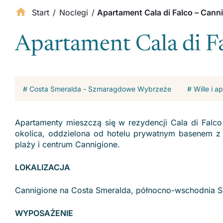
Start
/
Noclegi
/
Apartament Cala di Falco – Cann
Apartament Cala di F
# Costa Smeralda - Szmaragdowe Wybrzeże
# Wille i 
Apartamenty mieszczą się w rezydencji Cala di Falco
okolica, oddzielona od hotelu prywatnym basenem z 
plaży i centrum Cannigione.
LOKALIZACJA
Cannigione na Costa Smeralda, północno-wschodnia S
WYPOSAŻENIE