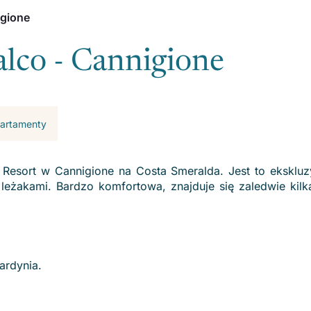
igione
alco - Cannigione
apartamenty
 Resort w Cannigione na Costa Smeralda. Jest to ekskluz
leżakami. Bardzo komfortowa, znajduje się zaledwie kil
ardynia.