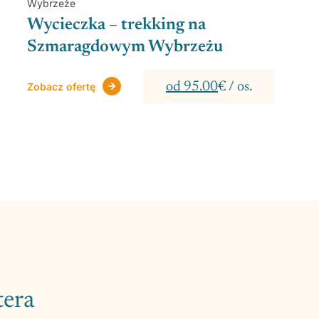
Wybrzeże
Wycieczka – trekking na
Szmaragdowym Wybrzeżu
od 95.00
€ / os.
Zobacz ofertę
tera