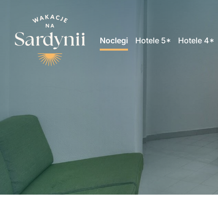
Noclegi
Hotele 5*
Hotele 4*