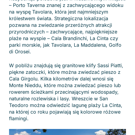
– Porto Taverna znanej z zachwycającego widoku
na wyspę Tavolara, która jest najmniejszym
królestwem świata. Strategiczna lokalizacja
pozwana na zwiedzanie przeróżnych atrakcji
przyrodniczych – zachwycające, najpiękniejsze
plaże na wyspie – Cala Brandinchi, La Cinta czy
parki morskie, jak Tavolara, La Maddalena, Golfo
di Orosei.
W pobliżu znajdują się granitowe klify Sassi Piatti,
piękne zatoczki, które można zwiedzać pieszo z
Cala Girgolu. Kilka kilometrów dalej wnosi się
Monte Nieddu, które można zwiedzać pieszo lub
rowerem ścieżkami przecinającymi wodospady,
naturalne rozlewiska i lasy. Wreszcie w San
Teodoro można odwiedzić lagunę plaży La Cinta,
na której co roku pojawiają się kolorowe różowe
flamingi.