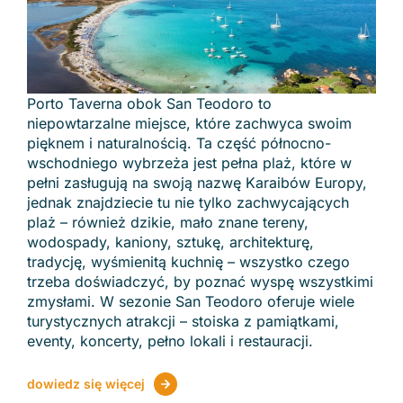
Porto Taverna obok San Teodoro to
niepowtarzalne miejsce, które zachwyca swoim
pięknem i naturalnością. Ta część północno-
wschodniego wybrzeża jest pełna plaż, które w
pełni zasługują na swoją nazwę Karaibów Europy,
jednak znajdziecie tu nie tylko zachwycających
plaż – również dzikie, mało znane tereny,
wodospady, kaniony, sztukę, architekturę,
tradycję, wyśmienitą kuchnię – wszystko czego
trzeba doświadczyć, by poznać wyspę wszystkimi
zmysłami. W sezonie San Teodoro oferuje wiele
turystycznych atrakcji – stoiska z pamiątkami,
eventy, koncerty, pełno lokali i restauracji.
dowiedz się więcej