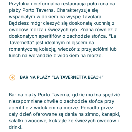
Przytulna i nieformalna restauracja położona na
plaży Porto Taverna. Charakteryzuje się
wspaniałym widokiem na wyspę Tavolara.
Będziesz mógł cieszyć się doskonałą kuchnią z
owoców morza i świeżych ryb. Znana również z
doskonałych aperitifów o zachodzie słońca. “La
Tavernetta” jest idealnym miejscem na
romantyczną kolację, wieczór z przyjaciółmi lub
lunch na werandzie z widokiem na morze.
BAR NA PLAŻY “LA TAVERNETTA BEACH”
Bar na plaży Porto Taverna, gdzie można spędzić
niezapomniane chwile o zachodzie słońca przy
aperitifie z widokiem na morze. Ponadto przez
cały dzień oferowane są dania na zimno, kanapki,
sałatki owocowe, koktajle ze świeżych owoców i
drinki.