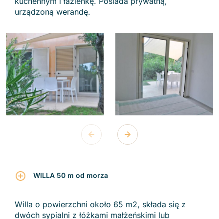
kuchennym i łazienkę. Posiada prywatną,
urządzoną werandę.
WILLA 50 m od morza
Willa o powierzchni około 65 m2, składa się z
dwóch sypialni z łóżkami małżeńskimi lub