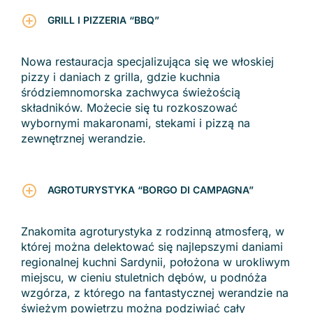
GRILL I PIZZERIA “BBQ”
Nowa restauracja specjalizująca się we włoskiej
pizzy i daniach z grilla, gdzie kuchnia
śródziemnomorska zachwyca świeżością
składników. Możecie się tu rozkoszować
wybornymi makaronami, stekami i pizzą na
zewnętrznej werandzie.
AGROTURYSTYKA “BORGO DI CAMPAGNA”
Znakomita agroturystyka z rodzinną atmosferą, w
której można delektować się najlepszymi daniami
regionalnej kuchni Sardynii, położona w urokliwym
miejscu, w cieniu stuletnich dębów, u podnóża
wzgórza, z którego na fantastycznej werandzie na
świeżym powietrzu można podziwiać cały