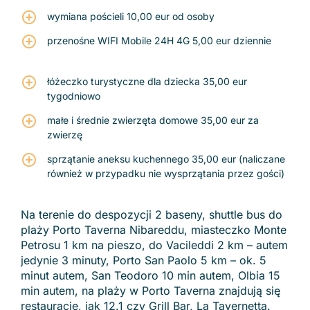
wymiana pościeli 10,00 eur od osoby
przenośne WIFI Mobile 24H 4G 5,00 eur dziennie
łóżeczko turystyczne dla dziecka 35,00 eur
tygodniowo
małe i średnie zwierzęta domowe 35,00 eur za
zwierzę
sprzątanie aneksu kuchennego 35,00 eur (naliczane
również w przypadku nie wysprzątania przez gości)
Na terenie do despozycji 2 baseny, shuttle bus do
plaży Porto Taverna Nibareddu, miasteczko Monte
Petrosu 1 km na pieszo, do Vacileddi 2 km – autem
jedynie 3 minuty, Porto San Paolo 5 km – ok. 5
minut autem, San Teodoro 10 min autem, Olbia 15
min autem, na plaży w Porto Taverna znajdują się
restauracje, jak 12.1 czy Grill Bar, La Tavernetta.