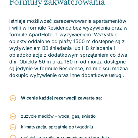
Formuły zakwaterowania
Istnieje możliwość zarezerwowania apartamentów
i willi w formule Residence bez wyżywienia oraz w
formule ApartHotel z wyżywieniem. Wszystkie
obiekty oddalone od plaży 1500 m dostępne są z
wyżywieniem BB śniadania lub HB śniadania i
obiadokolacje z dodatkowym sprzątaniem co dwa
dni. Obiekty 50 m oraz 150 m od morza dostępne
są jedynie w formule Residence, na miejscu można
dokupić wyżywienie oraz inne dodatkowe usługi.
W cenie każdej rezerwacji zawarte są
:
zużycie mediów – woda, gas, światło
klimatyzacja, sprzątnie po tygodniu
pościel i ręczniki oraz wymiana po tygodniu