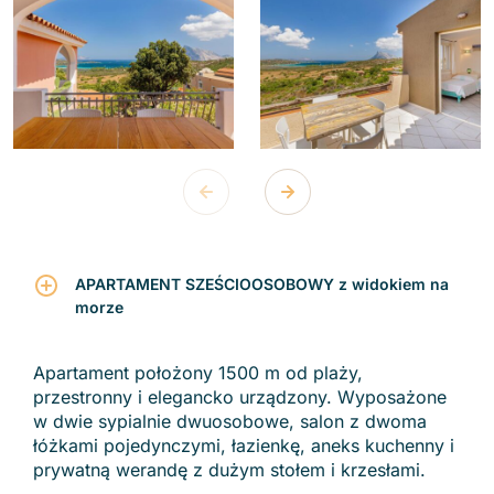
APARTAMENT SZEŚCIOOSOBOWY z widokiem na
morze
Apartament położony 1500 m od plaży,
przestronny i elegancko urządzony. Wyposażone
w dwie sypialnie dwuosobowe, salon z dwoma
łóżkami pojedynczymi, łazienkę, aneks kuchenny i
prywatną werandę z dużym stołem i krzesłami.