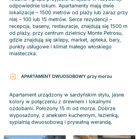
odpowiednie lokum. Apartamenty mają dwie
lokalizacje – 1500 metrów od plaży lub zaraz przy
niej – 100 lub 15 metrów. Serce rezydencji –
recepcja, baseny, restauracje, znajdują się 1500 m
od plaży, przy centrum dzielnicy Monte Petrosu,
gdzie znajdują się sklepy, market, apteka, bary,
punkty usługowe i klimat małego włoskiego
miasteczka.
APARTAMENT DWUOSOBOWY przy morzu
Apartament urządzony w sardyńskim stylu, jasne
kolory w połączeniu z drewnem i lokalnymi
ozdobami. Położony 15 m od morza. Dobrze
wyposażony, z aneksem kuchennym, łazienką,
sypialnią dwuosobową i prywatną werandą.