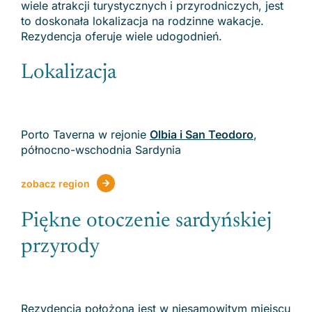
wiele atrakcji turystycznych i przyrodniczych, jest
to doskonała lokalizacja na rodzinne wakacje.
Rezydencja oferuje wiele udogodnień.
Lokalizacja
Porto Taverna w rejonie
Olbia i San Teodoro
,
północno-wschodnia Sardynia
zobacz region
Piękne otoczenie sardyńskiej
przyrody
Rezydencja położona jest w niesamowitym miejscu