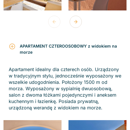
APARTAMENT CZTEROOSOBOWY z widokiem na
morze
Apartament idealny dla czterech osób. Urządzony
w tradycyjnym stylu, jednocześnie wyposażony we
wszelkie udogodnienia. Położony 1500 m od
morza. Wyposażony w sypialnię dwuosobową,
salon z dwoma łóżkami pojedynczymi i aneksem
kuchennym i łazienkę. Posiada prywatną,
urządzoną werandę z widokiem na morze.