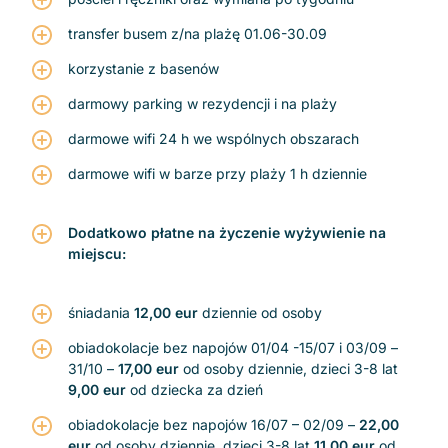
transfer busem z/na plażę 01.06-30.09
korzystanie z basenów
darmowy parking w rezydencji i na plaży
darmowe wifi 24 h we wspólnych obszarach
darmowe wifi w barze przy plaży 1 h dziennie
Dodatkowo płatne na życzenie wyżywienie na
miejscu:
śniadania
12,00 eur
dziennie od osoby
obiadokolacje bez napojów 01/04 -15/07 i 03/09 –
31/10 –
17,00 eur
od osoby dziennie, dzieci 3-8 lat
9,00 eur
od dziecka za dzień
obiadokolacje bez napojów 16/07 – 02/09 –
22,00
eur
od osoby dziennie, dzieci 3-8 lat
11,00 eur
od