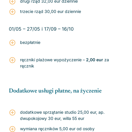
drugi rząd 32,00 eur dziennie
trzecie rząd 30,00 eur dziennie
01/05 – 27/05 i 17/09 – 16/10
bezpłatnie
ręczniki plażowe wypożyczenie –
2,00 eur
za
Zobacz regiony
ręcznik
Dodatkowe usługi płatne, na życzenie
dodatkowe sprzątanie studio 25,00 eur, ap.
dwupokojowy 30 eur, willa 55 eur
wymiana ręczników 5,00 eur od osoby