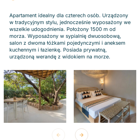
Apartament idealny dla czterech osób. Urządzony
w tradycyjnym stylu, jednocześnie wyposażony we
wszelkie udogodnienia. Położony 1500 m od
morza. Wyposażony w sypialnię dwuosobową,
salon z dwoma łóżkami pojedynczymi i aneksem
kuchennym i łazienkę. Posiada prywatną,
urządzoną werandę z widokiem na morze.