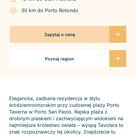
30 km do Porto Rotondo
Zapytaj o cenę
Poznaj region
Elegancka, zadbana rezydencja w stylu
śródziemnomorskim przy cudownej plaży Porto
Taverna w Porto San Paolo. Rajska plaża z
drobnym piaskiem i zachwycającym widokiem na
najmniejsze królestwo świata – wyspę Tavolara to
znak rozpoznawczy tej okolicy. Znajdziecie tu