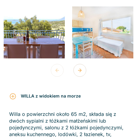
WILLA z widokiem na morze
Willa o powierzchni około 65 m2, składa się z
dwóch sypialni z łóżkami małżeńskimi lub
pojedynczymi, salonu z 2 łóżkami pojedynczymi,
aneksu kuchennego, lodówki, 2 łazienek, tv,