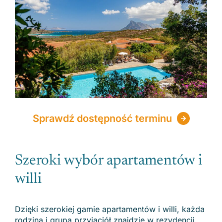
Sprawdź dostępność terminu
Szeroki wybór apartamentów i
willi
Dzięki szerokiej gamie apartamentów i willi, każda
rodzina i grupa przyjaciół znajdzie w rezydencji