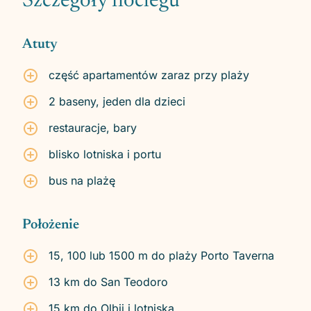
Szczegóły noclegu
Atuty
część apartamentów zaraz przy plaży
2 baseny, jeden dla dzieci
restauracje, bary
blisko lotniska i portu
bus na plażę
Położenie
15, 100 lub 1500 m do plaży Porto Taverna
13 km do San Teodoro
15 km do Olbii i lotniska