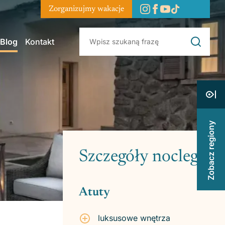
Zorganizujmy wakacje
Blog
Kontakt
Zobacz regiony
Szczegóły noclegu
Atuty
luksusowe wnętrza