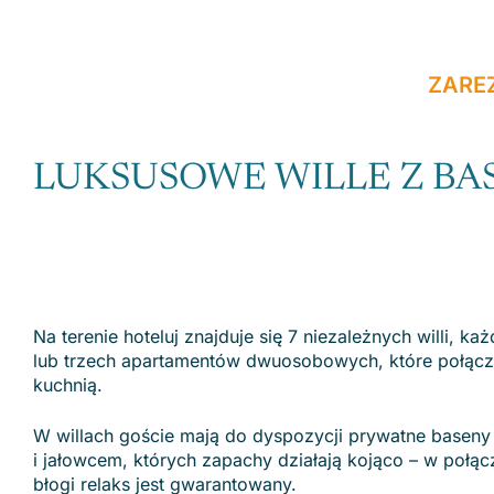
ZARE
LUKSUSOWE WILLE Z BA
Na terenie hoteluj znajduje się 7 niezależnych willi, ka
lub trzech apartamentów dwuosobowych, które połącz
kuchnią.
W willach goście mają do dyspozycji prywatne basen
i jałowcem, których zapachy działają kojąco – w poł
błogi relaks jest gwarantowany.