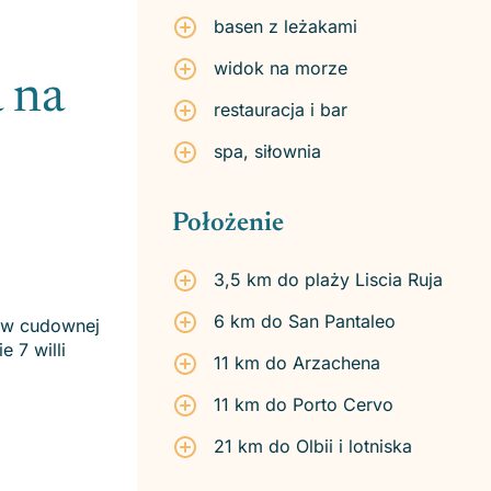
basen z leżakami
widok na morze
 na
restauracja i bar
spa, siłownia
Położenie
3,5 km do plaży Liscia Ruja
6 km do San Pantaleo
l w cudownej
 7 willi
11 km do Arzachena
11 km do Porto Cervo
21 km do Olbii i lotniska