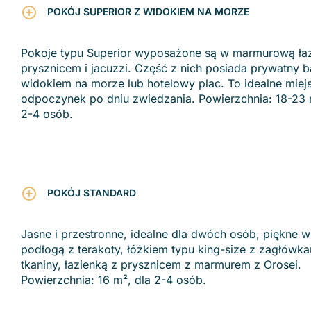
POKÓJ SUPERIOR Z WIDOKIEM NA MORZE
Pokoje typu Superior wyposażone są w marmurową łaz
prysznicem i jacuzzi. Część z nich posiada prywatny b
widokiem na morze lub hotelowy plac. To idealne miej
odpoczynek po dniu zwiedzania. Powierzchnia: 18-23 
2-4 osób.
POKÓJ STANDARD
Jasne i przestronne, idealne dla dwóch osób, piękne w
podłogą z terakoty, łóżkiem typu king-size z zagłówka
tkaniny, łazienką z prysznicem z marmurem z Orosei.
Powierzchnia: 16 m², dla 2-4 osób.