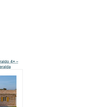
raldo 4* –
eralda