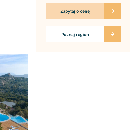
Zapytaj o cenę
Poznaj region