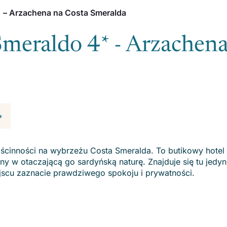
* – Arzachena na Costa Smeralda
Smeraldo 4* - Arzachena
*
gościnności na wybrzeżu Costa Smeralda. To butikowy hote
 w otaczającą go sardyńską naturę. Znajduje się tu jedynie
jscu zaznacie prawdziwego spokoju i prywatności.