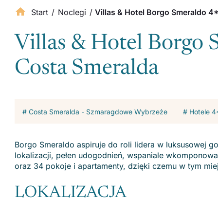
Start
/
Noclegi
/
Villas & Hotel Borgo Smeraldo 4
Villas & Hotel Borgo 
Costa Smeralda
# Costa Smeralda - Szmaragdowe Wybrzeże
# Hotele 4
Borgo Smeraldo aspiruje do roli lidera w luksusowej 
lokalizacji, pełen udogodnień, wspaniale wkomponowany
oraz 34 pokoje i apartamenty, dzięki czemu w tym mie
LOKALIZACJA