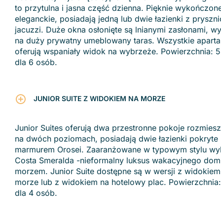
to przytulna i jasna część dzienna. Pięknie wykończone
eleganckie, posiadają jedną lub dwie łazienki z pryszni
jacuzzi. Duże okna osłonięte są lnianymi zasłonami, 
na duży prywatny umeblowany taras. Wszystkie apart
oferują wspaniały widok na wybrzeże. Powierzchnia: 5
dla 6 osób.
JUNIOR SUITE Z WIDOKIEM NA MORZE
Junior Suites oferują dwa przestronne pokoje rozmies
na dwóch poziomach, posiadają dwie łazienki pokryte
marmurem Orosei. Zaaranżowane w typowym stylu wy
Costa Smeralda -nieformalny luksus wakacyjnego dom
morzem. Junior Suite dostępne są w wersji z widokiem
morze lub z widokiem na hotelowy plac. Powierzchnia:
dla 4 osób.