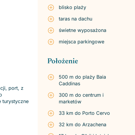
blisko plaży
taras na dachu
świetne wyposażona
miejsca parkingowe
Położenie
500 m do plaży Baia
Caddinas
ji, port, z
o
300 m do centrum i
e turystyczne
marketów
33 km do Porto Cervo
32 km do Arzachena