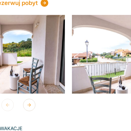
ezerwuj pobyt
 WAKACJE