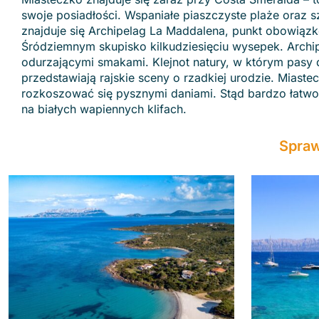
swoje posiadłości. Wspaniałe piaszczyste plaże oraz
znajduje się Archipelag La Maddalena, punkt obowiązk
Śródziemnym skupisko kilkudziesięciu wysepek. Archi
odurzającymi smakami. Klejnot natury, w którym pasy
przedstawiają rajskie sceny o rzadkiej urodzie. Miaste
rozkoszować się pysznymi daniami. Stąd bardzo łatw
na białych wapiennych klifach.
Spraw