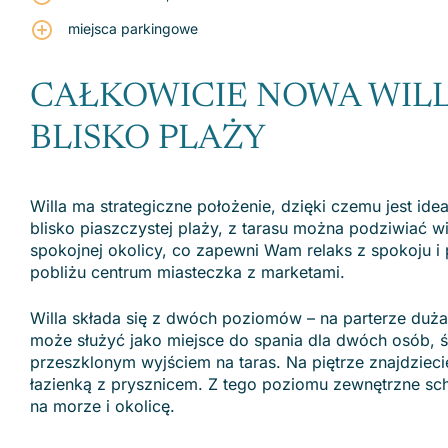
miejsca parkingowe
CAŁKOWICIE NOWA WILL
BLISKO PLAŻY
Willa ma strategiczne położenie, dzięki czemu jest id
blisko piaszczystej plaży, z tarasu można podziwiać 
spokojnej okolicy, co zapewni Wam relaks z spokoju i
pobliżu centrum miasteczka z marketami.
Willa składa się z dwóch poziomów – na parterze duża,
może służyć jako miejsce do spania dla dwóch osób, 
przeszklonym wyjściem na taras. Na piętrze znajdzieci
łazienką z prysznicem. Z tego poziomu zewnętrzne sc
na morze i okolicę.