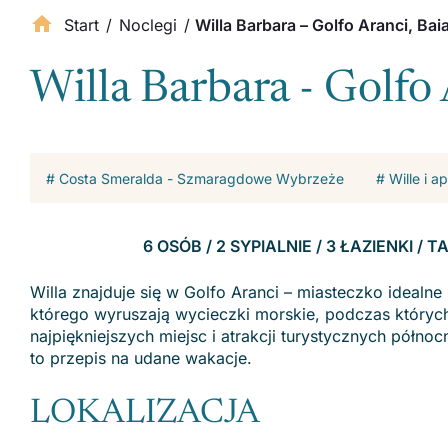
Start
/
Noclegi
/
Willa Barbara – Golfo Aranci, Ba
Willa Barbara - Golfo
# Costa Smeralda - Szmaragdowe Wybrzeże
# Wille i 
6 OSÓB / 2 SYPIALNIE / 3 ŁAZIENKI 
Willa znajduje się w Golfo Aranci – miasteczko idealne n
którego wyruszają wycieczki morskie, podczas których
najpiękniejszych miejsc i atrakcji turystycznych półno
to przepis na udane wakacje.
LOKALIZACJA