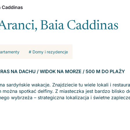
ia Caddinas
 Aranci, Baia Caddinas
apartamenty
# Domy i rezydencje
/ TARAS NA DACHU / WIDOK NA MORZE / 500 M DO PLAŻY
a sardyńskie wakacje. Znajdziecie tu wiele lokali i restaurac
 można spotkać delfiny. Z miasteczka jest bardzo blisko d
cnego wybrzeża – strategiczna lokalizacja i świetne zaplecz