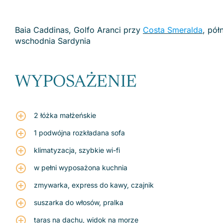
Baia Caddinas, Golfo Aranci przy
Costa Smeralda
, pół
wschodnia Sardynia
WYPOSAŻENIE
2 łóżka małżeńskie
1 podwójna rozkładana sofa
klimatyzacja, szybkie wi-fi
w pełni wyposażona kuchnia
zmywarka, express do kawy, czajnik
suszarka do włosów, pralka
taras na dachu, widok na morze