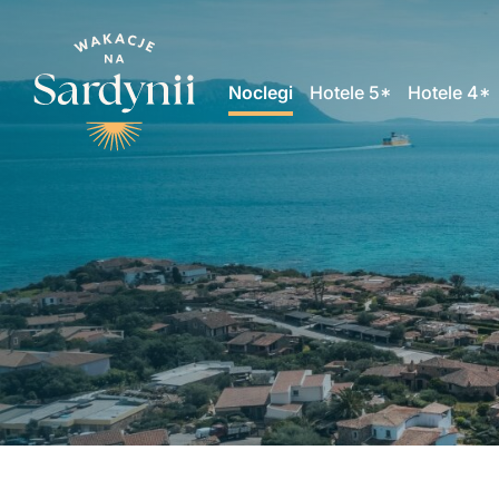
Noclegi
Hotele 5*
Hotele 4*