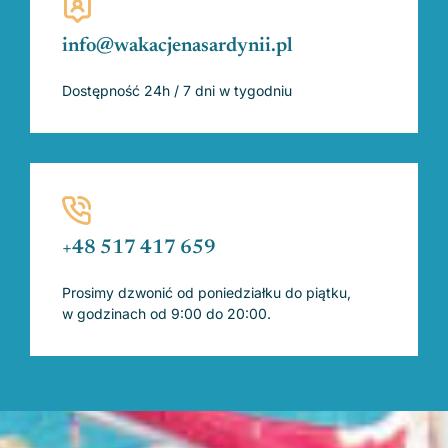
info@wakacjenasardynii.pl
Dostępność 24h / 7 dni w tygodniu
+48 517 417 659
Prosimy dzwonić od poniedziałku do piątku,
w godzinach od 9:00 do 20:00.