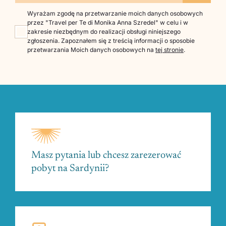
Wyrażam zgodę na przetwarzanie moich danych osobowych
przez "Travel per Te di Monika Anna Szredel" w celu i w
zakresie niezbędnym do realizacji obsługi niniejszego
zgłoszenia. Zapoznałem się z treścią informacji o sposobie
przetwarzania Moich danych osobowych na
tej stronie
.
Masz pytania lub chcesz zarezerować
pobyt na Sardynii?