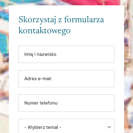
Skorzystaj z formularza
kontaktowego
Please leave this field empty.
Imię i nazwisko
Adres e-mail
Numer telefonu
- Wybierz temat -