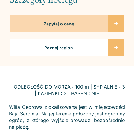
Szczegóły noclegu
Zapytaj o cenę
Poznaj region
ODLEGŁOŚĆ DO MORZA : 100 m | SYPIALNIE : 3
| ŁAZIENKI : 2 | BASEN : NIE
Willa Cedrowa zlokalizowana jest w miejscowości
Baja Sardinia. Na jej terenie położony jest ogromny
ogród, z którego wyjście prowadzi bezpośrednio
na plażę.