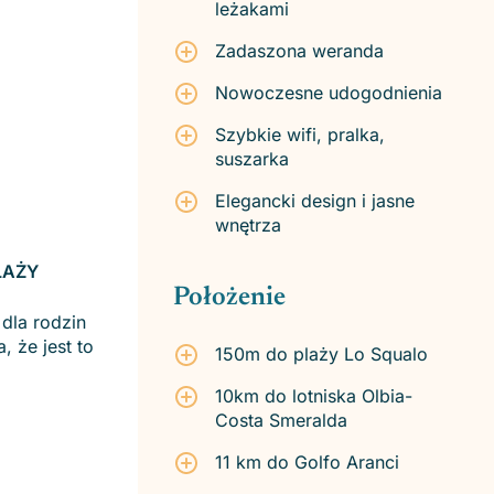
leżakami
Zadaszona weranda
Nowoczesne udogodnienia
Szybkie wifi, pralka,
suszarka
Elegancki design i jasne
wnętrza
LAŻY
Położenie
dla rodzin
 że jest to
150m do plaży Lo Squalo
10km do lotniska Olbia-
Costa Smeralda
11 km do Golfo Aranci