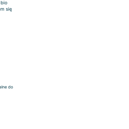
 bio
m się
alne do