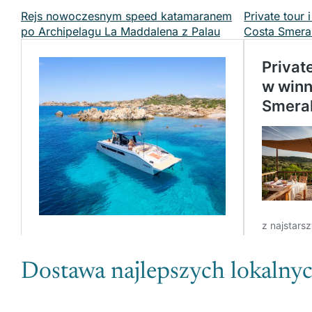
Rejs nowoczesnym speed katamaranem
Private tour
po Archipelagu La Maddalena z Palau
Costa Smera
Dostawa najlepszych lokalny