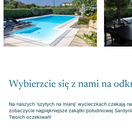
Wybierzcie się z nami na od
Na naszych ‘szytych na miarę’ wycieczkach czekają n
zobaczycie najpiękniejsze zakątki południowej Sardyni
Twoich oczekiwań!