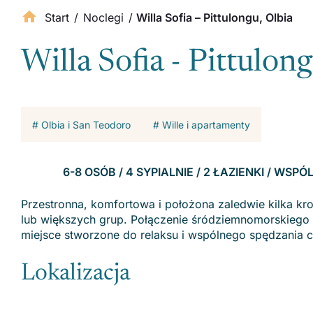
Start
/
Noclegi
/
Willa Sofia – Pittulongu, Olbia
Willa Sofia - Pittulon
# Olbia i San Teodoro
# Wille i apartamenty
6-8 OSÓB / 4 SYPIALNIE / 2 ŁAZIENKI / WS
Przestronna, komfortowa i położona zaledwie kilka kr
lub większych grup. Połączenie śródziemnomorskiego k
miejsce stworzone do relaksu i wspólnego spędzania 
Lokalizacja