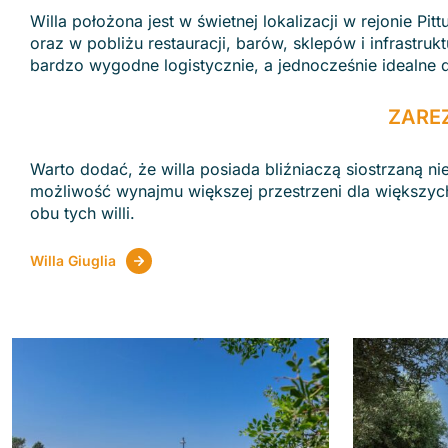
Willa położona jest w świetnej lokalizacji w rejonie Pi
oraz w pobliżu restauracji, barów, sklepów i infrastruktu
bardzo wygodne logistycznie, a jednocześnie idealn
ZARE
Warto dodać, że willa posiada bliźniaczą siostrzaną 
możliwość wynajmu większej przestrzeni dla większych
obu tych willi.
Willa Giuglia