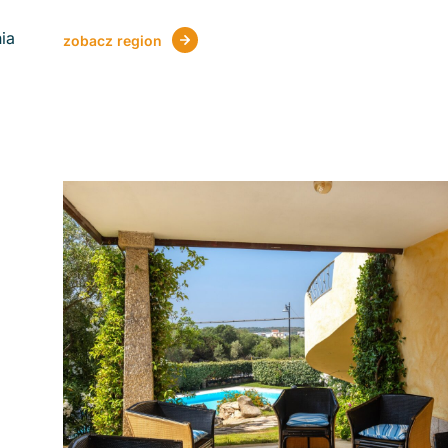
ia
zobacz region