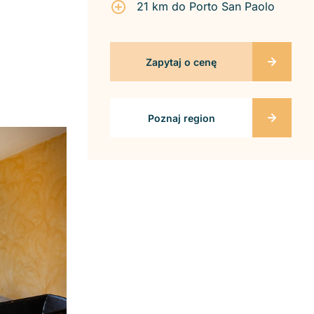
21 km do Porto San Paolo
Zapytaj o cenę
Poznaj region