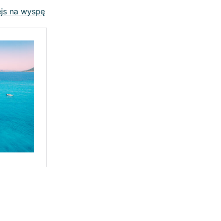
ejs na wyspę