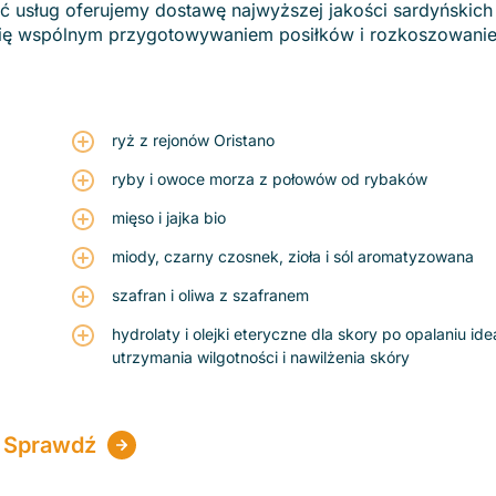
usług oferujemy dostawę najwyższej jakości sardyńskich
 się wspólnym przygotowywaniem posiłków i rozkoszowanie
ryż z rejonów Oristano
ryby i owoce morza z połowów od rybaków
mięso i jajka bio
miody, czarny czosnek, zioła i sól aromatyzowana
szafran i oliwa z szafranem
hydrolaty i olejki eteryczne dla skory po opalaniu ide
utrzymania wilgotności i nawilżenia skóry
Sprawdź