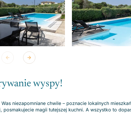
krywanie wyspy!
a Was niezapomniane chwile – poznacie lokalnych mieszka
i, posmakujecie magii tutejszej kuchni. A wszystko to dop