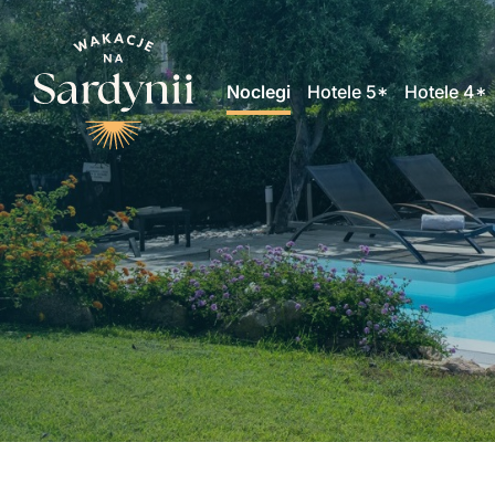
Noclegi
Hotele 5*
Hotele 4*