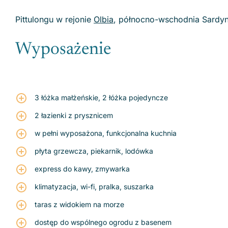
Pittulongu w rejonie
Olbia
, północno-wschodnia Sardyn
Wyposażenie
3 łóżka małżeńskie, 2 łóżka pojedyncze
2 łazienki z prysznicem
w pełni wyposażona, funkcjonalna kuchnia
płyta grzewcza, piekarnik, lodówka
express do kawy, zmywarka
klimatyzacja, wi-fi, pralka, suszarka
taras z widokiem na morze
dostęp do wspólnego ogrodu z basenem