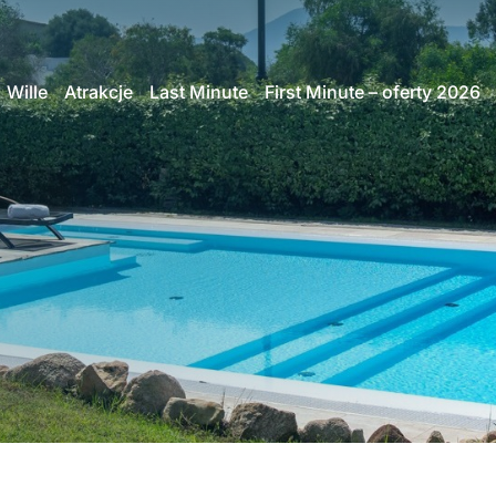
Wille
Atrakcje
Last Minute
First Minute – oferty 2026