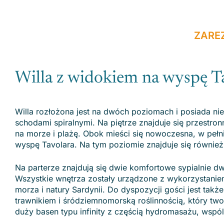
ZARE
Willa z widokiem na wyspę T
Willa rozłożona jest na dwóch poziomach i posiada nie
schodami spiralnymi. Na piętrze znajduje się przestr
na morze i plażę. Obok mieści się nowoczesna, w pełni
wyspę Tavolara. Na tym poziomie znajduje się równie
Na parterze znajdują się dwie komfortowe sypialnie
Wszystkie wnętrza zostały urządzone z wykorzystanie
morza i natury Sardynii. Do dyspozycji gości jest takż
trawnikiem i śródziemnomorską roślinnością, który tw
duży basen typu infinity z częścią hydromasażu, wspól