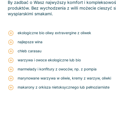
By zadbać o Wasz najwyższy komfort i kompleksowość 
produktów. Bez wychodzenia z willi możecie cieszyć
wyspiarskimi smakami.
ekologiczne bio oliwy extravergine z oliwek
najlepsze wina
chleb carasau
warzywa i owoce ekologiczne lub bio
marmelady i konfitury z owoców, np. z pompia
marynowane warzywa w oliwie, kremy z warzyw, oliwki
makarony z orkisza nietoksycznego lub pełnoziarniste