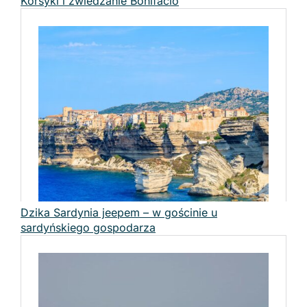
Korsyki i zwiedzanie Bonifacio
Dzika Sardynia jeepem – w gościnie u
sardyńskiego gospodarza