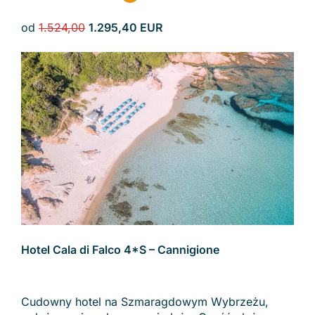
od
1.524,00
1.295,40 EUR
Hotel Cala di Falco 4*S – Cannigione
Cudowny hotel na Szmaragdowym Wybrzeżu,