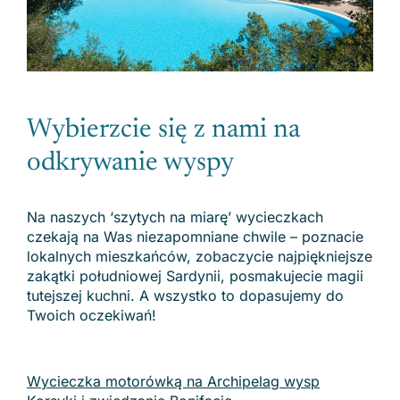
Wybierzcie się z nami na
odkrywanie wyspy
Na naszych ‘szytych na miarę’ wycieczkach
czekają na Was niezapomniane chwile – poznacie
lokalnych mieszkańców, zobaczycie najpiękniejsze
zakątki południowej Sardynii, posmakujecie magii
tutejszej kuchni. A wszystko to dopasujemy do
Twoich oczekiwań!
Wycieczka motorówką na Archipelag wysp