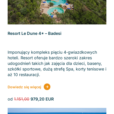
Resort Le Dune 4* – Badesi
Imponujący kompleks pięciu 4-gwiazdkowych
hoteli. Resort oferuje bardzo szeroki zakres
udogodnień takich jak zajęcia dla dzieci, baseny,
szkółki sportowe, dużą strefę Spa, korty tenisowe i
aż 10 restauracji.
Dowiedz się więcej
od
1.151,00
979,20 EUR