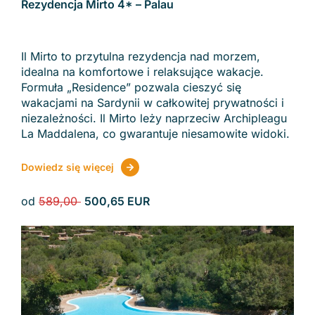
Rezydencja Mirto 4* – Palau
Il Mirto to przytulna rezydencja nad morzem,
idealna na komfortowe i relaksujące wakacje.
Formuła „Residence” pozwala cieszyć się
wakacjami na Sardynii w całkowitej prywatności i
niezależności. Il Mirto leży naprzeciw Archipleagu
La Maddalena, co gwarantuje niesamowite widoki.
Dowiedz się więcej
od
589,00
500,65 EUR