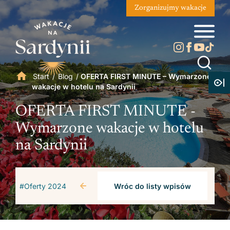
Zorganizujmy wakacje
Start
/
Blog
/
OFERTA FIRST MINUTE – Wymarzone
wakacje w hotelu na Sardynii
OFERTA FIRST MINUTE -
Wymarzone wakacje w hotelu
na Sardynii
#Oferty 2024
Wróc do listy wpisów