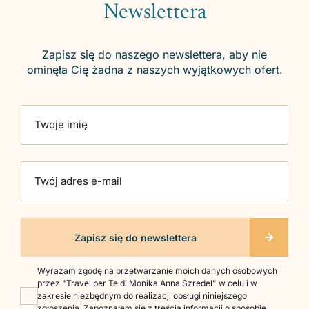
Newslettera
Zapisz się do naszego newslettera, aby nie
ominęła Cię żadna z naszych wyjątkowych ofert.
Please leave this field empty.
Twoje imię
Twój adres e-mail
Wyrażam zgodę na przetwarzanie moich danych osobowych
przez "Travel per Te di Monika Anna Szredel" w celu i w
zakresie niezbędnym do realizacji obsługi niniejszego
zgłoszenia. Zapoznałem się z treścią informacji o sposobie