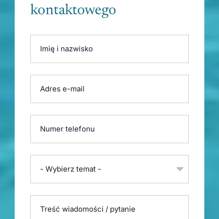
kontaktowego
Please leave this field empty.
Imię i nazwisko
Adres e-mail
Numer telefonu
- Wybierz temat -
Treść wiadomości / pytanie