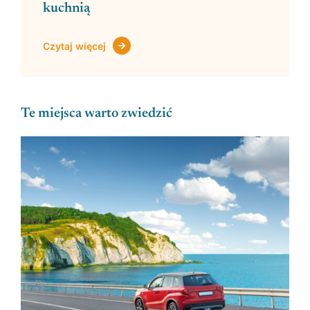
kuchnią
Czytaj więcej
Te miejsca warto zwiedzić
Zobacz regiony