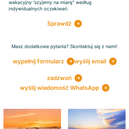
wakacyjny ‘szyjemy na miarę” według
indywidualnych oczekiwań.
Sprawdź
Masz dodatkowe pytania? Skontaktuj się z nami!
wypełnij formularz
wyślij email
zadzwoń
wyślij wiadomość WhatsApp