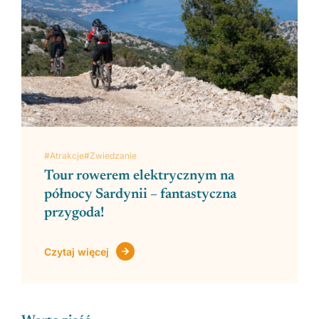
#Atrakcje
#Zwiedzanie
Tour rowerem elektrycznym na
północy Sardynii – fantastyczna
przygoda!
Czytaj więcej