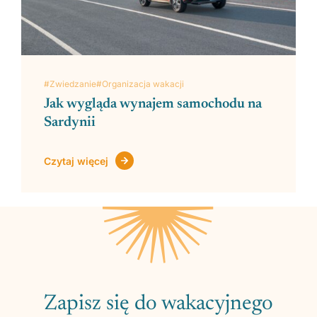
#Zwiedzanie
#Organizacja wakacji
Jak wygląda wynajem samochodu na
Sardynii
Czytaj więcej
Zapisz się do wakacyjnego