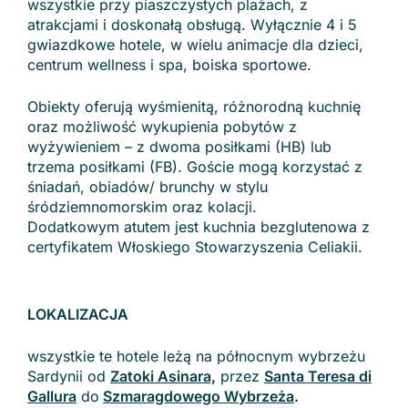
wszystkie przy piaszczystych plażach, z
atrakcjami i doskonałą obsługą. Wyłącznie 4 i 5
gwiazdkowe hotele, w wielu animacje dla dzieci,
centrum wellness i spa, boiska sportowe.
Obiekty oferują wyśmienitą, różnorodną kuchnię
oraz możliwość wykupienia pobytów z
wyżywieniem – z dwoma posiłkami (HB) lub
trzema posiłkami (FB). Goście mogą korzystać z
śniadań, obiadów/ brunchy w stylu
śródziemnomorskim oraz kolacji.
Dodatkowym atutem jest kuchnia bezglutenowa z
certyfikatem Włoskiego Stowarzyszenia Celiakii.
LOKALIZACJA
wszystkie te hotele leżą na północnym wybrzeżu
Sardynii od
Zatoki Asinara,
przez
Santa Teresa di
Gallura
do
Szmaragdowego Wybrzeża
.