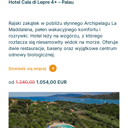
Hotel Cala di Lepre 4* – Palau
Rajski zakątek w pobliżu słynnego Archipelagu La
Maddalena, pełen wakacyjnego komfortu i
rozrywki. Hotel leży na wzgórzu, z którego
roztacza się niesamowity widok na morze. Oferuje
dwie restauracje, baseny oraz wyjątkowe centrum
odnowy biologicznej.
Dowiedz się więcej
od
1.240,00
1.054,00 EUR