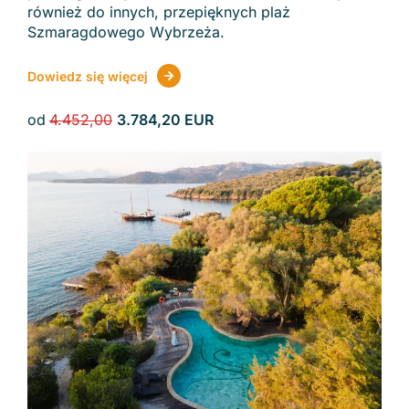
również do innych, przepięknych plaż
Szmaragdowego Wybrzeża.
Dowiedz się więcej
od
4.452,00
3.784,20 EUR