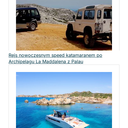
Rejs nowoczesnym speed katamaranem po
Archipelagu La Maddalena z Palau