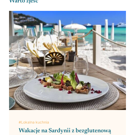
Warto zjeść
#Lokalna kuchnia
Wakacje na Sardynii z bezglutenową