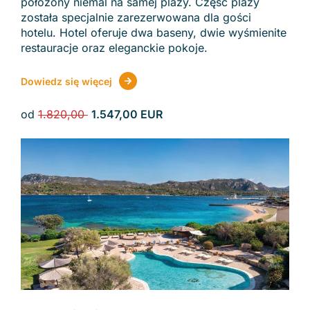
położony niemal na samej plaży. Część plaży
została specjalnie zarezerwowana dla gości
hotelu. Hotel oferuje dwa baseny, dwie wyśmienite
restauracje oraz eleganckie pokoje.
Dowiedz się więcej
od
1.820,00
1.547,00 EUR