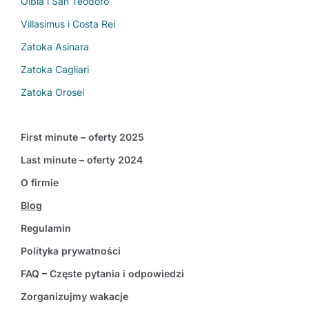
Olbia i San Teodoro
Villasimus i Costa Rei
Zatoka Asinara
Zatoka Cagliari
Zatoka Orosei
First minute – oferty 2025
Last minute – oferty 2024
O firmie
Blog
Regulamin
Polityka prywatności
FAQ – Częste pytania i odpowiedzi
Zorganizujmy wakacje