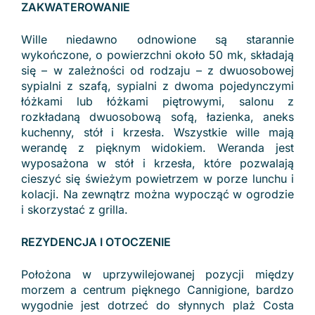
ZAKWATEROWANIE
Wille niedawno odnowione są starannie
wykończone, o powierzchni około 50 mk, składają
się – w zależności od rodzaju – z dwuosobowej
sypialni z szafą, sypialni z dwoma pojedynczymi
łóżkami lub łóżkami piętrowymi, salonu z
rozkładaną dwuosobową sofą, łazienka, aneks
kuchenny, stół i krzesła. Wszystkie wille mają
werandę z pięknym widokiem. Weranda jest
wyposażona w stół i krzesła, które pozwalają
cieszyć się świeżym powietrzem w porze lunchu i
kolacji. Na zewnątrz można wypocząć w ogrodzie
i skorzystać z grilla.
REZYDENCJA I OTOCZENIE
Położona w uprzywilejowanej pozycji między
morzem a centrum pięknego Cannigione, bardzo
wygodnie jest dotrzeć do słynnych plaż Costa