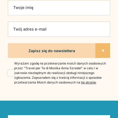
Please leave this field empty.
Twoje imię
Twój adres e-mail
Wyrażam zgodę na przetwarzanie moich danych osobowych
przez "Travel per Te di Monika Anna Szredel" w celu i w
zakresie niezbędnym do realizacji obsługi niniejszego
zgłoszenia. Zapoznałem się z treścią informacji o sposobie
przetwarzania Moich danych osobowych na
tej stronie
.