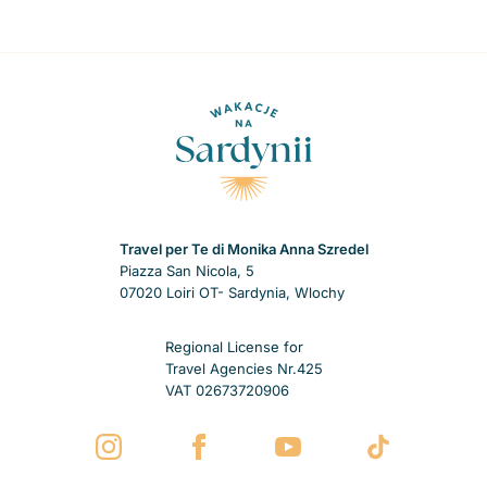
Travel per Te di Monika Anna Szredel
Piazza San Nicola, 5
07020 Loiri OT- Sardynia, Wlochy
Regional License for
Travel Agencies Nr.425
VAT 02673720906