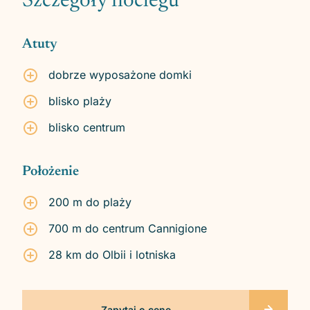
Szczegóły noclegu
Atuty
dobrze wyposażone domki
blisko plaży
blisko centrum
Położenie
200 m do plaży
700 m do centrum Cannigione
28 km do Olbii i lotniska
Zapytaj o cenę