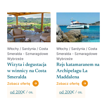
Włochy / Sardynia / Costa
Włochy / Sardynia / Costa
Smeralda - Szmaragdowe
Smeralda - Szmaragdowe
Wybrzeże
Wybrzeże
Wizyta i degustacja
Rejs katamaranem na
w winnicy na Costa
Archipelagu La
Smeralda
Maddalena
NE
Zobacz ofertę
Zobacz ofertę
od 200
€ / os.
od 200
€ / os.