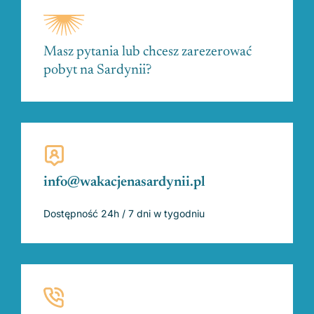
Masz pytania lub chcesz zarezerować
pobyt na Sardynii?
info@wakacjenasardynii.pl
Dostępność 24h / 7 dni w tygodniu