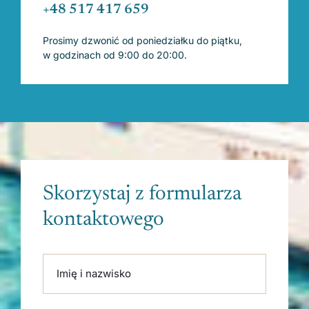
+48 517 417 659
Prosimy dzwonić od poniedziałku do piątku,
w godzinach od 9:00 do 20:00.
Skorzystaj z formularza
kontaktowego
Please leave this field empty.
Imię i nazwisko