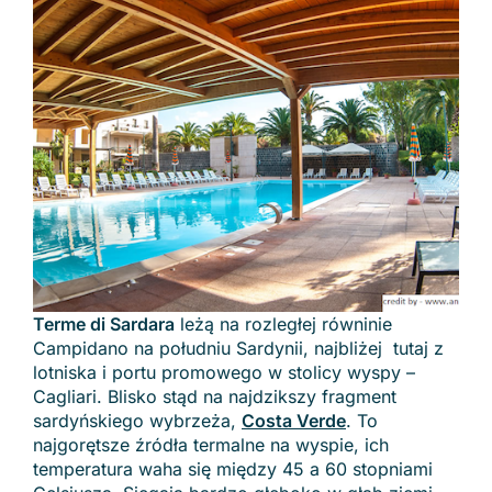
Terme di Sardara
leżą na rozległej równinie
Campidano na południu Sardynii, najbliżej tutaj z
lotniska i portu promowego w stolicy wyspy –
Cagliari. Blisko stąd na najdzikszy fragment
sardyńskiego wybrzeża,
Costa Verde
. To
najgorętsze źródła termalne na wyspie, ich
temperatura waha się między 45 a 60 stopniami