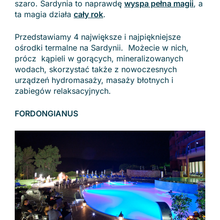
szaro. Sardynia to naprawdę
wyspa pełna magii
, a
ta magia działa
cały rok
.
Przedstawiamy 4 największe i najpiękniejsze
ośrodki termalne na Sardynii. Możecie w nich,
prócz kąpieli w gorących, mineralizowanych
wodach, skorzystać także z nowoczesnych
urządzeń hydromasaży, masaży błotnych i
zabiegów relaksacyjnych.
FORDONGIANUS