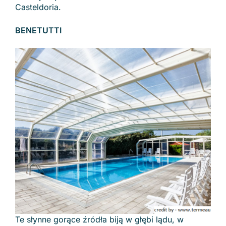
Casteldoria.
BENETUTTI
Te słynne gorące źródła biją w głębi lądu, w