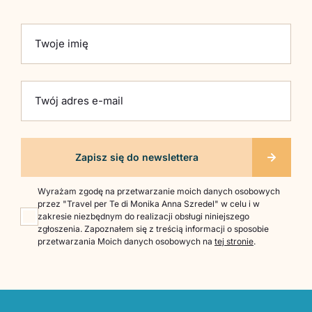
Please leave this field empty.
Twoje imię
Twój adres e-mail
Wyrażam zgodę na przetwarzanie moich danych osobowych
przez "Travel per Te di Monika Anna Szredel" w celu i w
zakresie niezbędnym do realizacji obsługi niniejszego
zgłoszenia. Zapoznałem się z treścią informacji o sposobie
przetwarzania Moich danych osobowych na
tej stronie
.