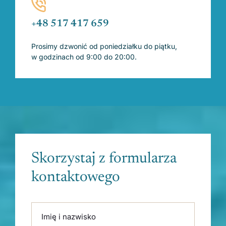
+48 517 417 659
Prosimy dzwonić od poniedziałku do piątku,
w godzinach od 9:00 do 20:00.
Skorzystaj z formularza
kontaktowego
Please leave this field empty.
Imię i nazwisko