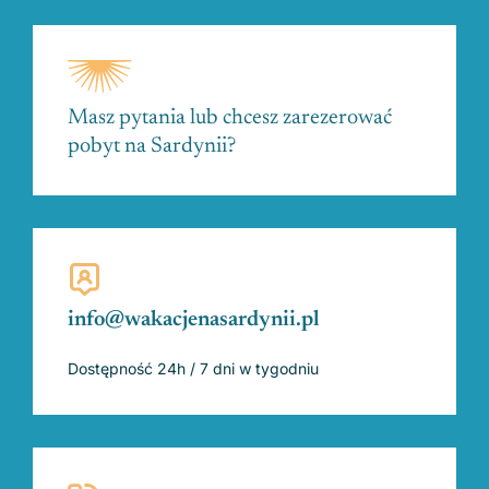
Masz pytania lub chcesz zarezerować
pobyt na Sardynii?
info@wakacjenasardynii.pl
Dostępność 24h / 7 dni w tygodniu