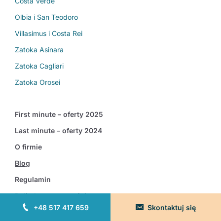
Costa Verde
Olbia i San Teodoro
Villasimus i Costa Rei
Zatoka Asinara
Zatoka Cagliari
Zatoka Orosei
First minute – oferty 2025
Last minute – oferty 2024
O firmie
Blog
Regulamin
Polityka prywatności
+48 517 417 659
Skontaktuj się
FAQ – Częste pytania i odpowiedzi