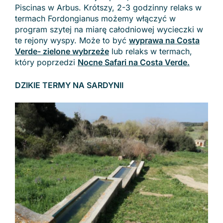
Piscinas w Arbus. Krótszy, 2-3 godzinny relaks w
termach Fordongianus możemy włączyć w
program szytej na miarę całodniowej wycieczki w
te rejony wyspy. Może to być
wyprawa na Costa
Verde- zielone wybrzeże
lub relaks w termach,
który poprzedzi
Nocne Safari na Costa Verde.
DZIKIE TERMY NA SARDYNII