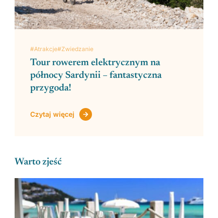
#Atrakcje
#Zwiedzanie
Tour rowerem elektrycznym na
północy Sardynii – fantastyczna
przygoda!
Zobacz regiony
Czytaj więcej
Warto zjeść