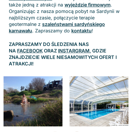
także jedną z atrakcji na
wyjeździe firmowym
.
Organizując z nasza pomocą pobyt na Sardynii w
najbliższym czasie, połączycie terapie
geotermalne z
szaleństwami sardyńskiego
karnawału
. Zapraszamy do
kontaktu
!
ZAPRASZAMY DO ŚLEDZENIA NAS
NA
FACEBOOK
ORAZ
INSTARGRAM
, GDZIE
ZNAJDZIECIE WIELE NIESAMOWITYCH OFERT I
ATRAKCJI!