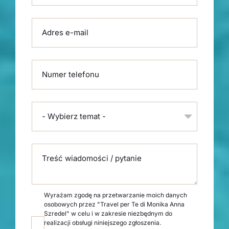
Adres e-mail
Numer telefonu
- Wybierz temat -
Treść wiadomości / pytanie
Wyrażam zgodę na przetwarzanie moich danych
osobowych przez "Travel per Te di Monika Anna
Szredel" w celu i w zakresie niezbędnym do
realizacji obsługi niniejszego zgłoszenia.