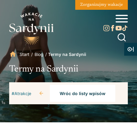
Zorganizujmy wakacje
Start
/
Blog
/
Termy na Sardynii
Termy na Sardynii
#Atrakcje
Wróc do listy wpisów